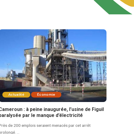
Actualité
Économie
Cameroun : à peine inaugurée, l’usine de Figuil
paralysée par le manque d’électricité
Près de 200 emplois seraient menacés par cet arrêt
prolongé.
...