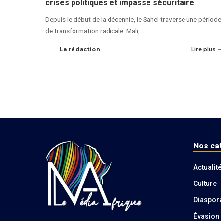
crises politiques et impasse sécuritaire
Depuis le début de la décennie, le Sahel traverse une période
de transformation radicale. Mali,
...
La rédaction
Lire plus
Nos ca
Actualit
Culture
Diaspor
Évasion