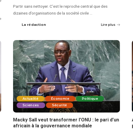
e
Partir sans nettoyer. C’est le reproche central que des
dizaines d’organisations de la société civile
...
La rédaction
Lire plus
Actualité
Économie
Politique
Sciences
Sécurité
Macky Sall veut transformer l’ONU : le pari d’un
africain à la gouvernance mondiale