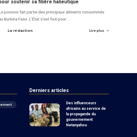
pour soutenir sa filière halieutique
Le poisson fait partie des principaux aliments consommés
au Burkina Faso. L’État s’est fixé pour
...
La rédaction
Lire plus
Derniers articles
Des influenceurs
pement
africains au service de
la propagande du
gouvernement
Netanyahou