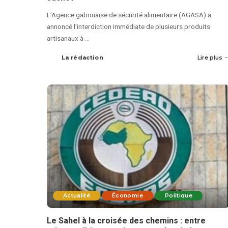
L’Agence gabonaise de sécurité alimentaire (AGASA) a
annoncé l’interdiction immédiate de plusieurs produits
artisanaux à
...
La rédaction
Lire plus
Actualité
Économie
Politique
Le Sahel à la croisée des chemins : entre