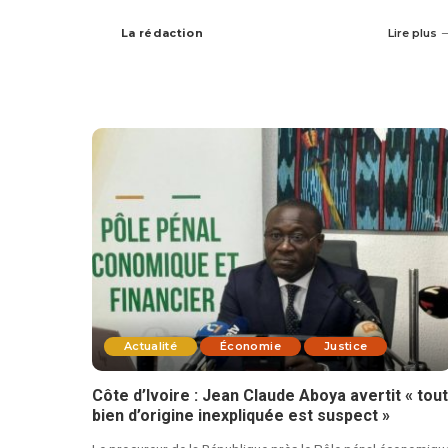
La rédaction
Lire plus
Actualité
Économie
Justice
Côte d’Ivoire : Jean Claude Aboya avertit « tout
bien d’origine inexpliquée est suspect »