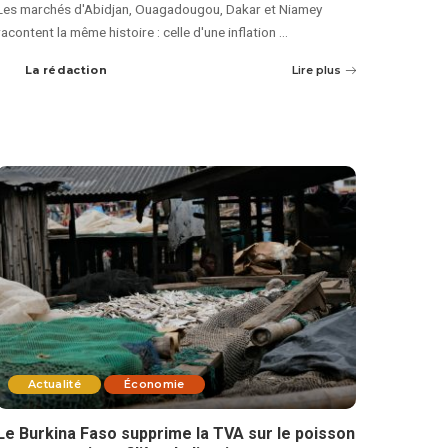
Les marchés d'Abidjan, Ouagadougou, Dakar et Niamey
racontent la même histoire : celle d'une inflation
...
La rédaction
Lire plus
Actualité
Économie
Le Burkina Faso supprime la TVA sur le poisson