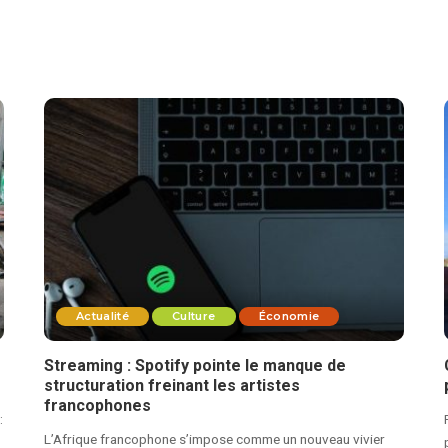
Actualité
Culture
Économie
Streaming : Spotify pointe le manque de
structuration freinant les artistes
francophones
:
L’Afrique francophone s’impose comme un nouveau vivier