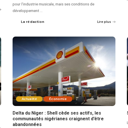
pour l’industrie musicale, mais ses conditions de
développement
...
La rédaction
Lire plus
Actualité
Économie
Delta du Niger : Shell cède ses actifs, les
communautés nigérianes craignent d’être
abandonnées