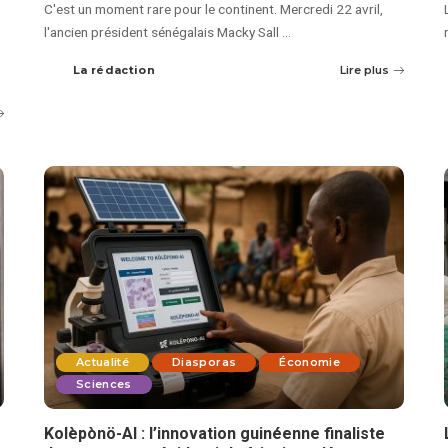
C'est un moment rare pour le continent. Mercredi 22 avril,
l'ancien président sénégalais Macky Sall
...
La rédaction
Lire plus
Actualité
Diasporas
Économie
Sciences
Kolèpònö-AI : l’innovation guinéenne finaliste