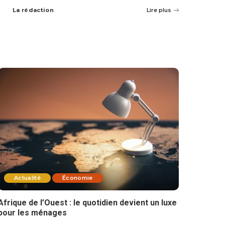
La rédaction
Lire plus
Actualité
Économie
Afrique de l’Ouest : le quotidien devient un luxe
pour les ménages