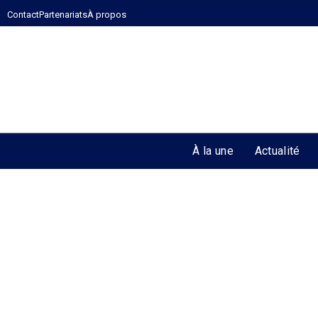
Contact
Partenariats
À propos
À la une
Actualité