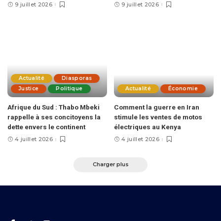
9 juillet 2026
9 juillet 2026
Actualité
Diasporas
Justice
Politique
Actualité
Économie
Afrique du Sud : Thabo Mbeki
Comment la guerre en Iran
rappelle à ses concitoyens la
stimule les ventes de motos
dette envers le continent
électriques au Kenya
4 juillet 2026
4 juillet 2026
Charger plus