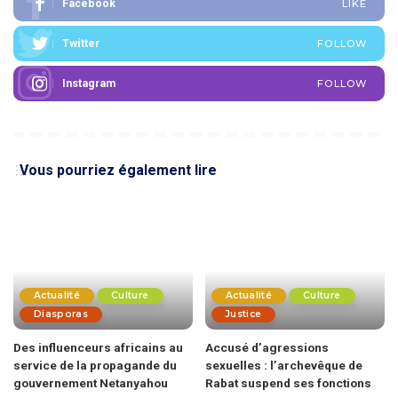
Facebook
LIKE
Twitter
FOLLOW
Instagram
FOLLOW
Vous pourriez également lire
Actualité
Culture
Actualité
Culture
Diasporas
Justice
Des influenceurs africains au
Accusé d’agressions
service de la propagande du
sexuelles : l’archevêque de
gouvernement Netanyahou
Rabat suspend ses fonctions