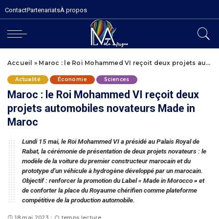
Contact
Partenariats
À propos
Accueil
»
Maroc : le Roi Mohammed VI reçoit deux projets automobiles novateurs Made in Maroc
Actualité
Économie
Sciences
Maroc : le Roi Mohammed VI reçoit deux
projets automobiles novateurs Made in
Maroc
Lundi 15 mai, le Roi Mohammed VI a présidé au Palais Royal de
Rabat, la cérémonie de présentation de deux projets novateurs : le
modèle de la voiture du premier constructeur marocain et du
prototype d’un véhicule à hydrogène développé par un marocain.
Objectif : renforcer la promotion du Label « Made in Morocco » et
de conforter la place du Royaume chérifien comme plateforme
compétitive de la production automobile.
18 mai 2023
temps lecture