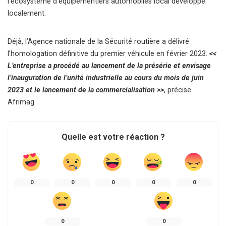
l’écosystème d’équipementiers automobiles local développé
localement.
Déjà, l’Agence nationale de la Sécurité routière a délivré
l’homologation définitive du premier véhicule en février 2023.
<<
L’entreprise a procédé au lancement de la présérie et envisage
l’inauguration de l’unité industrielle au cours du mois de juin
2023 et le lancement de la commercialisation >>
, précise
Afrimag.
Quelle est votre réaction ?
0
0
0
0
0
0
0