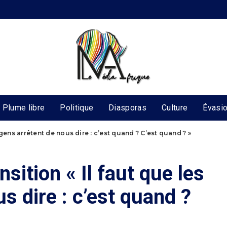
Plume libre
Politique
Diasporas
Culture
Évasi
s gens arrêtent de nous dire : c’est quand ? C’est quand ? »
nsition « Il faut que les
s dire : c’est quand ?