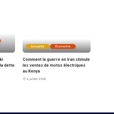
Actualité
Économie
ki
Comment la guerre en Iran stimule
la dette
les ventes de motos électriques
au Kenya
4 juillet 2026