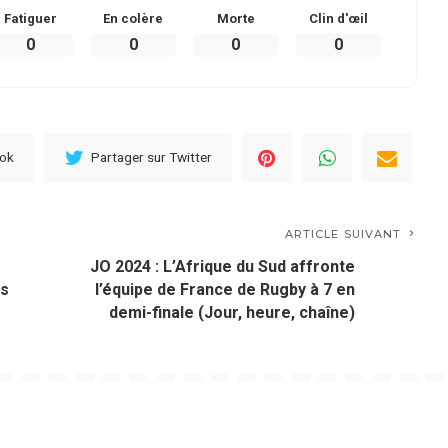
Fatiguer
En colère
Morte
Clin d'œil
0
0
0
0
ook
Partager sur Twitter
ARTICLE SUIVANT
JO 2024 : L’Afrique du Sud affronte
es
l’équipe de France de Rugby à 7 en
demi-finale (Jour, heure, chaîne)