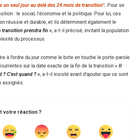
 un seul jour au delà des 24 mois de transition”
.
Pour se
ition : le social, l’économie et le politique. Pour lui, ces
on réussie et durable, et ils déterminent également le
a transition prendra fin »
, a-t-il précisé, invitant la population
plexité du processus.
tre à l’ordre du jour comme le bote en touche le porte-parole
rrentes sur la date exacte de la fin de la transition
« Il
d ? C’est quand ? »
, a-t-il insisté avant d’ajouter que ce sont
fs assignés.
t votre réaction ?