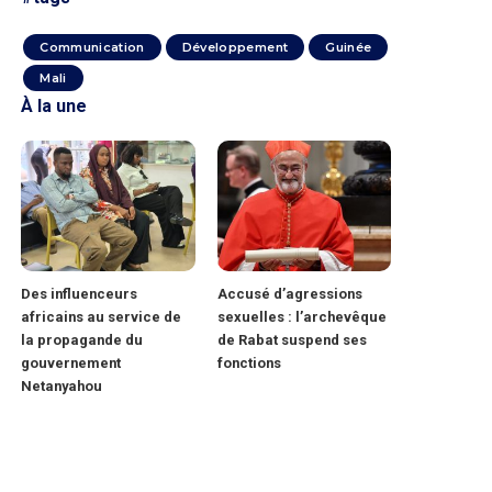
Communication
Développement
Guinée
Mali
À la une
Des influenceurs
Accusé d’agressions
africains au service de
sexuelles : l’archevêque
la propagande du
de Rabat suspend ses
gouvernement
fonctions
Netanyahou