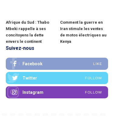
Afrique du Sud : Thabo
Comment la guerre en
Mbeki rappelle à ses
Iran stimule les ventes
concitoyens la dette
de motos électriques au
envers le continent
Kenya
Suivez-nous
Facebook
LIKE
Twitter
FOLLOW
Instagram
FOLLOW