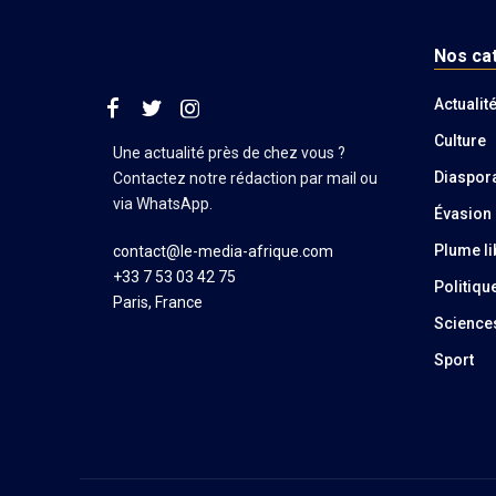
Nos ca
Actualit
Culture
Une actualité près de chez vous ?
Diaspor
Contactez notre rédaction par mail ou
via WhatsApp.
Évasion
Plume li
contact@le-media-afrique.com
+33 7 53 03 42 75
Politiqu
Paris, France
Science
Sport