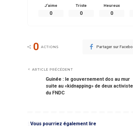
J'aime
Triste
Heureux
0
0
0
0
Partager sur Faceb
ACTIONS
ARTICLE PRÉCÉDENT
Guinée : le gouvernement dos au mur
suite au «kidnapping» de deux activist
du FNDC
Vous pourriez également lire