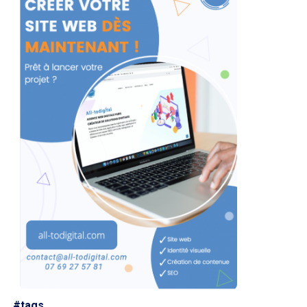
#tags