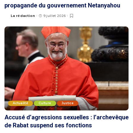
propagande du gouvernement Netanyahou
La rédaction
9 juillet 2026
Actualité
Culture
Justice
Accusé d’agressions sexuelles : l’archevêque
de Rabat suspend ses fonctions