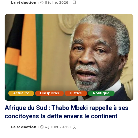
La rédaction
9 juillet 2026
Actualité
Diasporas
Justice
Politique
Afrique du Sud : Thabo Mbeki rappelle à ses
concitoyens la dette envers le continent
La rédaction
4 juillet 2026