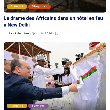
Actualité
Diasporas
Le drame des Africains dans un hôtel en feu
à New Delhi
La rédaction
4 juin 2026
Actualité
Sciences