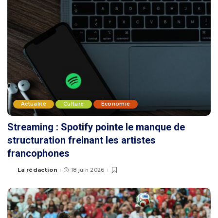
Actualité
Culture
Économie
Streaming : Spotify pointe le manque de
structuration freinant les artistes
francophones
La rédaction
18 juin 2026