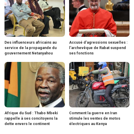
Des influenceurs africains au
Accusé d’agressions sexuelles :
service de la propagande du
l’archevêque de Rabat suspend
gouvernement Netanyahou
ses fonctions
Afrique du Sud : Thabo Mbeki
Comment la guerre en Iran
rappelle à ses concitoyens la
stimule les ventes de motos
dette envers le continent
électriques au Kenya