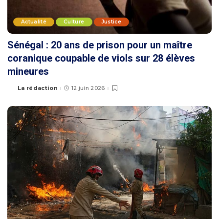
Actualité
Culture
Justice
Sénégal : 20 ans de prison pour un maître
coranique coupable de viols sur 28 élèves
mineures
La rédaction
12 juin 2026