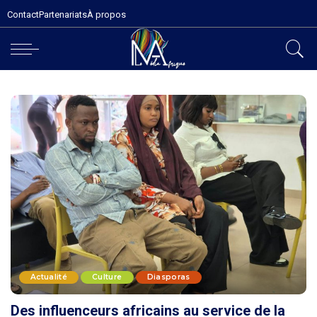
Contact
Partenariats
À propos
Actualité
Culture
Diasporas
Des influenceurs africains au service de la