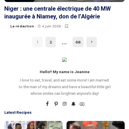
Niger : une centrale électrique de 40 MW
inaugurée à Niamey, don de l’Algérie
La rédaction
4 juin 2026
…
1
2
68
Hello!! My name is Jeanine
I love to eat, travel, and eat some more! I am married
to the man of my dreams and have a beautiful little girl
whose smiles can brighten anyone’s day!
Latest Recipes