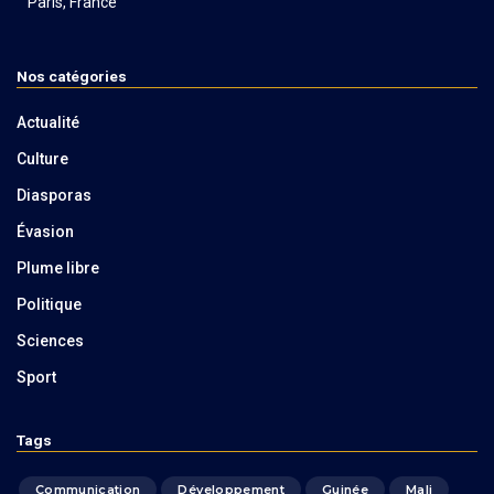
Paris, France
Nos catégories
Actualité
Culture
Diasporas
Évasion
Plume libre
Politique
Sciences
Sport
Tags
Communication
Développement
Guinée
Mali