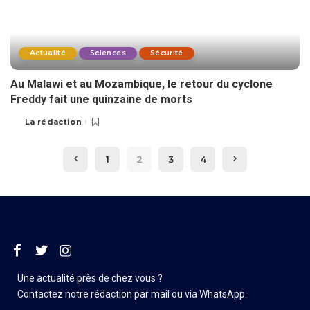
Actualité
Sciences
Sécurité
Au Malawi et au Mozambique, le retour du cyclone
Freddy fait une quinzaine de morts
La rédaction
1
2
3
4
Une actualité près de chez vous ?
Contactez notre rédaction par mail ou via WhatsApp.