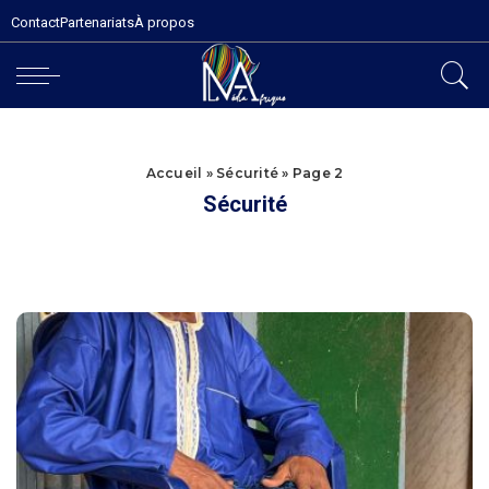
Contact
Partenariats
À propos
Accueil
»
Sécurité
»
Page 2
Sécurité