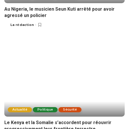
Au Nigeria, le musicien Seun Kuti arrêté pour avoir
agressé un policier
La rédaction
Actualité
Politique
Sécurité
Le Kenya et la Somalie s’accordent pour réouvrir
progressivement leur frontière terrestre