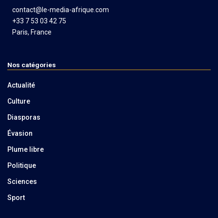
contact@le-media-afrique.com
+33 7 53 03 42 75
Paris, France
Nos catégories
Actualité
Culture
Diasporas
Évasion
Plume libre
Politique
Sciences
Sport