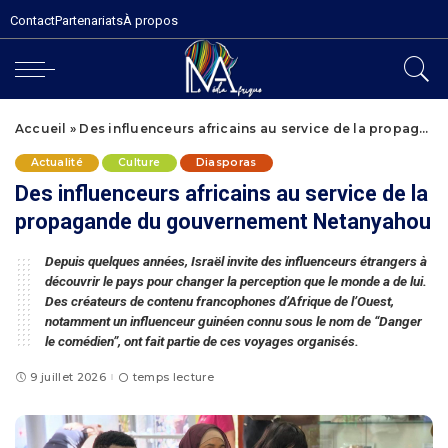
Contact
Partenariats
À propos
Accueil
»
Des influenceurs africains au service de la propagande du gouvernement Netanyahou
Actualité
Culture
Diasporas
Des influenceurs africains au service de la
propagande du gouvernement Netanyahou
Depuis quelques années, Israël invite des influenceurs étrangers à
découvrir le pays pour changer la perception que le monde a de lui.
Des créateurs de contenu francophones d’Afrique de l’Ouest,
notamment un influenceur guinéen connu sous le nom de “Danger
le comédien”, ont fait partie de ces voyages organisés.
9 juillet 2026
temps lecture