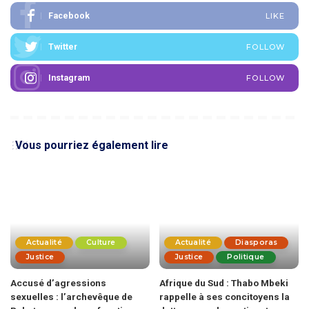
Facebook
LIKE
Twitter
FOLLOW
Instagram
FOLLOW
Vous pourriez également lire
Actualité
Culture
Actualité
Diasporas
Justice
Justice
Politique
Accusé d’agressions
Afrique du Sud : Thabo Mbeki
sexuelles : l’archevêque de
rappelle à ses concitoyens la