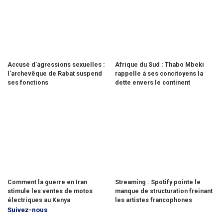
Accusé d’agressions sexuelles :
Afrique du Sud : Thabo Mbeki
l’archevêque de Rabat suspend
rappelle à ses concitoyens la
ses fonctions
dette envers le continent
Comment la guerre en Iran
Streaming : Spotify pointe le
stimule les ventes de motos
manque de structuration freinant
électriques au Kenya
les artistes francophones
Suivez-nous