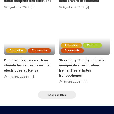
Rabat suspend ses fonctions
dette envers le continent
9 juillet 2026
4 juillet 2026
Actualité
Culture
Actualité
Économie
Économie
Comment la guerre en Iran
Streaming : Spotify pointe le
stimule les ventes de motos
manque de structuration
électriques au Kenya
freinant les artistes
francophones
4 juillet 2026
18 juin 2026
Charger plus