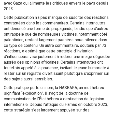
avec Gaza qui alimente les critiques envers le pays depuis
2023.
Cette publication n’a pas manqué de susciter des réactions
contrastées dans les commentaires. Certains internautes
ont dénoncé une forme de propagande, tandis que d’autres
ont rappelé que de nombreuses victimes, notamment côté
palestinien, restent largement passées sous silence dans
ce type de contenu. Un autre commentaire, soutenu par 73
réactions, a estimé que cette stratégie d’invitation
d’influenceurs vise justement à redorer une image dégradée
auprès des opinions africaines. Certains internautes ont
toutefois appelé à la prudence, invitant le jeune humoriste à
rester sur un registre divertissant plutôt qu’à s’exprimer sur
des sujets aussi sensibles.
Cette pratique porte un nom, la HASBARA, un mot hébreu
signifiant “explication”. Il s’agit de la doctrine de
communication de l’État hébreu à destination de l’opinion
internationale. Depuis l’attaque du Hamas en octobre 2023,
cette stratégie s’est largement appuyée sur des