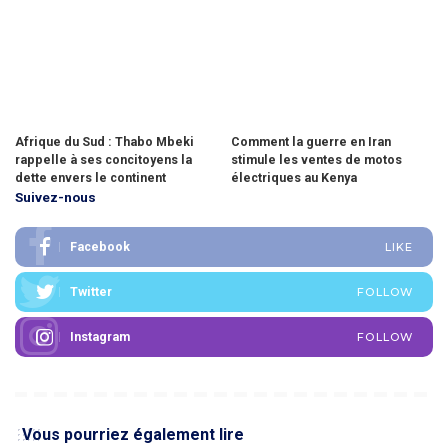
Afrique du Sud : Thabo Mbeki
Comment la guerre en Iran
rappelle à ses concitoyens la
stimule les ventes de motos
dette envers le continent
électriques au Kenya
Suivez-nous
Facebook
LIKE
Twitter
FOLLOW
Instagram
FOLLOW
Vous pourriez également lire