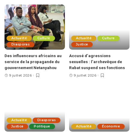
Actualité
Culture
Actualité
Culture
Diasporas
Justice
Des influenceurs africains au
Accusé d’agressions
service de la propagande du
sexuelles : l’archevêque de
gouvernement Netanyahou
Rabat suspend ses fonctions
9 juillet 2026
9 juillet 2026
Actualité
Diasporas
Justice
Politique
Actualité
Économie