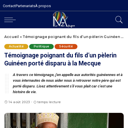
Contact
Partenariats
À propos
Accueil
»
Témoignage poignant du fils d’un pèlerin Guinéen porté disparu à la Mecque
Actualité
Politique
Sécurité
Témoignage poignant du fils d’un pèlerin
Guinéen porté disparu à la Mecque
A travers ce témoignage, j'en appelle aux autorités guinéennes et à
vous internautes de nous aider nous à retrouver notre père qui est
porté disparu. Lisez attentivement s'il vous plait car c'est une
histoire de vie.
14 août 2023
temps lecture