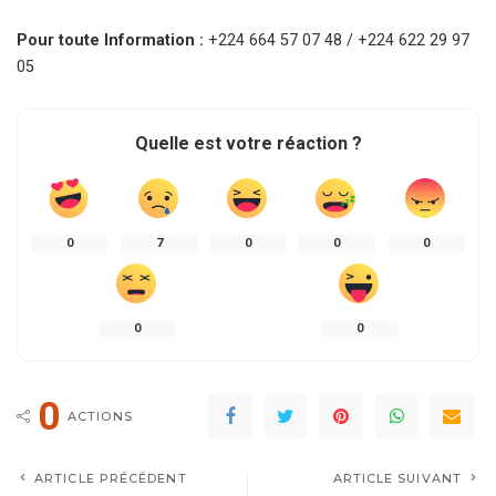
Pour toute Information :
+224 664 57 07 48 / +224 622 29 97
05
Quelle est votre réaction ?
0
7
0
0
0
0
0
0
ACTIONS
ARTICLE PRÉCÉDENT
ARTICLE SUIVANT