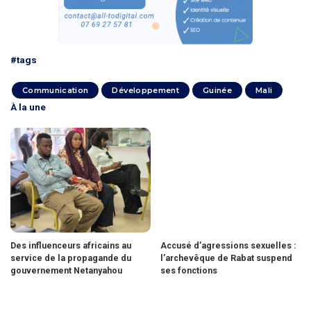
#tags
Communication
Développement
Guinée
Mali
À la une
Des influenceurs africains au
Accusé d’agressions sexuelles :
service de la propagande du
l’archevêque de Rabat suspend
gouvernement Netanyahou
ses fonctions