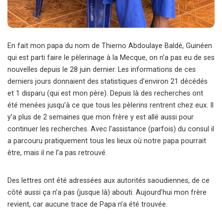
En fait mon papa du nom de Thierno Abdoulaye Baldé, Guinéen
qui est parti faire le pèlerinage à la Mecque, on n’a pas eu de ses
nouvelles depuis le 28 juin dernier. Les informations de ces
derniers jours donnaient des statistiques d’environ 21 décédés
et 1 disparu (qui est mon père). Depuis là des recherches ont
été menées jusqu’à ce que tous les pèlerins rentrent chez eux. Il
y’a plus de 2 semaines que mon frère y est allé aussi pour
continuer les recherches. Avec l’assistance (parfois) du consul il
a parcouru pratiquement tous les lieux où notre papa pourrait
être, mais il ne l’a pas retrouvé.
Des lettres ont été adressées aux autorités saoudiennes, de ce
côté aussi ça n’a pas (jusque là) abouti. Aujourd’hui mon frère
revient, car aucune trace de Papa n’a été trouvée.