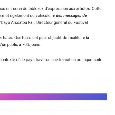
lics ont servi de tableaux d’expression aux artistes. Cette
permet également de véhiculer
« des messages de
M’baye Aissatou Fall, Directeur général du Festival.
artistes Graffeurs
ont pour objectif de faciliter
« la
d’un public à 70% jeune.
contexte où le pays traverse une transition politique suite