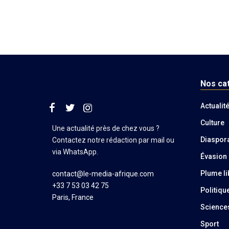
Nos ca
Actualit
Culture
Une actualité près de chez vous ?
Diaspor
Contactez notre rédaction par mail ou
via WhatsApp.
Évasion
Plume li
contact@le-media-afrique.com
+33 7 53 03 42 75
Politiqu
Paris, France
Science
Sport