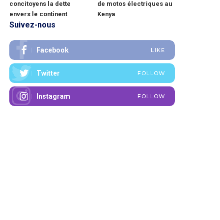
concitoyens la dette
de motos électriques au
envers le continent
Kenya
Suivez-nous
Facebook
LIKE
Twitter
FOLLOW
Instagram
FOLLOW