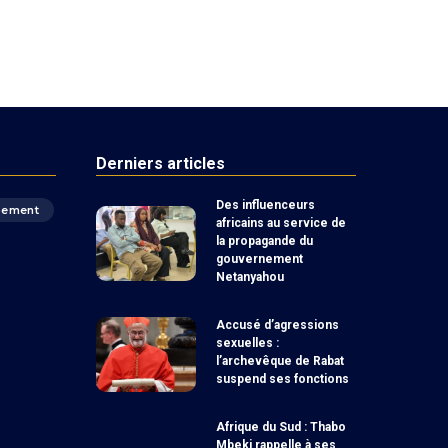
Derniers articles
Des influenceurs
pement
africains au service de
la propagande du
gouvernement
Netanyahou
Accusé d’agressions
sexuelles :
l’archevêque de Rabat
suspend ses fonctions
Afrique du Sud : Thabo
Mbeki rappelle à ses