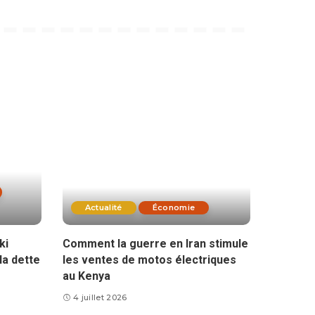
Actualité
Économie
ki
Comment la guerre en Iran stimule
la dette
les ventes de motos électriques
au Kenya
4 juillet 2026