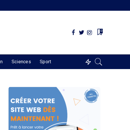
0
on
Sciences
Sport