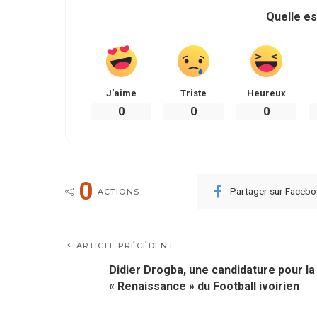
Quelle es
J'aime
Triste
Heureux
0
0
0
0
Partager sur Faceb
ACTIONS
ARTICLE PRÉCÉDENT
Didier Drogba, une candidature pour la
« Renaissance » du Football ivoirien