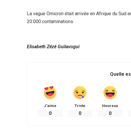
La vague Omicron était arrivée en Afrique du Sud 
20.000 contaminations.
Elisabeth Zézé Guilavogui
Quelle es
J'aime
Triste
Heureux
0
0
0