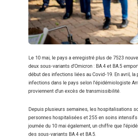
Le 10 mai, le pays a enregistré plus de 7523 nouve
deux sous-variants d’Omicron : BA.4 et BA.5 empor
début des infections liées au Covid-19. En avril, l
infections dans le pays selon l’épidémiologiste An
proviennent d’un excès de transmissibilité.
Depuis plusieurs semaines, les hospitalisations s
personnes hospitalisées et 255 en soins intensifs 
journée du 10 mai également, un chiffre que l’épidé
des sous-variants BA.4 et BA.5.