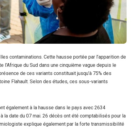
lles contaminations. Cette hausse portée par l’apparition de
te l’Afrique du Sud dans une cinquième vague depuis le
a présence de ces variants constituait jusqu’à 75% des
toine Flahault. Selon des études, ces sous-variants
ont également à la hausse dans le pays avec 2634
à la date du 07 mai. 26 décès ont été comptabilisés pour la
miologiste explique également par la forte transmissibilité