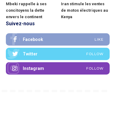
Mbeki rappelle à ses
Iran stimule les ventes
concitoyens la dette
de motos électriques au
envers le continent
Kenya
Suivez-nous
Facebook
LIKE
Twitter
FOLLOW
Instagram
FOLLOW