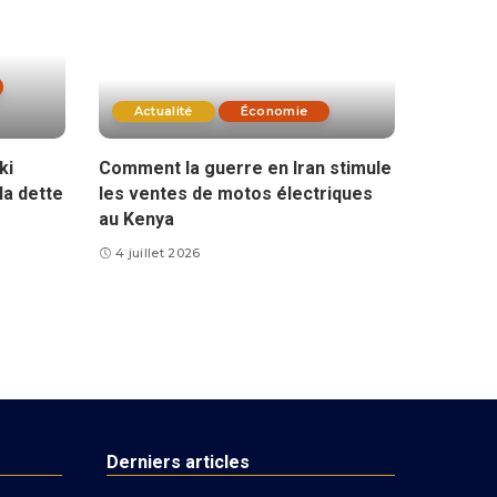
Actualité
Économie
ki
Comment la guerre en Iran stimule
la dette
les ventes de motos électriques
au Kenya
4 juillet 2026
Derniers articles