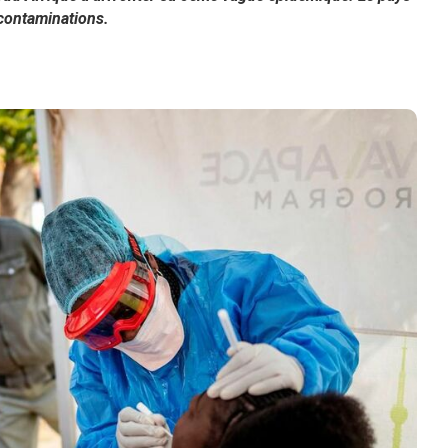
 contaminations.