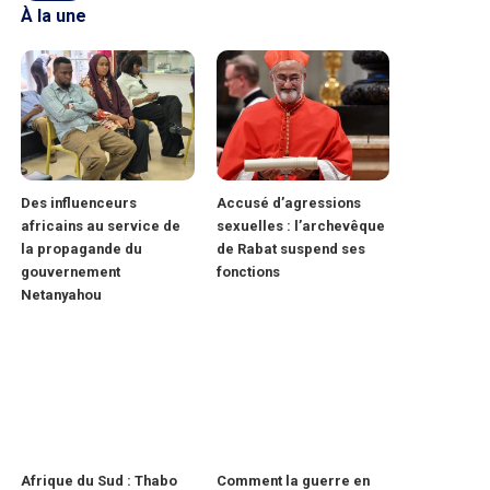
À la une
Des influenceurs
Accusé d’agressions
africains au service de
sexuelles : l’archevêque
la propagande du
de Rabat suspend ses
gouvernement
fonctions
Netanyahou
Afrique du Sud : Thabo
Comment la guerre en