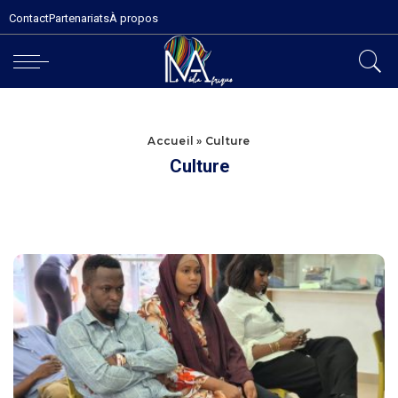
Contact
Partenariats
À propos
Accueil
»
Culture
Culture