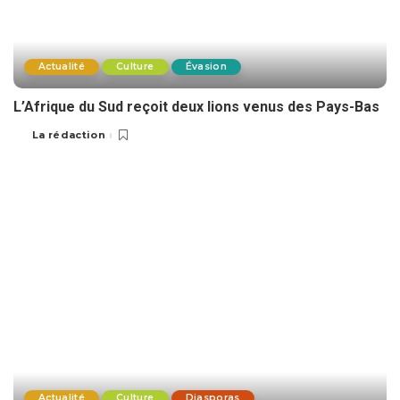
Actualité
Culture
Évasion
L’Afrique du Sud reçoit deux lions venus des Pays-Bas
La rédaction
Actualité
Culture
Diasporas