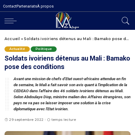
Contact
Partenariats
À propos
Accueil
»
Soldats ivoiriens détenus au Mali : Bamako pose des conditions
Actualité
Politique
Soldats ivoiriens détenus au Mali : Bamako
pose des conditions
Avant une mission de chefs d’Etat ouest-africains attendue en fin
de semaine, le Mali a fait savoir son avis quant à l'implication de la
CEDEAO dans l'affaire des 46 soldats ivoiriens détenus au Mali.
Selon Abdoulaye Diop, ministre malien des Affaires étrangères, son
pays ne va pas se laisser imposer une solution à la crise
diplomatique avec l'Etat ivoirien.
29 septembre 2022
temps lecture