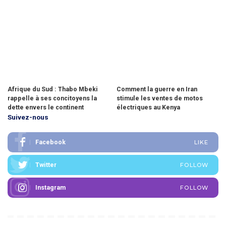
Afrique du Sud : Thabo Mbeki
Comment la guerre en Iran
rappelle à ses concitoyens la
stimule les ventes de motos
dette envers le continent
électriques au Kenya
Suivez-nous
Facebook
LIKE
Twitter
FOLLOW
Instagram
FOLLOW