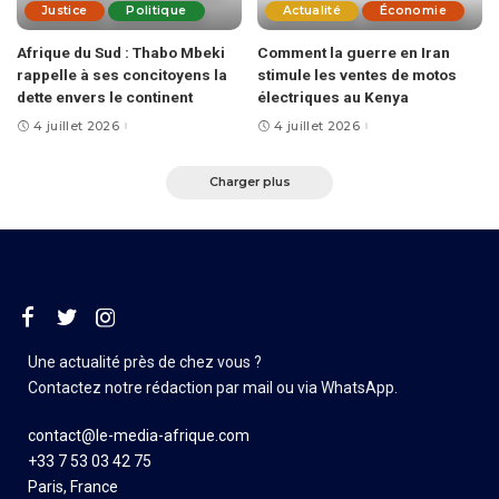
Justice
Politique
Actualité
Économie
Afrique du Sud : Thabo Mbeki
Comment la guerre en Iran
rappelle à ses concitoyens la
stimule les ventes de motos
dette envers le continent
électriques au Kenya
4 juillet 2026
4 juillet 2026
Charger plus
Une actualité près de chez vous ?
Contactez notre rédaction par mail ou via WhatsApp.
contact@le-media-afrique.com
+33 7 53 03 42 75
Paris, France