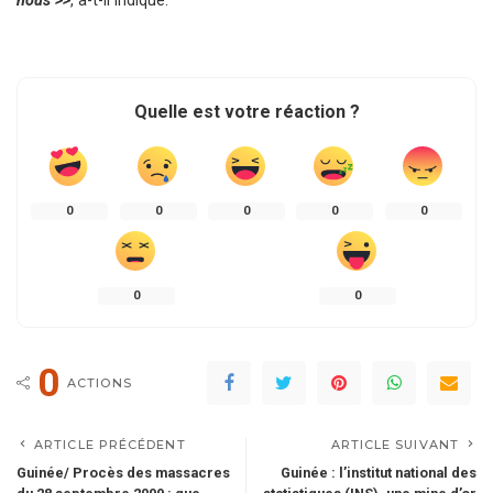
nous >>
, a-t-il indiqué.
Quelle est votre réaction ?
0
0
0
0
0
0
0
0
ACTIONS
ARTICLE PRÉCÉDENT
ARTICLE SUIVANT
Guinée/ Procès des massacres
Guinée : l’institut national des