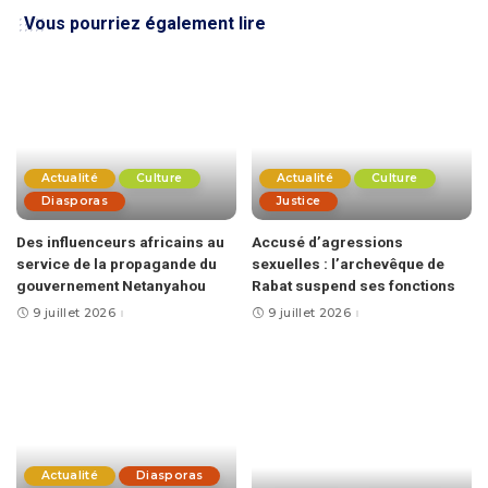
Vous pourriez également lire
Actualité
Culture
Actualité
Culture
Diasporas
Justice
Des influenceurs africains au
Accusé d’agressions
service de la propagande du
sexuelles : l’archevêque de
gouvernement Netanyahou
Rabat suspend ses fonctions
9 juillet 2026
9 juillet 2026
Actualité
Diasporas