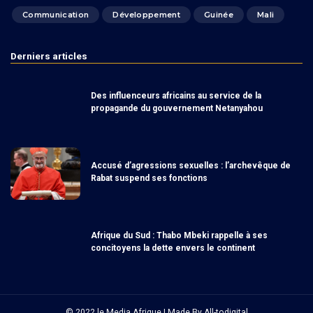
Communication
Développement
Guinée
Mali
Derniers articles
Des influenceurs africains au service de la
propagande du gouvernement Netanyahou
Accusé d’agressions sexuelles : l’archevêque de
Rabat suspend ses fonctions
Afrique du Sud : Thabo Mbeki rappelle à ses
concitoyens la dette envers le continent
© 2022 le Media Afrique | Made By
All-todigital