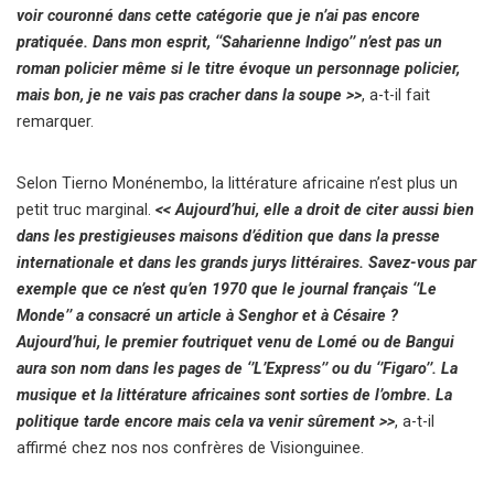
voir couronné dans cette catégorie que je n’ai pas encore
pratiquée. Dans mon esprit, ‘‘Saharienne Indigo’’ n’est pas un
roman policier même si le titre évoque un personnage policier,
mais bon, je ne vais pas cracher dans la soupe >>
, a-t-il fait
remarquer.
Selon Tierno Monénembo, la littérature africaine n’est plus un
petit truc marginal.
<< Aujourd’hui, elle a droit de citer aussi bien
dans les prestigieuses maisons d’édition que dans la presse
internationale et dans les grands jurys littéraires. Savez-vous par
exemple que ce n’est qu’en 1970 que le journal français ‘’Le
Monde’’ a consacré un article à Senghor et à Césaire ?
Aujourd’hui, le premier foutriquet venu de Lomé ou de Bangui
aura son nom dans les pages de ‘’L’Express’’ ou du ‘’Figaro’’. La
musique et la littérature africaines sont sorties de l’ombre. La
politique tarde encore mais cela va venir sûrement >>
, a-t-il
affirmé chez nos nos confrères de Visionguinee.