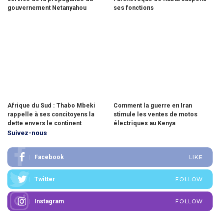
gouvernement Netanyahou
ses fonctions
Afrique du Sud : Thabo Mbeki
Comment la guerre en Iran
rappelle à ses concitoyens la
stimule les ventes de motos
dette envers le continent
électriques au Kenya
Suivez-nous
Facebook
LIKE
Twitter
FOLLOW
Instagram
FOLLOW