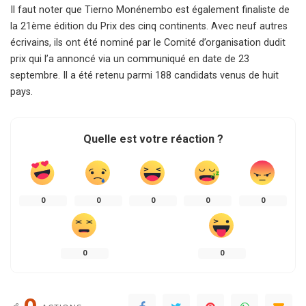
Il faut noter que Tierno Monénembo est également finaliste de
la 21ème édition du Prix des cinq continents. Avec neuf autres
écrivains, ils ont été nominé par le Comité d’organisation dudit
prix qui l’a annoncé via un communiqué en date de 23
septembre. Il a été retenu parmi 188 candidats venus de huit
pays.
Quelle est votre réaction ?
0
0
0
0
0
0
0