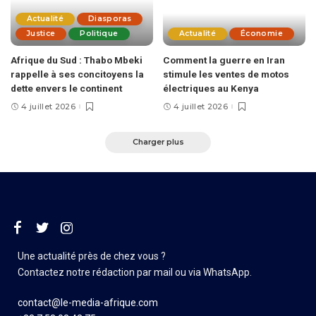
Actualité
Diasporas
Justice
Politique
Actualité
Économie
Afrique du Sud : Thabo Mbeki
Comment la guerre en Iran
rappelle à ses concitoyens la
stimule les ventes de motos
dette envers le continent
électriques au Kenya
4 juillet 2026
4 juillet 2026
Charger plus
Une actualité près de chez vous ?
Contactez notre rédaction par mail ou via WhatsApp.
contact@le-media-afrique.com