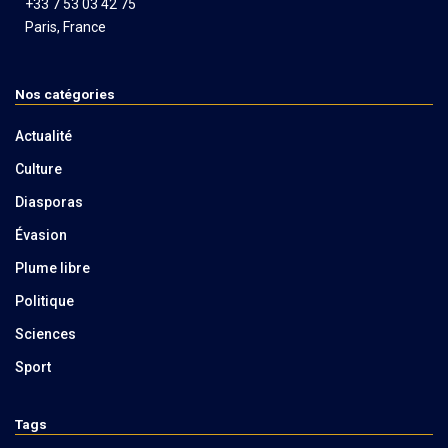
+33 7 53 03 42 75
Paris, France
Nos catégories
Actualité
Culture
Diasporas
Évasion
Plume libre
Politique
Sciences
Sport
Tags