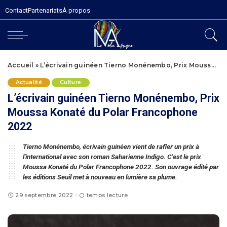
Contact
Partenariats
À propos
Accueil
»
L’écrivain guinéen Tierno Monénembo, Prix Moussa Konaté du Polar Francophone 2022
Actualité
Culture
L’écrivain guinéen Tierno Monénembo, Prix
Moussa Konaté du Polar Francophone
2022
Tierno Monénembo, écrivain guinéen vient de rafler un prix à
l'international avec son roman Saharienne Indigo. C'est le prix
Moussa Konaté du Polar Francophone 2022. Son ouvrage édité par
les éditions Seuil met à nouveau en lumière sa plume.
29 septembre 2022
temps lecture