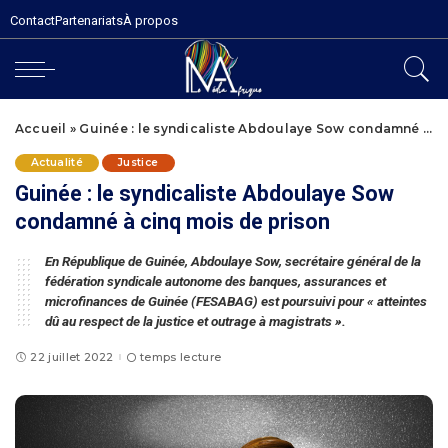
Contact
Partenariats
À propos
Accueil
»
Guinée : le syndicaliste Abdoulaye Sow condamné à cinq mois de prison
Actualité
Justice
Guinée : le syndicaliste Abdoulaye Sow
condamné à cinq mois de prison
En République de Guinée, Abdoulaye Sow, secrétaire général de la
fédération syndicale autonome des banques, assurances et
microfinances de Guinée (FESABAG) est poursuivi pour « atteintes
dû au respect de la justice et outrage à magistrats ».
22 juillet 2022
temps lecture