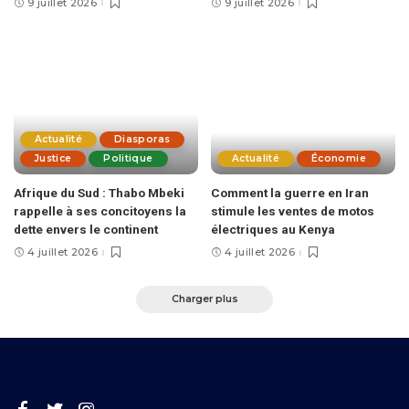
9 juillet 2026
9 juillet 2026
Actualité
Diasporas
Justice
Politique
Actualité
Économie
Afrique du Sud : Thabo Mbeki
Comment la guerre en Iran
rappelle à ses concitoyens la
stimule les ventes de motos
dette envers le continent
électriques au Kenya
4 juillet 2026
4 juillet 2026
Charger plus