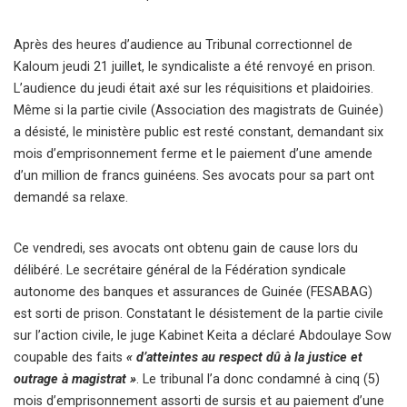
Après des heures d’audience au Tribunal correctionnel de
Kaloum jeudi 21 juillet, le syndicaliste a été renvoyé en prison.
L’audience du jeudi était axé sur les réquisitions et plaidoiries.
Même si la partie civile (Association des magistrats de Guinée)
a désisté, le ministère public est resté constant, demandant six
mois d’emprisonnement ferme et le paiement d’une amende
d’un million de francs guinéens. Ses avocats pour sa part ont
demandé sa relaxe.
Ce vendredi, ses avocats ont obtenu gain de cause lors du
délibéré. Le secrétaire général de la Fédération syndicale
autonome des banques et assurances de Guinée (FESABAG)
est sorti de prison. Constatant le désistement de la partie civile
sur l’action civile, le juge Kabinet Keita a déclaré Abdoulaye Sow
coupable des faits
« d’atteintes au respect dû à la justice et
outrage à magistrat »
. Le tribunal l’a donc condamné à cinq (5)
mois d’emprisonnement assorti de sursis et au paiement d’une