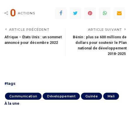
0
ACTIONS
ARTICLE PRÉCÉDENT
ARTICLE SUIVANT
Afrique – États Unis : un sommet
Bénin : plus se 600 millions de
annoncé pour décembre 2022
dollars pour soutenir le Plan
national de développement
2018-2025
#tags
Communication
Développement
Guinée
Mali
À la une