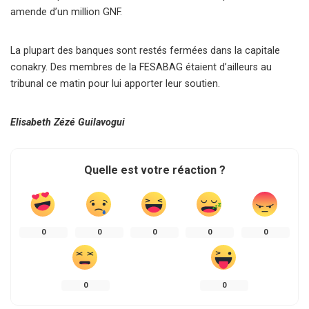
amende d’un million GNF.
La plupart des banques sont restés fermées dans la capitale
conakry. Des membres de la FESABAG étaient d’ailleurs au
tribunal ce matin pour lui apporter leur soutien.
Elisabeth Zézé Guilavogui
Quelle est votre réaction ?
0
0
0
0
0
0
0