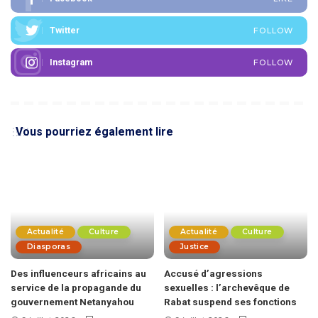
Twitter
FOLLOW
Instagram
FOLLOW
Vous pourriez également lire
Actualité
Culture
Actualité
Culture
Diasporas
Justice
Des influenceurs africains au
Accusé d’agressions
service de la propagande du
sexuelles : l’archevêque de
gouvernement Netanyahou
Rabat suspend ses fonctions