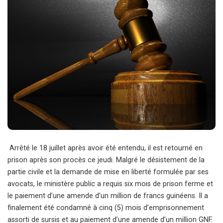
Arrêté le 18 juillet après avoir été entendu, il est retourné en
prison après son procès ce jeudi. Malgré le désistement de la
partie civile et la demande de mise en liberté formulée par ses
avocats, le ministère public a requis six mois de prison ferme et
le paiement d’une amende d’un million de francs guinéens. Il a
finalement été condamné à cinq (5) mois d’emprisonnement
assorti de sursis et au paiement d’une amende d’un million GNF.