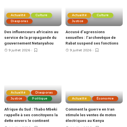
Actualité
Culture
Actualité
Culture
Diasporas
Justice
Des influenceurs africains au
Accusé d’agressions
service de la propagande du
sexuelles : l’archevêque de
gouvernement Netanyahou
Rabat suspend ses fonctions
9 juillet 2026
9 juillet 2026
Actualité
Diasporas
Justice
Politique
Actualité
Économie
Afrique du Sud : Thabo Mbeki
Comment la guerre en Iran
rappelle à ses concitoyens la
stimule les ventes de motos
dette envers le continent
électriques au Kenya