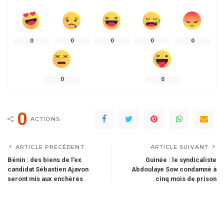
0
0
0
0
0
0
0
0
ACTIONS
ARTICLE PRÉCÉDENT
ARTICLE SUIVANT
Bénin : des biens de l’ex
Guinée : le syndicaliste
candidat Sébastien Ajavon
Abdoulaye Sow condamné à
seront mis aux enchères
cinq mois de prison