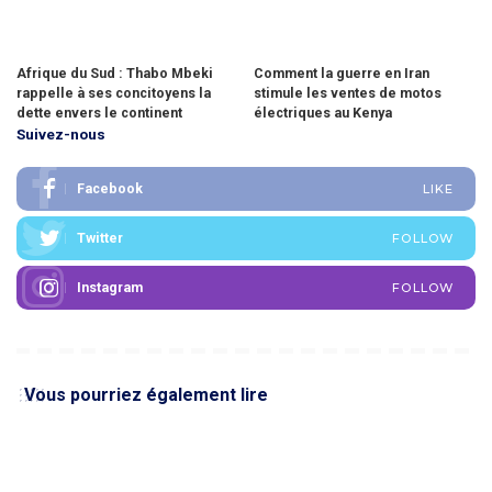
Afrique du Sud : Thabo Mbeki
Comment la guerre en Iran
rappelle à ses concitoyens la
stimule les ventes de motos
dette envers le continent
électriques au Kenya
Suivez-nous
Facebook
LIKE
Twitter
FOLLOW
Instagram
FOLLOW
Vous pourriez également lire