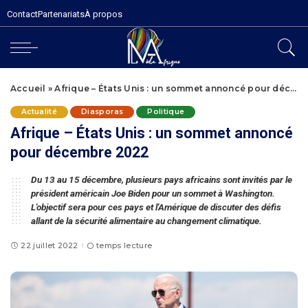
Contact
Partenariats
À propos
Accueil
»
Afrique – États Unis : un sommet annoncé pour décembre 2022
Actualité
Diasporas
Politique
Afrique – États Unis : un sommet annoncé
pour décembre 2022
Du 13 au 15 décembre, plusieurs pays africains sont invités par le
président américain Joe Biden pour un sommet à Washington.
L'objectif sera pour ces pays et l'Amérique de discuter des défis
allant de la sécurité alimentaire au changement climatique.
22 juillet 2022
temps lecture