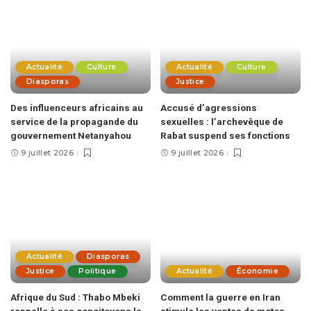
Actualité
Culture
Actualité
Culture
Diasporas
Justice
Des influenceurs africains au
Accusé d’agressions
service de la propagande du
sexuelles : l’archevêque de
gouvernement Netanyahou
Rabat suspend ses fonctions
9 juillet 2026
9 juillet 2026
Actualité
Diasporas
Justice
Politique
Actualité
Économie
Afrique du Sud : Thabo Mbeki
Comment la guerre en Iran