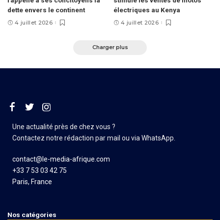
rappelle à ses concitoyens la
stimule les ventes de motos
dette envers le continent
électriques au Kenya
4 juillet 2026
4 juillet 2026
Charger plus
Une actualité près de chez vous ?
Contactez notre rédaction par mail ou via WhatsApp.
contact@le-media-afrique.com
+33 7 53 03 42 75
Paris, France
Nos catégories