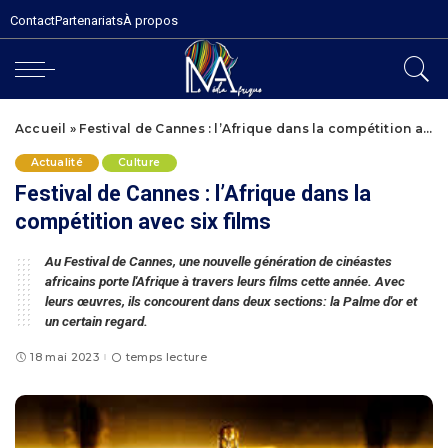
Contact
Partenariats
À propos
Accueil
»
Festival de Cannes : l’Afrique dans la compétition avec six films
Actualité
Culture
Festival de Cannes : l’Afrique dans la
compétition avec six films
Au Festival de Cannes, une nouvelle génération de cinéastes
africains porte l'Afrique à travers leurs films cette année. Avec
leurs œuvres, ils concourent dans deux sections: la Palme d'or et
un certain regard.
18 mai 2023
temps lecture