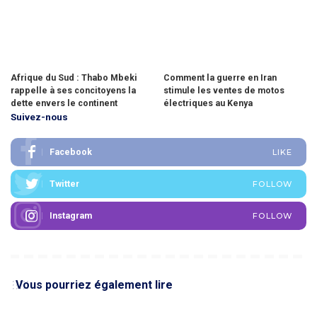
Afrique du Sud : Thabo Mbeki
Comment la guerre en Iran
rappelle à ses concitoyens la
stimule les ventes de motos
dette envers le continent
électriques au Kenya
Suivez-nous
Facebook
LIKE
Twitter
FOLLOW
Instagram
FOLLOW
Vous pourriez également lire