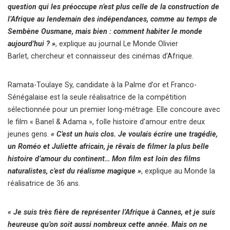
question qui les préoccupe n’est plus celle de la construction de
l’Afrique au lendemain des indépendances, comme au temps de
Sembène Ousmane, mais bien : comment habiter le monde
aujourd’hui ? »
, explique au journal Le Monde Olivier
Barlet, chercheur et connaisseur des cinémas d’Afrique.
Ramata-Toulaye Sy, candidate à la Palme d’or et Franco-
Sénégalaise est la seule réalisatrice de la compétition
sélectionnée pour un premier long-métrage. Elle concoure avec
le film « Banel & Adama », folle histoire d’amour entre deux
jeunes gens.
« C’est un huis clos. Je voulais écrire une tragédie,
un Roméo et Juliette africain, je rêvais de filmer la plus belle
histoire d’amour du continent… Mon film est loin des films
naturalistes, c’est du réalisme magique »
, explique au Monde la
réalisatrice de 36 ans.
« Je suis très fière de représenter l’Afrique à Cannes, et je suis
heureuse qu’on soit aussi nombreux cette année. Mais on ne