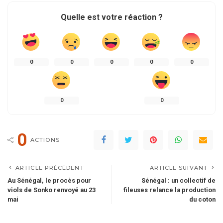
Quelle est votre réaction ?
0
0
0
0
0
0
0
0
ACTIONS
ARTICLE PRÉCÉDENT
ARTICLE SUIVANT
Au Sénégal, le procès pour
Sénégal : un collectif de
viols de Sonko renvoyé au 23
fileuses relance la production
mai
du coton