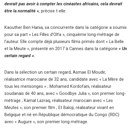
devrait pas avoir à compter les cinéastes africains, cela devrait
être la normalité »
, précise t-elle.
Kaouther Ben Hania, sa concurrente dans la catégorie a soumis
pour sa part « Les Filles d’Olfa », cinquième long-métrage de
l’auteur. Elle compte déjà plusieurs films primés dont « La Belle
et la Meute », présenté en 2017 à Cannes dans la catégorie
« Un
certain regard ».
Dans la sélection un certain regard, Asmae El Moudir,
réalisatrice marocaine de 32 ans, candidate avec « La Mère de
tous les mensonges » ; Mohamed Kordofani, réalisateur
soudanais de 40 ans, avec « Goodbye Julia », son premier long-
métrage ; Kamal Lazraq, réalisateur marocain avec « Les
Meutes », son premier film ; Et Baloji, réalisateur vivant en
Belgique et né en République démocratique du Congo (RDC)
avec « Augure », son premier long-métrage.