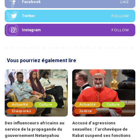
Facebook
LIKE
Twitter
FOLLOW
Instagram
FOLLOW
Vous pourriez également lire
Actualité
Culture
Actualité
Culture
Diasporas
Justice
Des influenceurs africains au
Accusé d’agressions
service de la propagande du
sexuelles : l’archevêque de
gouvernement Netanyahou
Rabat suspend ses fonctions