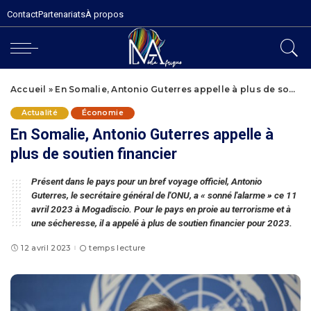
Contact
Partenariats
À propos
Accueil
»
En Somalie, Antonio Guterres appelle à plus de soutien financier
Actualité
Économie
En Somalie, Antonio Guterres appelle à
plus de soutien financier
Présent dans le pays pour un bref voyage officiel, Antonio
Guterres, le secrétaire général de l'ONU, a « sonné l'alarme » ce 11
avril 2023 à Mogadiscio. Pour le pays en proie au terrorisme et à
une sécheresse, il a appelé à plus de soutien financier pour 2023.
12 avril 2023
temps lecture