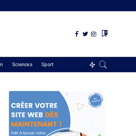
0
on
Sciences
Sport