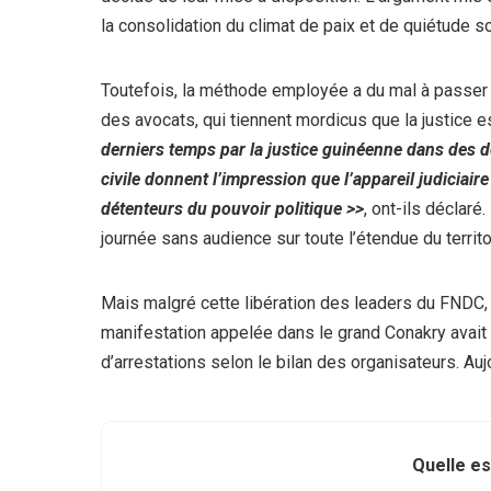
la consolidation du climat de paix et de quiétude s
Toutefois, la méthode employée a du mal à passer 
des avocats, qui tiennent mordicus que la justice es
derniers temps par la justice guinéenne dans des d
civile donnent l’impression que l’appareil judiciair
détenteurs du pouvoir politique >>
, ont-ils déclaré
journée sans audience sur toute l’étendue du territoi
Mais malgré cette libération des leaders du FNDC, l
manifestation appelée dans le grand Conakry avait 
d’arrestations selon le bilan des organisateurs. Auj
Quelle es