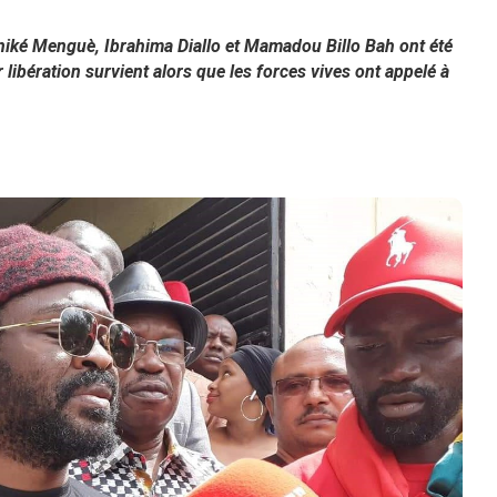
oniké Menguè, Ibrahima Diallo et Mamadou Billo Bah ont été
 libération survient alors que les forces vives ont appelé à