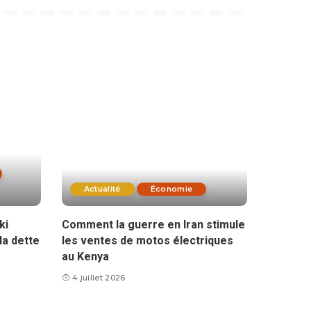
Actualité
Économie
ki
Comment la guerre en Iran stimule
la dette
les ventes de motos électriques
au Kenya
4 juillet 2026