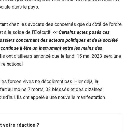
ociale dans le pays.
tant chez les avocats des concernés que du côté de l’ordre
t à la solde de l’Exécutif.
<< Certains actes posés ces
ossiers concernant des acteurs politiques et de la société
e continue à être un instrument entre les mains des
. Ils ont d’ailleurs annoncé que le lundi 15 mai 2023 sera une
re national.
es forces vives ne décolèrent pas. Hier déjà, la
fait au moins 7 morts, 32 blessés et des dizaines
ourd’hui, ils ont appelé à une nouvelle manifestation.
t votre réaction ?