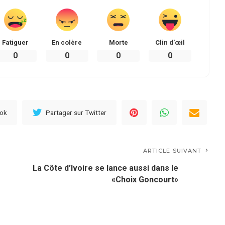
Fatiguer
En colère
Morte
Clin d'œil
0
0
0
0
ook
Partager sur Twitter
ARTICLE SUIVANT
La Côte d’Ivoire se lance aussi dans le
«Choix Goncourt»