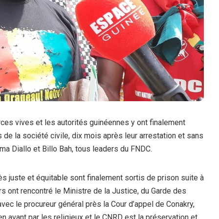
rces vives et les autorités guinéennes y ont finalement
s de la société civile, dix mois après leur arrestation et sans
ima Diallo et Billo Bah, tous leaders du FNDC.
s juste et équitable sont finalement sortis de prison suite à
s ont rencontré le Ministre de la Justice, du Garde des
avec le procureur général près la Cour d’appel de Conakry,
n avant par les religieux et le CNRD est la préservation et