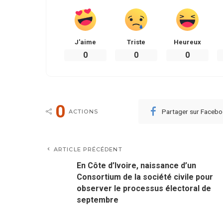
J'aime
Triste
Heureux
0
0
0
0
Partager sur Faceb
ACTIONS
ARTICLE PRÉCÉDENT
En Côte d’Ivoire, naissance d’un
Consortium de la société civile pour
observer le processus électoral de
septembre