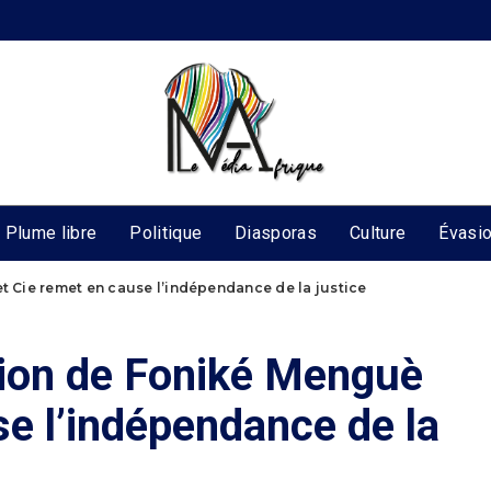
Plume libre
Politique
Diasporas
Culture
Évasi
et Cie remet en cause l’indépendance de la justice
ation de Foniké Menguè
se l’indépendance de la