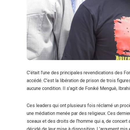
C’était l’une des principales revendications des Fo
accédé. C’est la libération de prison de trois figure
aucune condition. Il s’agit de Foniké Menguè, Ibrah
Ces leaders qui ont plusieurs fois réclamé un procè
une médiation menée par des religieux. Ces dernier
sceaux et des droits de l’homme qui a, de concert 
décidé de leur mise à disposition. L’argument mis e