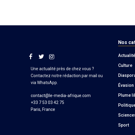
Nos ca
Actualit
Culture
Une actualité près de chez vous ?
Diaspor
Contactez notre rédaction par mail ou
via WhatsApp.
Évasion
Plume li
contact@le-media-afrique.com
+33 7 53 03 42 75
Politiqu
Paris, France
Science
Sport