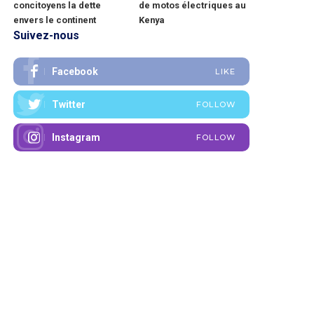
concitoyens la dette
de motos électriques au
envers le continent
Kenya
Suivez-nous
Facebook
LIKE
Twitter
FOLLOW
Instagram
FOLLOW