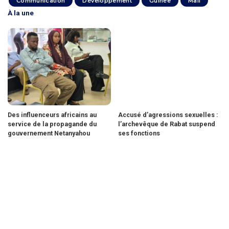
Communication
Développement
Guinée
Mali
À la une
Des influenceurs africains au
Accusé d’agressions sexuelles :
service de la propagande du
l’archevêque de Rabat suspend
gouvernement Netanyahou
ses fonctions