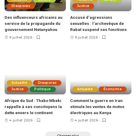
Diasporas
Justice
Des influenceurs africains au
Accusé d’agressions
service de la propagande du
sexuelles : l’archevêque de
gouvernement Netanyahou
Rabat suspend ses fonctions
9 juillet 2026
9 juillet 2026
Actualité
Diasporas
Justice
Politique
Actualité
Économie
Afrique du Sud : Thabo Mbeki
Comment la guerre en Iran
rappelle à ses concitoyens la
stimule les ventes de motos
dette envers le continent
électriques au Kenya
4 juillet 2026
4 juillet 2026
Charger plus