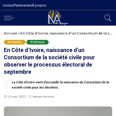
Contact
Partenariats
À propos
Accueil
»
En Côte d’Ivoire, naissance d’un Consortium de la société civile pour observer le processus électoral de septembre
Actualité
Politique
En Côte d’Ivoire, naissance d’un
Consortium de la société civile pour
observer le processus électoral de
septembre
La Côte d'Ivoire vient d'accueillir la naissance du Consortium de la
société civile pour les élections.
12 mai 2023
temps lecture