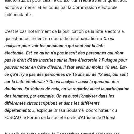
électoraux. Et pour cela, le Consortium reste attentif quant aux
actions à mener et en cours par la Commission électorale
indépendante.
C’est le cas notamment de la publication de la liste électorale,
qui est actuellement en cours de réactualisation.
« On va
analyser pour voir les personnes qui sont sur la liste
électorale. Est-ce qu’on n’a pas inscrit des personnes qui n’ont
pas le droit d’être inscrites sur la liste électorale ? Puisque pour
pouvoir voter en Côte d’Ivoire, il faut avoir au moins 18 ans. Est-
ce qu’il n’y a pas des personnes de 15 ans ou de 12 ans, qui sont
sur la liste électorale ? On va analyser aussi la question des
doublons. En-dehors de cela, on va regarder aussi la participation
des femmes, par exemple. On va aussi l’analyser dans les
différentes circonscriptions et dans les différents
départements »
, explique Drissa Soulama, coordinateur du
FOSCAO, le Forum de la société civile d’Afrique de l’Ouest.