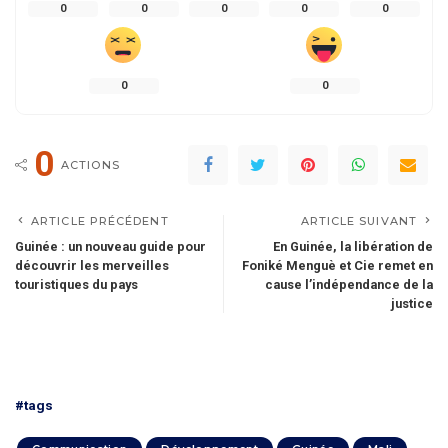
0
0
0
0
0
0
0
0
ACTIONS
ARTICLE PRÉCÉDENT
ARTICLE SUIVANT
Guinée : un nouveau guide pour
En Guinée, la libération de
découvrir les merveilles
Foniké Menguè et Cie remet en
touristiques du pays
cause l’indépendance de la
justice
#tags