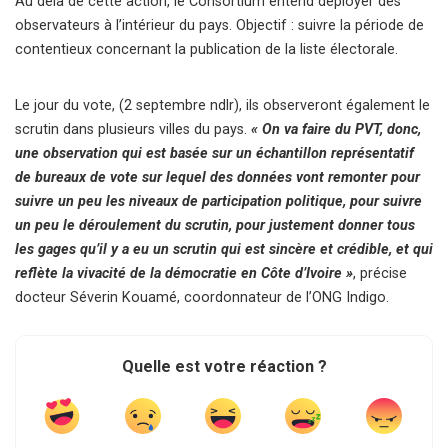
Au delà de cette action, le Consortium entend déployer des
observateurs à l’intérieur du pays. Objectif : suivre la période de
contentieux concernant la publication de la liste électorale.
Le jour du vote, (2 septembre ndlr), ils observeront également le
scrutin dans plusieurs villes du pays.
« On va faire du PVT, donc,
une observation qui est basée sur un échantillon représentatif
de bureaux de vote sur lequel des données vont remonter pour
suivre un peu les niveaux de participation politique, pour suivre
un peu le déroulement du scrutin, pour justement donner tous
les gages qu’il y a eu un scrutin qui est sincère et crédible, et qui
reflète la vivacité de la démocratie en Côte d’Ivoire »
, précise
docteur Séverin Kouamé, coordonnateur de l’ONG Indigo.
Quelle est votre réaction ?