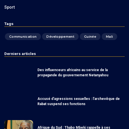
Sport
Tags
Communication
Développement
Guinée
Mali
Derniers articles
Des influenceurs africains au service de la
propagande du gouvernement Netanyahou
Accusé d’agressions sexuelles : l’archevêque de
Rabat suspend ses fonctions
Afrique du Sud : Thabo Mbeki rappelle à ses