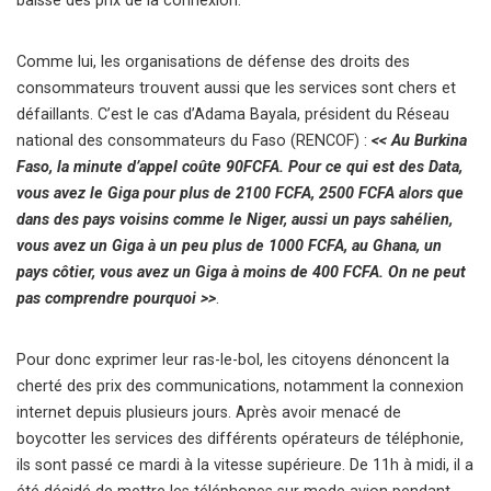
baisse des prix de la connexion.
Comme lui, les organisations de défense des droits des
consommateurs trouvent aussi que les services sont chers et
défaillants. C’est le cas d’Adama Bayala, président du Réseau
national des consommateurs du Faso (RENCOF) :
<< Au Burkina
Faso, la minute d’appel coûte 90FCFA. Pour ce qui est des Data,
vous avez le Giga pour plus de 2100 FCFA, 2500 FCFA alors que
dans des pays voisins comme le Niger, aussi un pays sahélien,
vous avez un Giga à un peu plus de 1000 FCFA, au Ghana, un
pays côtier, vous avez un Giga à moins de 400 FCFA. On ne peut
pas comprendre pourquoi >>
.
Pour donc exprimer leur ras-le-bol, les citoyens dénoncent la
cherté des prix des communications, notamment la connexion
internet depuis plusieurs jours. Après avoir menacé de
boycotter les services des différents opérateurs de téléphonie,
ils sont passé ce mardi à la vitesse supérieure. De 11h à midi, il a