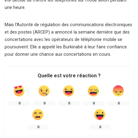
été décidé de mettre les téléphones sur mode avion pendant
une heure.
Mais l’Autorité de régulation des communications électroniques
et des postes (ARCEP) a annoncé la semaine dernière que des
concertations avec les opérateurs de téléphonie mobile se
poursuivent. Elle a appelé les Burkinabè à leur faire confiance
pour donner une chance aux concertations en cours.
Quelle est votre réaction ?
0
0
0
0
0
0
0