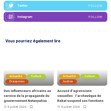
Twitter
FOLLOW
Instagram
FOLLOW
Vous pourriez également lire
Actualité
Culture
Actualité
Culture
Diasporas
Justice
Des influenceurs africains au
Accusé d’agressions
service de la propagande du
sexuelles : l’archevêque de
gouvernement Netanyahou
Rabat suspend ses fonctions
9 juillet 2026
9 juillet 2026