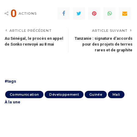
0
ACTIONS
ARTICLE PRÉCÉDENT
ARTICLE SUIVANT
Au Sénégal, le procès en appel
Tanzanie : signature d’accords
de Sonko renvoyé au 8 mai
pour des projets de terres
rares et de graphite
#tags
Communication
Développement
Guinée
Mali
À la une