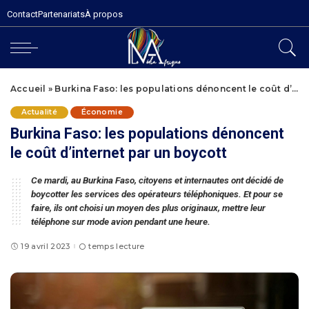
Contact
Partenariats
À propos
Accueil
»
Burkina Faso: les populations dénoncent le coût d’internet par un boycott
Actualité
Économie
Burkina Faso: les populations dénoncent
le coût d’internet par un boycott
Ce mardi, au Burkina Faso, citoyens et internautes ont décidé de
boycotter les services des opérateurs téléphoniques. Et pour se
faire, ils ont choisi un moyen des plus originaux, mettre leur
téléphone sur mode avion pendant une heure.
19 avril 2023
temps lecture