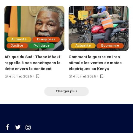
Actualité
Diasporas
Justice
Politique
Actualité
Économie
Afrique du Sud : Thabo Mbeki
Comment la guerre en Iran
rappelle à ses concitoyens la
stimule les ventes de motos
dette envers le continent
électriques au Kenya
4 juillet 2026
4 juillet 2026
Charger plus