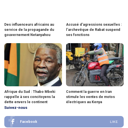
Des influenceurs africains au
Accusé d’agressions sexuelles :
service de la propagande du
l’archevêque de Rabat suspend
gouvernement Netanyahou
ses fonctions
Afrique du Sud : Thabo Mbeki
Comment la guerre en Iran
rappelle à ses concitoyens la
stimule les ventes de motos
dette envers le continent
électriques au Kenya
Suivez-nous
Facebook
LIKE