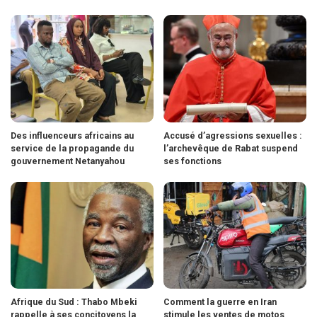
Des influenceurs africains au
Accusé d’agressions sexuelles :
service de la propagande du
l’archevêque de Rabat suspend
gouvernement Netanyahou
ses fonctions
Afrique du Sud : Thabo Mbeki
Comment la guerre en Iran
rappelle à ses concitoyens la
stimule les ventes de motos