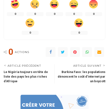
0
0
0
0
0
0
0
0
ACTIONS
ARTICLE PRÉCÉDENT
ARTICLE SUIVANT
Le Nigéria toujours en tête de
Burkina Faso: les populations
liste des pays les plus riches
dénoncent le coût d’internet par
d’Afrique
un boycott