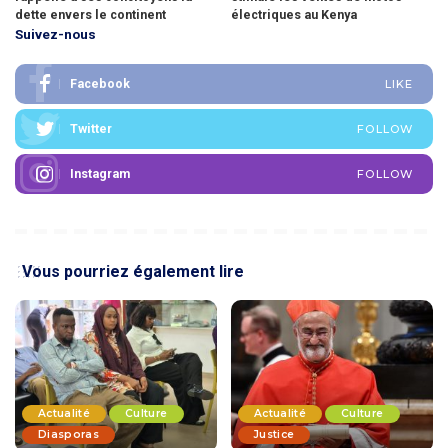
dette envers le continent
électriques au Kenya
Suivez-nous
Facebook
LIKE
Twitter
FOLLOW
Instagram
FOLLOW
Vous pourriez également lire
Actualité
Culture
Actualité
Culture
Diasporas
Justice