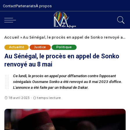
Contact
Partenariats
À propos
Accueil
»
Au Sénégal, le procès en appel de Sonko renvoyé au 8 mai
Actualité
Justice
Politique
Au Sénégal, le procès en appel de Sonko
renvoyé au 8 mai
Ce lundi, le procès en appel pour diffamation contre l'opposant
sénégalais Ousmane Sonko a été renvoyé au 8 mai 2023 d'office.
L'annonce a été faite par un tribunal de Dakar.
18 avril 2023
temps lecture