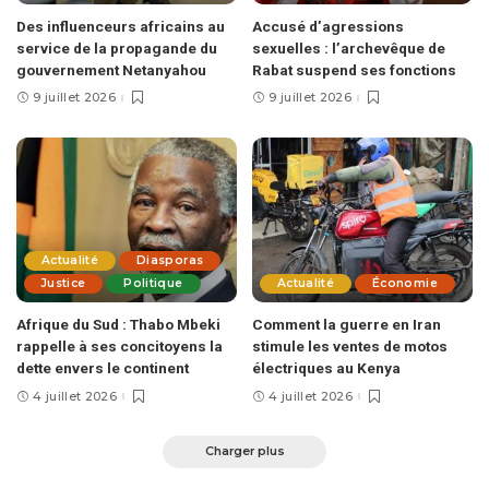
Des influenceurs africains au
Accusé d’agressions
service de la propagande du
sexuelles : l’archevêque de
gouvernement Netanyahou
Rabat suspend ses fonctions
9 juillet 2026
9 juillet 2026
Actualité
Diasporas
Justice
Politique
Actualité
Économie
Afrique du Sud : Thabo Mbeki
Comment la guerre en Iran
rappelle à ses concitoyens la
stimule les ventes de motos
dette envers le continent
électriques au Kenya
4 juillet 2026
4 juillet 2026
Charger plus