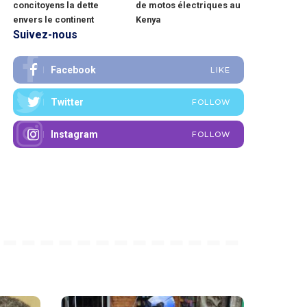
concitoyens la dette
de motos électriques au
envers le continent
Kenya
Suivez-nous
Facebook
LIKE
Twitter
FOLLOW
Instagram
FOLLOW