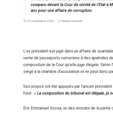
comparu devant la Cour de sûreté de l’Etat à M
ans pour une affaire de corruption.
21 novembre 2022
temps lecture
L’ex président est jugé dans un affaire de scandale
vente de passeports comoriens à des apatrides des
composition de la Cour qu’elle juge illégale. Selon 
siégé à la chambre d’accusation et ne peut donc pas,
Ses propos ont été appuyés par l’ancien président q
fond :
« La composition du tribunal est illégale, je 
Éric Emmanuel Sossa, un des avocats de la partie ci