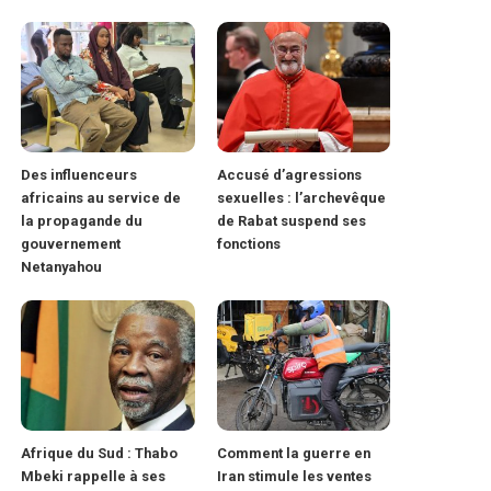
Des influenceurs
Accusé d’agressions
africains au service de
sexuelles : l’archevêque
la propagande du
de Rabat suspend ses
gouvernement
fonctions
Netanyahou
Afrique du Sud : Thabo
Comment la guerre en
Mbeki rappelle à ses
Iran stimule les ventes