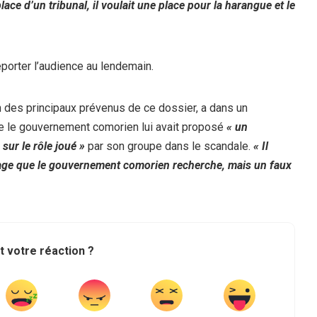
place d’un tribunal, il voulait une place pour la harangue et le
eporter l’audience au lendemain.
n des principaux prévenus de ce dossier, a dans un
ue le gouvernement comorien lui avait proposé
« un
 sur le rôle joué »
par son groupe dans le scandale.
« Il
nage que le gouvernement comorien recherche, mais un faux
t votre réaction ?