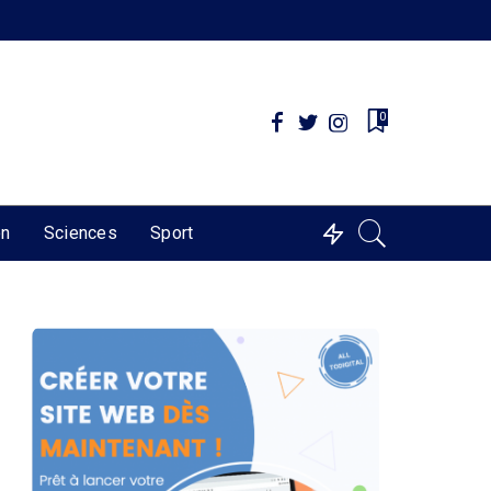
0
on
Sciences
Sport