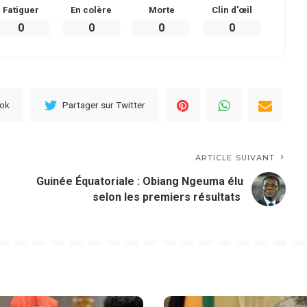
Fatiguer
En colère
Morte
Clin d'œil
0
0
0
0
ook
Partager sur Twitter
ARTICLE SUIVANT
Guinée Équatoriale : Obiang Ngeuma élu
selon les premiers résultats