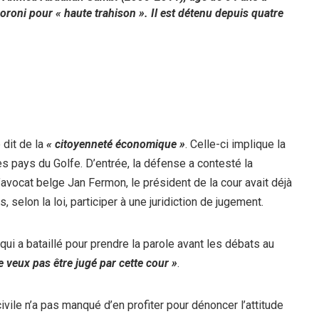
oroni pour « haute trahison ». Il est détenu depuis quatre
 dit de la
« citoyenneté économique »
. Celle-ci implique la
 pays du Golfe. D’entrée, la défense a contesté la
l’avocat belge Jan Fermon, le président de la cour avait déjà
 selon la loi, participer à une juridiction de jugement.
ui a bataillé pour prendre la parole avant les débats au
ne veux pas être jugé par cette cour »
.
vile n’a pas manqué d’en profiter pour dénoncer l’attitude