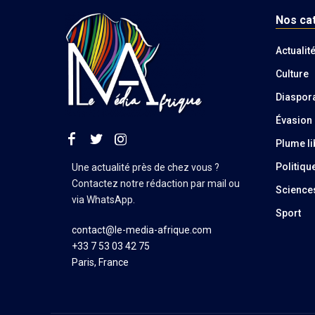
Nos ca
Actualit
Culture
Diaspor
Évasion
Plume li
Politiqu
Une actualité près de chez vous ?
Contactez notre rédaction par mail ou
Science
via WhatsApp.
Sport
contact@le-media-afrique.com
+33 7 53 03 42 75
Paris, France