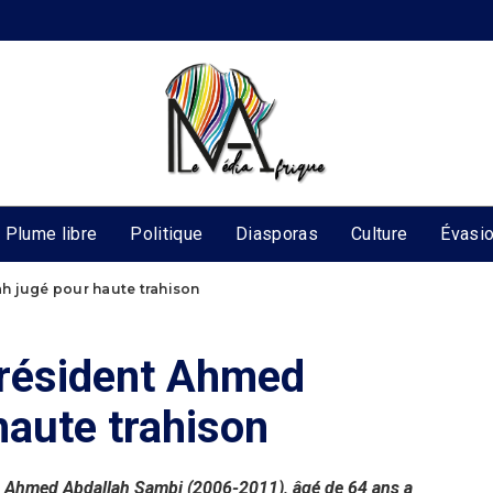
Plume libre
Politique
Diasporas
Culture
Évasi
h jugé pour haute trahison
président Ahmed
haute trahison
n Ahmed Abdallah Sambi (2006-2011), âgé de 64 ans a