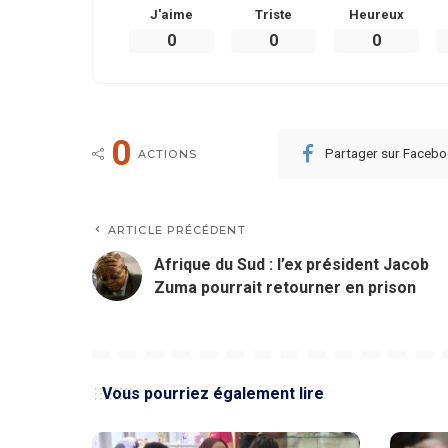
J'aime
Triste
Heureux
0
0
0
0
Partager sur Faceb
ACTIONS
ARTICLE PRÉCÉDENT
Afrique du Sud : l’ex président Jacob
Zuma pourrait retourner en prison
Vous pourriez également lire