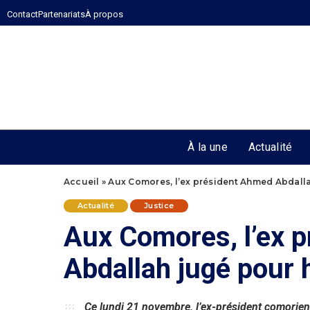
Contact
Partenariats
À propos
À la une
Actualité
Accueil
»
Aux Comores, l’ex président Ahmed Abdalla
Actualité
Justice
Aux Comores, l’ex 
Abdallah jugé pour 
Ce lundi 21 novembre, l’ex-président comorie