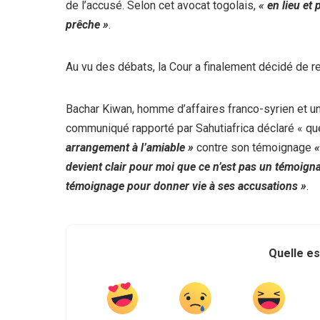
de l’accusé. Selon cet avocat togolais,
« en lieu et 
prêche »
.
Au vu des débats, la Cour a finalement décidé de r
Bachar Kiwan, homme d’affaires franco-syrien et u
communiqué rapporté par Sahutiafrica déclaré « q
arrangement à l’amiable »
contre son témoignage
«
devient clair pour moi que ce n’est pas un témoig
témoignage pour donner vie à ses accusations »
.
Quelle es