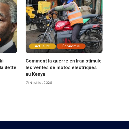
Actualité
Économie
ki
Comment la guerre en Iran stimule
la dette
les ventes de motos électriques
au Kenya
4 juillet 2026