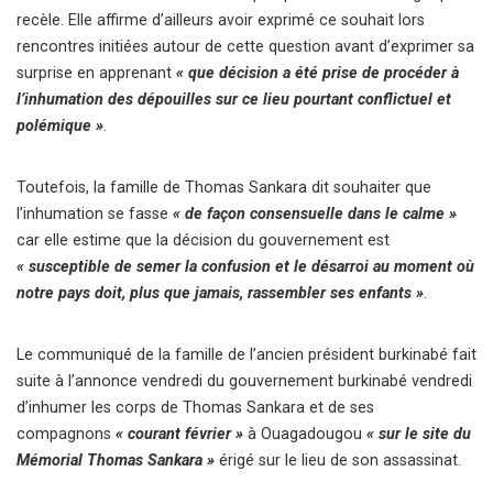
recèle. Elle affirme d’ailleurs avoir exprimé ce souhait lors
rencontres initiées autour de cette question avant d’exprimer sa
surprise en apprenant
« que décision a été prise de procéder à
l’inhumation des dépouilles sur ce lieu pourtant conflictuel et
polémique »
.
Toutefois, la famille de Thomas Sankara dit souhaiter que
l’inhumation se fasse
« de façon consensuelle dans le calme »
car elle estime que la décision du gouvernement est
« susceptible de semer la confusion et le désarroi au moment où
notre pays doit, plus que jamais, rassembler ses enfants »
.
Le communiqué de la famille de l’ancien président burkinabé fait
suite à l’annonce vendredi du gouvernement burkinabé vendredi
d’inhumer les corps de Thomas Sankara et de ses
compagnons
« courant février »
à Ouagadougou
« sur le site du
Mémorial Thomas Sankara »
érigé sur le lieu de son assassinat.