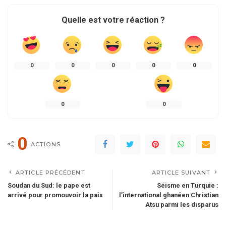
Quelle est votre réaction ?
0
0
0
0
0
0
0
0
ACTIONS
ARTICLE PRÉCÉDENT
ARTICLE SUIVANT
Soudan du Sud: le pape est
Séisme en Turquie :
arrivé pour promouvoir la paix
l’international ghanéen Christian
Atsu parmi les disparus