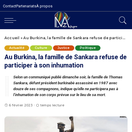
Contact
Partenariats
À propos
Accueil
»
Au Burkina, la famille de Sankara refuse de participer à son inhumation
Actualité
Culture
Justice
Politique
Au Burkina, la famille de Sankara refuse de
participer à son inhumation
Selon un communiqué publié dimanche soir, la famille de Thomas
Sankara, défunt président burkinabè assassiné en 1987 avec
douze de ses compagnons, indique qu’elle ne participera pas à
l’inhumation de son corps prévue sur le lieu de sa mort.
6 février 2023
temps lecture