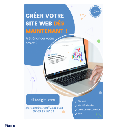
#tags