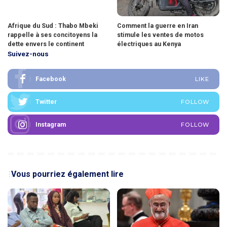
Afrique du Sud : Thabo Mbeki
Comment la guerre en Iran
rappelle à ses concitoyens la
stimule les ventes de motos
dette envers le continent
électriques au Kenya
Suivez-nous
Facebook
LIKE
Twitter
FOLLOW
Instagram
FOLLOW
Vous pourriez également lire