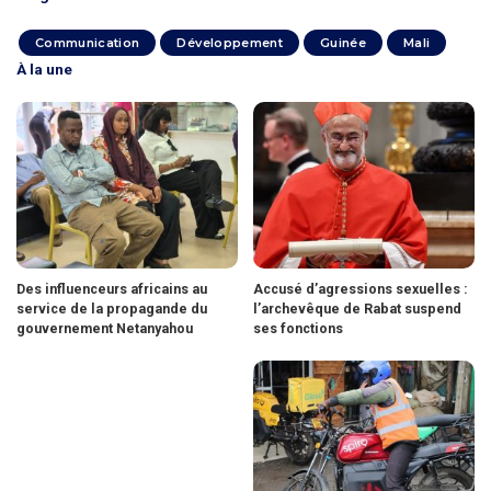
Communication
Développement
Guinée
Mali
À la une
Des influenceurs africains au
Accusé d’agressions sexuelles :
service de la propagande du
l’archevêque de Rabat suspend
gouvernement Netanyahou
ses fonctions