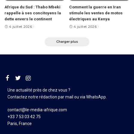
Afrique du Sud : Thabo Mbeki
Comment la guerre en Iran
rappelle à ses concitoyens la
stimule les ventes de motos
dette envers le continent
électriques au Kenya
4 juillet 2026
4 juillet 2026
Charger plus
Une actualité près de chez vous ?
Contactez notre rédaction par mail ou via WhatsApp.
contact@le-media-afrique.com
+33 7 53 03 42 75
Paris, France