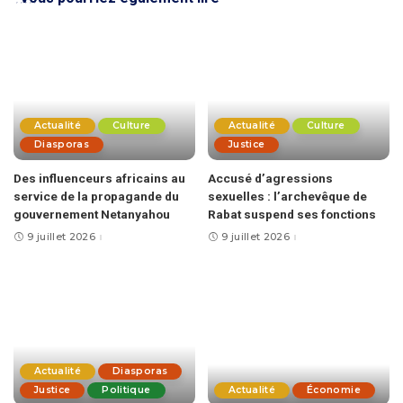
Actualité
Culture
Actualité
Culture
Diasporas
Justice
Des influenceurs africains au
Accusé d’agressions
service de la propagande du
sexuelles : l’archevêque de
gouvernement Netanyahou
Rabat suspend ses fonctions
9 juillet 2026
9 juillet 2026
Actualité
Diasporas
Justice
Politique
Actualité
Économie