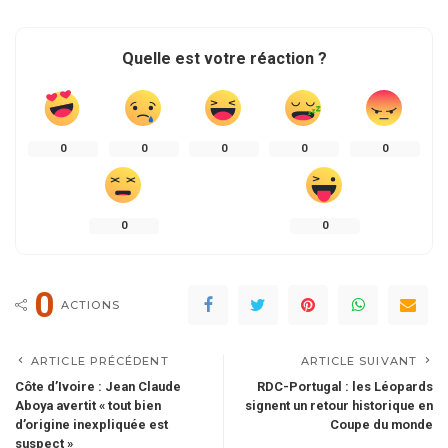
Quelle est votre réaction ?
0
0
0
0
0
0
0
0
ACTIONS
ARTICLE PRÉCÉDENT
ARTICLE SUIVANT
Côte d’Ivoire : Jean Claude
RDC-Portugal : les Léopards
Aboya avertit « tout bien
signent un retour historique en
d’origine inexpliquée est
Coupe du monde
suspect »