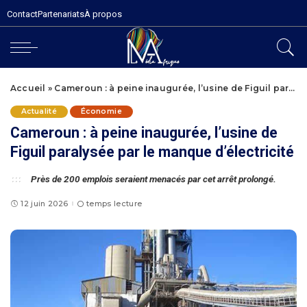
Contact
Partenariats
À propos
Accueil
»
Cameroun : à peine inaugurée, l’usine de Figuil paralysée par le manque d’électricité
Actualité
Économie
Cameroun : à peine inaugurée, l’usine de
Figuil paralysée par le manque d’électricité
Près de 200 emplois seraient menacés par cet arrêt prolongé.
12 juin 2026
temps lecture