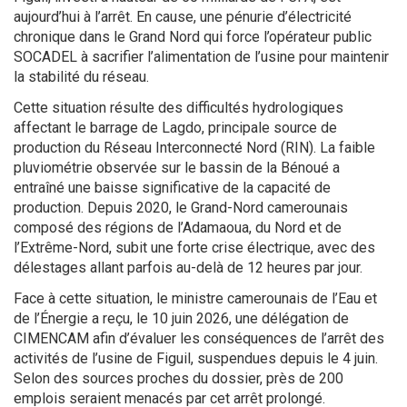
aujourd’hui à l’arrêt. En cause, une pénurie d’électricité
chronique dans le Grand Nord qui force l’opérateur public
SOCADEL à sacrifier l’alimentation de l’usine pour maintenir
la stabilité du réseau.
Cette situation résulte des difficultés hydrologiques
affectant le barrage de Lagdo, principale source de
production du Réseau Interconnecté Nord (RIN). La faible
pluviométrie observée sur le bassin de la Bénoué a
entraîné une baisse significative de la capacité de
production. Depuis 2020, le Grand-Nord camerounais
composé des régions de l’Adamaoua, du Nord et de
l’Extrême-Nord, subit une forte crise électrique, avec des
délestages allant parfois au-delà de 12 heures par jour.
Face à cette situation, le ministre camerounais de l’Eau et
de l’Énergie a reçu, le 10 juin 2026, une délégation de
CIMENCAM afin d’évaluer les conséquences de l’arrêt des
activités de l’usine de Figuil, suspendues depuis le 4 juin.
Selon des sources proches du dossier, près de 200
emplois seraient menacés par cet arrêt prolongé.