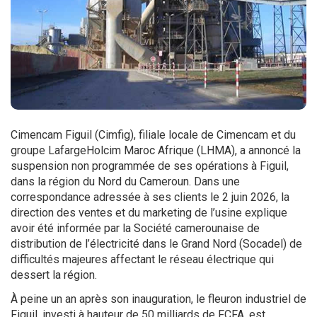
Cimencam Figuil (Cimfig), filiale locale de Cimencam et du
groupe LafargeHolcim Maroc Afrique (LHMA), a annoncé la
suspension non programmée de ses opérations à Figuil,
dans la région du Nord du Cameroun. Dans une
correspondance adressée à ses clients le 2 juin 2026, la
direction des ventes et du marketing de l’usine explique
avoir été informée par la Société camerounaise de
distribution de l’électricité dans le Grand Nord (Socadel) de
difficultés majeures affectant le réseau électrique qui
dessert la région.
À peine un an après son inauguration, le fleuron industriel de
Figuil, investi à hauteur de 50 milliards de FCFA, est