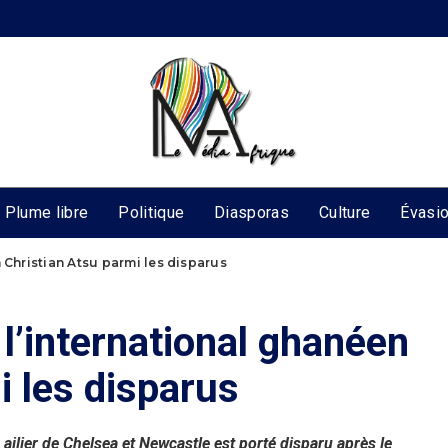
Plume libre
Politique
Diasporas
Culture
Évasi
 Christian Atsu parmi les disparus
l’international ghanéen
i les disparus
 ailier de Chelsea et Newcastle est porté disparu après le