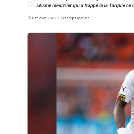
séisme meurtrier qui a frappé la la Turquie ce l
6 février 2023
temps lecture