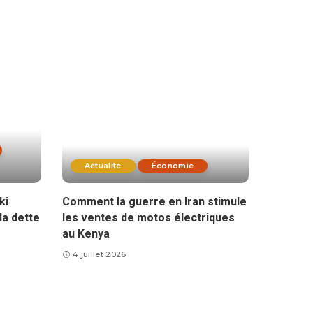
Actualité
Économie
ki
Comment la guerre en Iran stimule
la dette
les ventes de motos électriques
au Kenya
4 juillet 2026