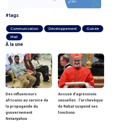
#tags
Communication
Développement
Guinée
Mali
À la une
Des influenceurs
Accusé d’agressions
africains au service de
sexuelles : l’archevêque
la propagande du
de Rabat suspend ses
gouvernement
fonctions
Netanyahou