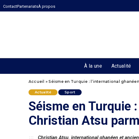
Contact
Partenariats
À propos
À la une
Actualité
Accueil
»
Séisme en Turquie : l’international ghanéen
Actualité
Sport
Séisme en Turquie : 
Christian Atsu parm
Christian Atsu, international ghanéen et ancien