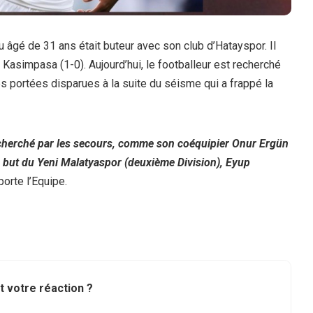
u âgé de 31 ans était buteur avec son club d’Hatayspor. Il
 à Kasimpasa (1-0).
Aujourd’hui, le footballeur est recherché
nes portées disparues à la suite du séisme qui a frappé la
echerché par les secours, comme son coéquipier Onur Ergün
de but du Yeni Malatyaspor (deuxième Division), Eyup
porte l’Equipe.
t votre réaction ?