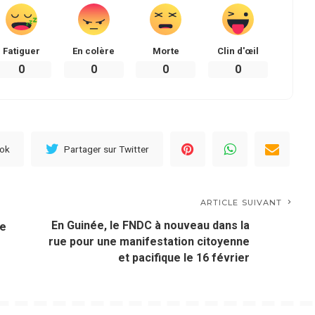
Fatiguer
En colère
Morte
Clin d'œil
0
0
0
0
ook
Partager sur Twitter
ARTICLE SUIVANT
En Guinée, le FNDC à nouveau dans la
se
rue pour une manifestation citoyenne
et pacifique le 16 février