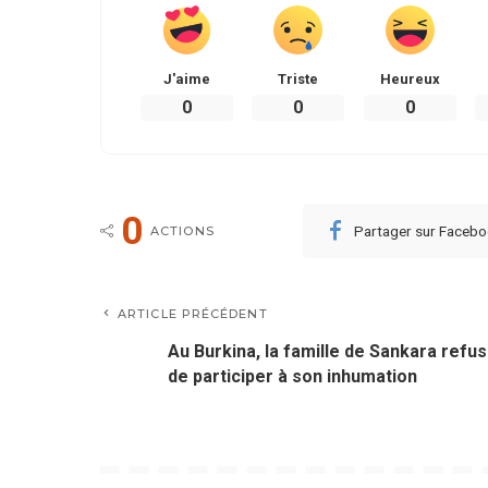
J'aime
Triste
Heureux
0
0
0
0
Partager sur Faceb
ACTIONS
ARTICLE PRÉCÉDENT
Au Burkina, la famille de Sankara refu
de participer à son inhumation