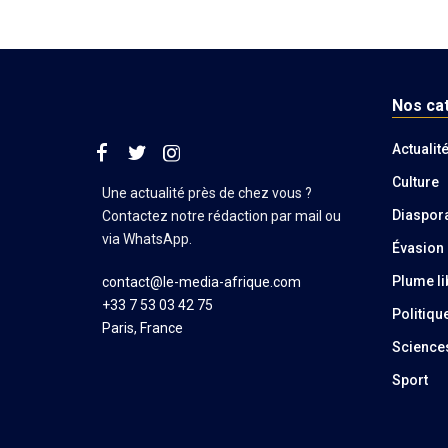
Nos ca
Actualit
Culture
Une actualité près de chez vous ?
Diaspor
Contactez notre rédaction par mail ou
via WhatsApp.
Évasion
Plume li
contact@le-media-afrique.com
+33 7 53 03 42 75
Politiqu
Paris, France
Science
Sport