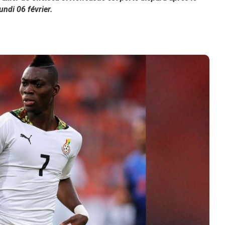
undi 06 février.