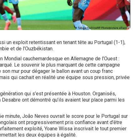
 un exploit retentissant en tenant tête au Portugal (1-1),
bie et de l’Ouzbékistan.
 un Mondial cauchemardesque en Allemagne de l’Ouest :
marqué. Le souvenir le plus marquant de cette campagne
 son mur pour dégager le ballon avant un coup franc
mais qui cachait en réalité une équipe sous pression, privée
e génération qui s’est présentée à Houston. Organisés,
 Desabre ont démontré qu’ils avaient leur place parmi les
6e minute, João Neves ouvrait le score pour le Portugal sur
ongolais ont progressivement pris confiance avant d’être
rfaitement exploité, Yoane Wissa inscrivait le tout premier
emettait les deux équipes à égalité.