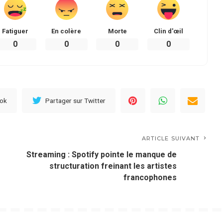
Fatiguer
En colère
Morte
Clin d'œil
0
0
0
0
ook
Partager sur Twitter
ARTICLE SUIVANT
Streaming : Spotify pointe le manque de
structuration freinant les artistes
francophones