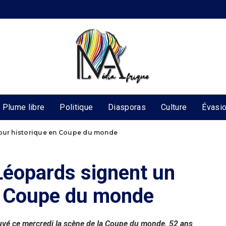
Plume libre
Politique
Diasporas
Culture
Évasi
tour historique en Coupe du monde
Léopards signent un
en Coupe du monde
vé ce mercredi la scène de la Coupe du monde, 52 ans