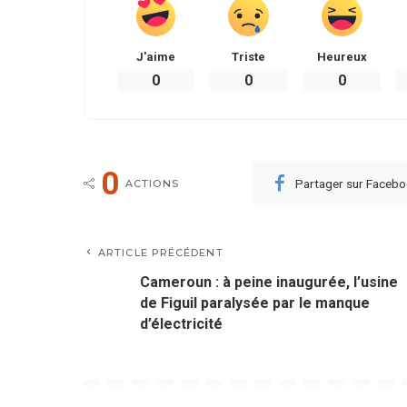
J'aime
Triste
Heureux
0
0
0
0
Partager sur Faceb
ACTIONS
ARTICLE PRÉCÉDENT
Cameroun : à peine inaugurée, l’usine
de Figuil paralysée par le manque
d’électricité