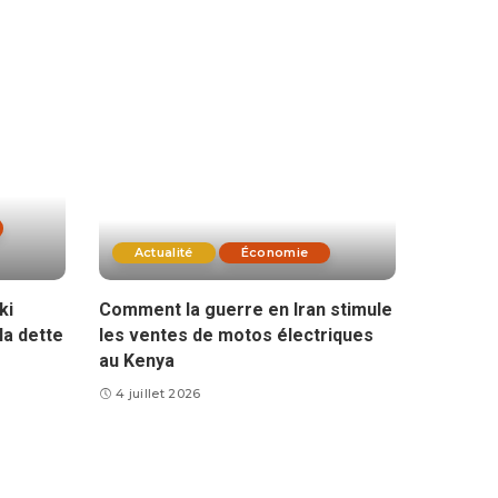
Actualité
Économie
ki
Comment la guerre en Iran stimule
la dette
les ventes de motos électriques
au Kenya
4 juillet 2026