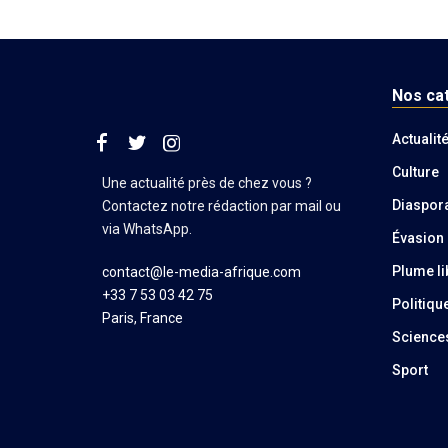
Nos ca
Actualit
Culture
Une actualité près de chez vous ?
Diaspor
Contactez notre rédaction par mail ou
via WhatsApp.
Évasion
Plume li
contact@le-media-afrique.com
+33 7 53 03 42 75
Politiqu
Paris, France
Science
Sport