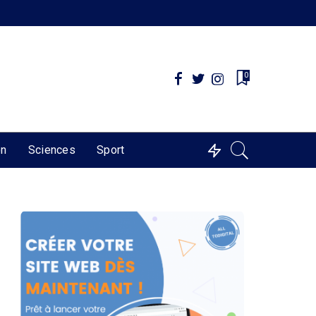
0
on
Sciences
Sport