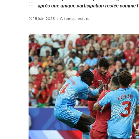
après une unique participation restée comme l’
18 juin 2026
temps lecture