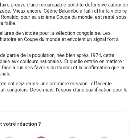
faire preuve d’une remarquable solidité défensive autour de
. Mieux encore, Cédric Bakambu a failli offrir la victoire
no Ronaldo, pour sa sixième Coupe du monde, est resté sous
a faille.
 allures de victoire pour la sélection congolaise. Les
 histoire en Coupe du monde et envoient un signal fort à
de partie de la population, née bien après 1974, cette
ale aux couleurs nationales. Et quelle entrée en matière :
face à l’un des favoris du tournoi et la confirmation que la
onale.
s ont déjà réussi une première mission : effacer le
ll congolais. Désormais, l’espoir d’une qualification pour le
t votre réaction ?