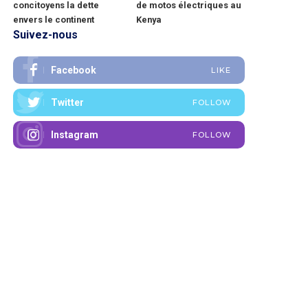
concitoyens la dette
de motos électriques au
envers le continent
Kenya
Suivez-nous
Facebook
LIKE
Twitter
FOLLOW
Instagram
FOLLOW