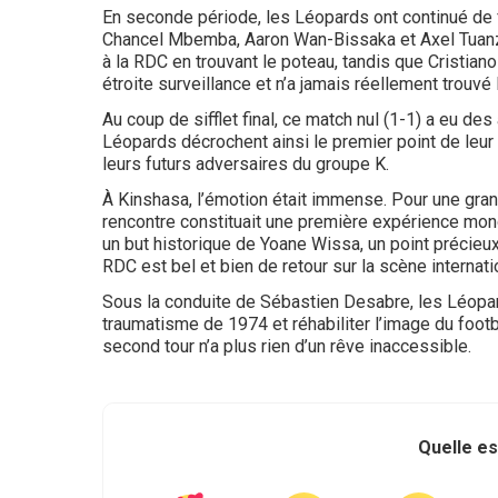
En seconde période, les Léopards ont continué de 
Chancel Mbemba, Aaron Wan-Bissaka et Axel Tuanzebe
à la RDC en trouvant le poteau, tandis que Cristia
étroite surveillance et n’a jamais réellement trouvé l
Au coup de sifflet final, ce match nul (1-1) a eu des
Léopards décrochent ainsi le premier point de leur
leurs futurs adversaires du groupe K.
À Kinshasa, l’émotion était immense. Pour une gran
rencontre constituait une première expérience mondi
un but historique de Yoane Wissa, un point précieux 
RDC est bel et bien de retour sur la scène internati
Sous la conduite de Sébastien Desabre, les Léopard
traumatisme de 1974 et réhabiliter l’image du footba
second tour n’a plus rien d’un rêve inaccessible.
Quelle es