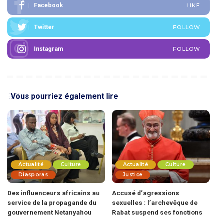
Facebook
LIKE
Twitter
FOLLOW
Instagram
FOLLOW
Vous pourriez également lire
Actualité
Culture
Actualité
Culture
Diasporas
Justice
Des influenceurs africains au
Accusé d’agressions
service de la propagande du
sexuelles : l’archevêque de
gouvernement Netanyahou
Rabat suspend ses fonctions