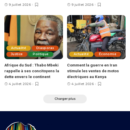
9 juillet 2026
9 juillet 2026
Actualité
Diasporas
Justice
Politique
Actualité
Économie
Afrique du Sud : Thabo Mbeki
Comment la guerre en Iran
rappelle à ses concitoyens la
stimule les ventes de motos
dette envers le continent
électriques au Kenya
4 juillet 2026
4 juillet 2026
Charger plus