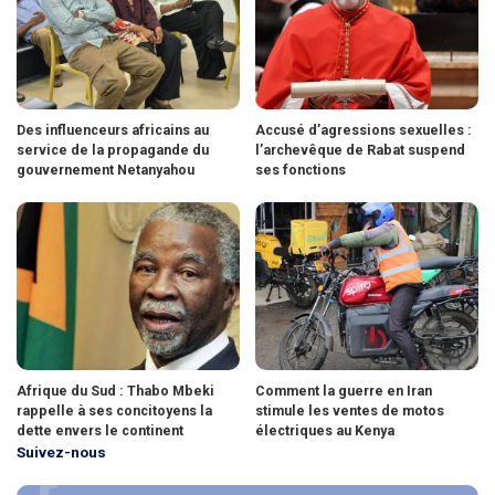
Des influenceurs africains au
Accusé d’agressions sexuelles :
service de la propagande du
l’archevêque de Rabat suspend
gouvernement Netanyahou
ses fonctions
Afrique du Sud : Thabo Mbeki
Comment la guerre en Iran
rappelle à ses concitoyens la
stimule les ventes de motos
dette envers le continent
électriques au Kenya
Suivez-nous