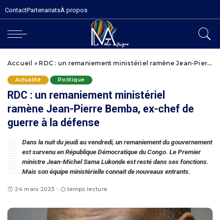
Contact
Partenariats
À propos
Accueil
»
RDC : un remaniement ministériel ramène Jean-Pierre Bemba, ex-chef de guerre à la défense
Actualité
Politique
RDC : un remaniement ministériel
ramène Jean-Pierre Bemba, ex-chef de
guerre à la défense
Dans la nuit du jeudi au vendredi, un remaniement du gouvernement
est survenu en République Démocratique du Congo. Le Premier
ministre Jean-Michel Sama Lukonde est resté dans ses fonctions.
Mais son équipe ministérielle connait de nouveaux entrants.
24 mars 2023
temps lecture