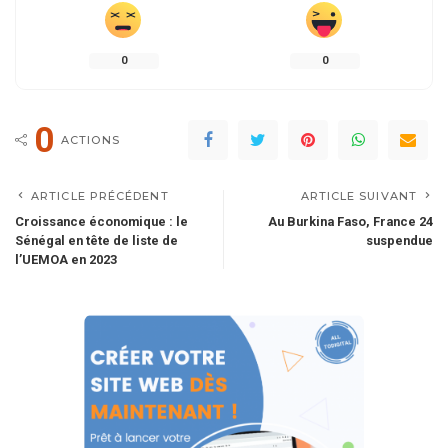
0
0
0
ACTIONS
ARTICLE PRÉCÉDENT
ARTICLE SUIVANT
Croissance économique : le
Au Burkina Faso, France 24
Sénégal en tête de liste de
suspendue
l’UEMOA en 2023