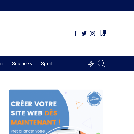
0
on
Sciences
Sport