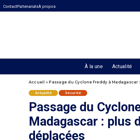
Contact
Partenariats
À propos
À la une
Actualité
Accueil
»
Passage du Cyclone Freddy à Madagascar :
Actualité
Sécurité
Passage du Cyclone
Madagascar : plus 
déplacées