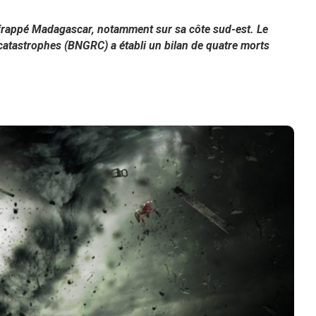
 frappé Madagascar, notamment sur sa côte sud-est. Le
catastrophes (BNGRC) a établi un bilan de quatre morts