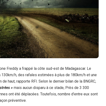
clone Freddy a frappé la côte sud-est de Madagascar. Le
t à 130km/h, des rafales estimées à plus de 180km/h et une
de haut, rapporte RFI. Selon le dernier bilan de la BNGRC,
strées »
mais aucun disparu à ce stade, Près de 3 300
nes ont été déplacées. Toutefois, nombre d’entre eux sont
açon préventive.