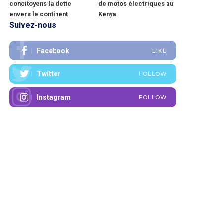
concitoyens la dette
de motos électriques au
envers le continent
Kenya
Suivez-nous
Facebook
LIKE
Twitter
FOLLOW
Instagram
FOLLOW