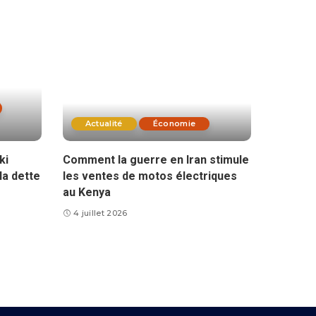
Actualité
Économie
ki
Comment la guerre en Iran stimule
la dette
les ventes de motos électriques
au Kenya
4 juillet 2026