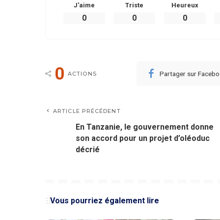
J'aime
Triste
Heureux
0
0
0
0
Partager sur Faceb
ACTIONS
ARTICLE PRÉCÉDENT
En Tanzanie, le gouvernement donne
son accord pour un projet d’oléoduc
décrié
Vous pourriez également lire