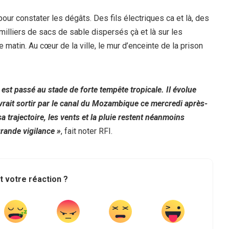
pour constater les dégâts. Des fils électriques ca et là, des
milliers de sacs de sable dispersés çà et là sur les
ce matin. Au cœur de la ville, le mur d’enceinte de la prison
t est passé au stade de forte tempête tropicale. Il évolue
evrait sortir par le canal du Mozambique ce mercredi après-
 trajectoire, les vents et la pluie restent néanmoins
grande vigilance »
, fait noter RFI.
t votre réaction ?