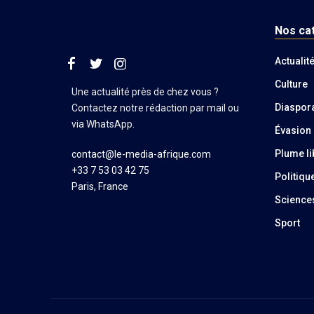
Nos ca
Actualit
Culture
Une actualité près de chez vous ?
Diaspor
Contactez notre rédaction par mail ou
via WhatsApp.
Évasion
Plume li
contact@le-media-afrique.com
+33 7 53 03 42 75
Politiqu
Paris, France
Science
Sport