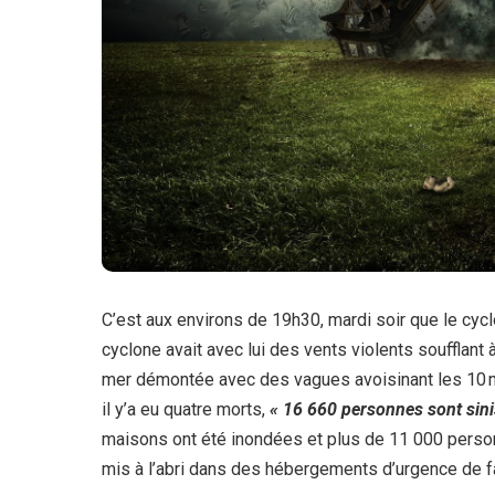
C’est aux environs de 19h30, mardi soir que le cy
cyclone avait avec lui des vents violents soufflan
mer démontée avec des vagues avoisinant les 10 m 
il y’a eu quatre morts,
« 16 660 personnes sont sini
maisons ont été inondées et plus de 11 000 person
mis à l’abri dans des hébergements d’urgence de f