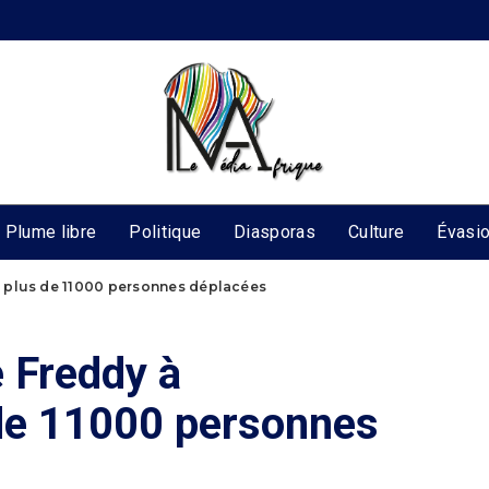
Plume libre
Politique
Diasporas
Culture
Évasi
 plus de 11000 personnes déplacées
 Freddy à
de 11000 personnes