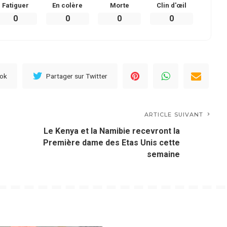
Fatiguer
En colère
Morte
Clin d'œil
0
0
0
0
ook
Partager sur Twitter
ARTICLE SUIVANT
Le Kenya et la Namibie recevront la
Première dame des Etas Unis cette
semaine