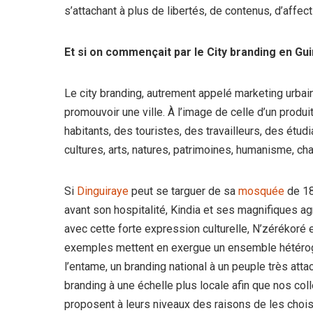
s’attachant à plus de libertés, de contenus, d’affect
Et si on commençait par le City branding en Gu
Le city branding, autrement appelé marketing urbain 
promouvoir une ville. À l’image de celle d’un produit
habitants, des touristes, des travailleurs, des étud
cultures, arts, natures, patrimoines, humanisme, cha
Si
Dinguiraye
peut se targuer de sa
mosquée
de 18
avant son hospitalité, Kindia et ses magnifiques ag
avec cette forte expression culturelle, N’zérékoré 
exemples mettent en exergue un ensemble hétérog
l’entame, un branding national à un peuple très attac
branding à une échelle plus locale afin que nos co
proposent à leurs niveaux des raisons de les chois