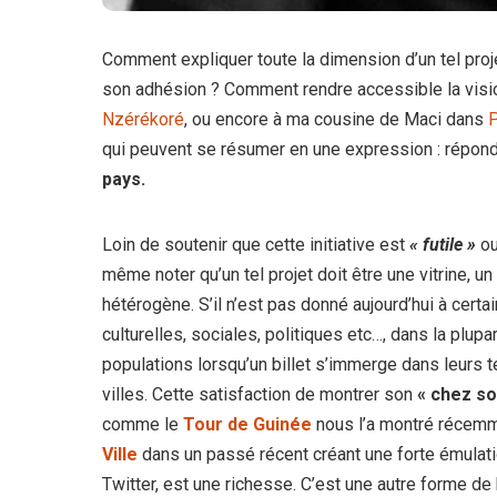
Comment expliquer toute la dimension d’un tel pr
son adhésion ? Comment rendre accessible la visi
Nzérékoré
, ou encore à ma cousine de Maci dans
P
qui peuvent se résumer en une expression : répond
pays.
Loin de soutenir que cette initiative est
« futile »
o
même noter qu’un tel projet doit être une vitrine, un
hétérogène. S’il n’est pas donné aujourd’hui à certa
culturelles, sociales, politiques etc…, dans la plup
populations lorsqu’un billet s’immerge dans leurs t
villes. Cette satisfaction de montrer son
« chez so
comme le
Tour de Guinée
nous l’a montré récemm
Ville
dans un passé récent créant une forte émulati
Twitter, est une richesse. C’est une autre forme de