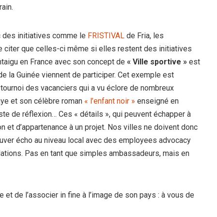
rain.
c des initiatives comme le
FRISTIVAL
de Fria, les
 citer que celles-ci même si elles restent des initiatives
Montaigu en France avec son concept de
« Ville sportive »
est
e la Guinée viennent de participer. Cet exemple est
tournoi des vacanciers qui a vu éclore de nombreux
aye et son célèbre roman
« l’enfant noir »
enseigné en
ste de réflexion… Ces « détails », qui peuvent échapper à
on et d’appartenance à un projet. Nos villes ne doivent donc
trouver écho au niveau local avec des employees advocacy
lations. Pas en tant que simples ambassadeurs, mais en
 et de l’associer in fine à l’image de son pays : à vous de