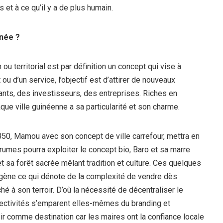
s et à ce qu’il y a de plus humain.
inée ?
ou territorial est par définition un concept qui vise à
 ou d’un service, l’objectif est d’attirer de nouveaux
iants, des investisseurs, des entreprises. Riches en
que ville guinéenne a sa particularité et son charme.
50, Mamou avec son concept de ville carrefour, mettra en
rumes pourra exploiter le concept bio, Baro et sa marre
et sa forêt sacrée mêlant tradition et culture. Ces quelques
ène ce qui dénote de la complexité de vendre dès
hé à son terroir. D’où la nécessité de décentraliser le
llectivités s’emparent elles-mêmes du branding et
ir comme destination car les maires ont la confiance locale