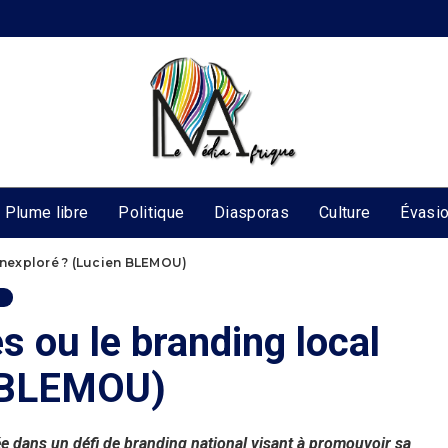
Plume libre
Politique
Diasporas
Culture
Évasi
 inexploré ? (Lucien BLEMOU)
s ou le branding local
n BLEMOU)
e dans un défi de branding national visant à promouvoir sa