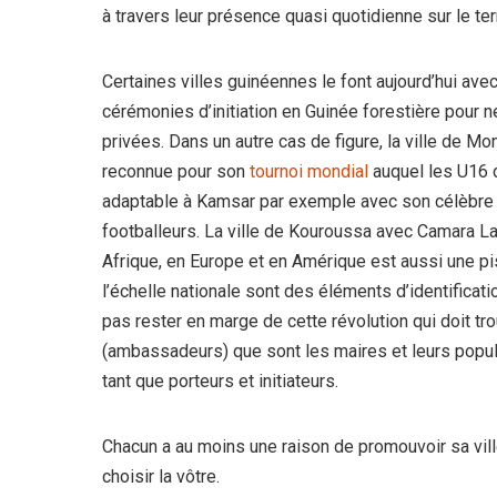
à travers leur présence quasi quotidienne sur le ter
Certaines villes guinéennes le font aujourd’hui ave
cérémonies d’initiation en Guinée forestière pour ne
privées. Dans un autre cas de figure, la ville de 
reconnue pour son
tournoi mondial
auquel les U16 d
adaptable à Kamsar par exemple avec son célèbre 
footballeurs. La ville de Kouroussa avec Camara L
Afrique, en Europe et en Amérique est aussi une pi
l’échelle nationale sont des éléments d’identificati
pas rester en marge de cette révolution qui doit 
(ambassadeurs) que sont les maires et leurs popu
tant que porteurs et initiateurs.
Chacun a au moins une raison de promouvoir sa ville
choisir la vôtre.