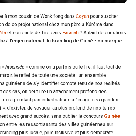
ojet à mon cousin de Wonkifong dans
Coyah
pour susciter
on de ce projet national chez mon père à Kéréma dans
ita
et son oncle de Tiro dans
Faranah
? Autant de questions
re à
l’enjeu national du branding de Guinée ou marque
u
« insensée »
comme on a parfois pu le lire, il faut tout de
 miroir, le reflet de toute une société : un ensemble
ins guinéens de s’y identifier compte tenu de nos réalités
art des cas, on peut lire un attachement profond des
erroirs pourtant pas industrialisés à l’image des grandes
i »
, d’exister, de voyager au plus profond de nos terres
ent avec grand succès, sans oublier le concours
Guinée
on entre les ressortissants des villes guinéennes sur
 branding plus locale, plus inclusive et plus démocrate