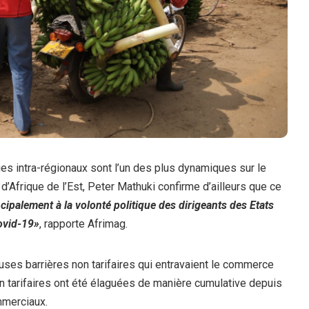
ges intra-régionaux sont l’un des plus dynamiques sur le
’Afrique de l’Est, Peter Mathuki confirme d’ailleurs que ce
ipalement à la volonté politique des dirigeants des Etats
ovid-19»
, rapporte Afrimag.
euses barrières non tarifaires qui entravaient le commerce
on tarifaires ont été élaguées de manière cumulative depuis
mmerciaux.