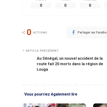
0
0
0
0
Partager sur Faceb
ACTIONS
ARTICLE PRÉCÉDENT
Au Sénégal, un nouvel accident de la
route fait 20 morts dans la région de
Louga
Vous pourriez également lire