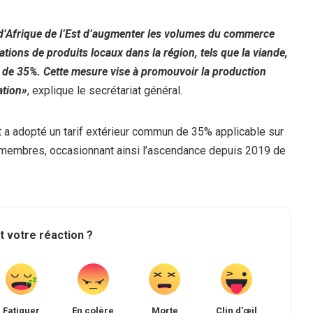
é d’Afrique de l’Est d’augmenter les volumes du commerce
tations de produits locaux dans la région, tels que la viande,
if de 35%. Cette mesure vise à promouvoir la production
sation»
, explique le secrétariat général.
st a adopté un tarif extérieur commun de 35% applicable sur
s membres, occasionnant ainsi l’ascendance depuis 2019 de
t votre réaction ?
Fatiguer
En colère
Morte
Clin d'œil