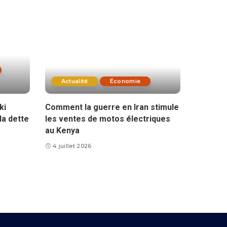
Actualité
Économie
ki
Comment la guerre en Iran stimule
la dette
les ventes de motos électriques
au Kenya
4 juillet 2026