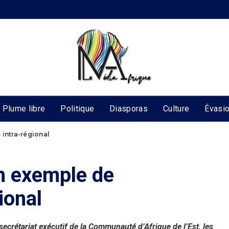
Plume libre
Politique
Diasporas
Culture
Évasi
 intra-régional
un exemple de
ional
secrétariat exécutif de la Communauté d’Afrique de l’Est, les