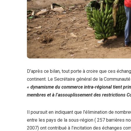
D’après ce bilan, tout porte à croire que ces échan
continent. Le Secrétaire général de la Communauté d
« dynamisme du commerce intra-régional tient princ
membres et à l’assouplissement des restrictions C
Il poursuit en indiquant que l’élimination de nombr
entre les pays de la sous-région ( 257 barrières n
2007) ont contribué à l’incitation des échanges co