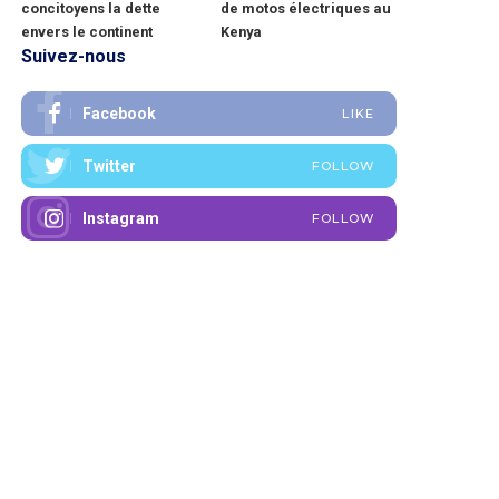
concitoyens la dette
de motos électriques au
envers le continent
Kenya
Suivez-nous
Facebook
LIKE
Twitter
FOLLOW
Instagram
FOLLOW