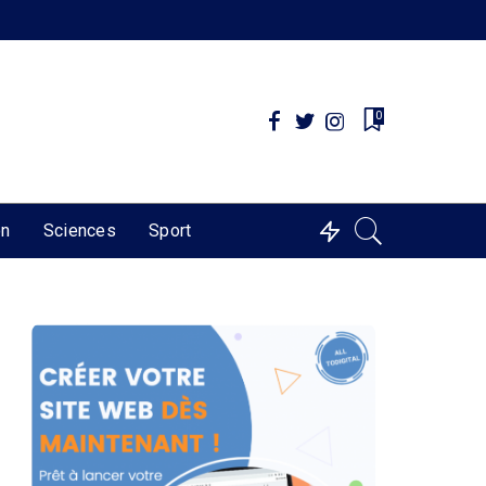
0
on
Sciences
Sport