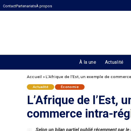
Contact
Partenariats
À propos
À la une
Actualité
Accueil
»
L’Afrique de l’Est, un exemple de commerce
Actualité
Économie
L’Afrique de l’Est, 
commerce intra-rég
Selon un bilan partiel publié récemment par le 