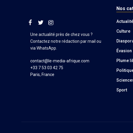
Nos ca
Actualit
Culture
Une actualité près de chez vous ?
Diaspor
Contactez notre rédaction par mail ou
via WhatsApp.
Évasion
Plume li
contact@le-media-afrique.com
+33 7 53 03 42 75
Politiqu
Paris, France
Science
Sport