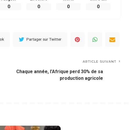
0
0
0
0
ook
Partager sur Twitter
ARTICLE SUIVANT
Chaque année, l’Afrique perd 30% de sa
production agricole