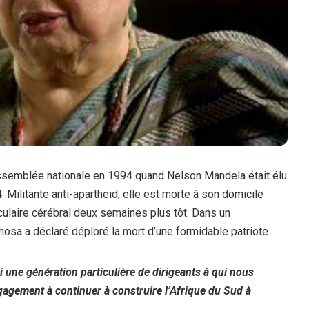
ssemblée nationale en 1994 quand Nelson Mandela était élu
 Militante anti-apartheid, elle est morte à son domicile
sculaire cérébral deux semaines plus tôt. Dans un
osa a déclaré déploré la mort d’une formidable patriote.
une génération particulière de dirigeants à qui nous
gagement à continuer à construire l’Afrique du Sud à