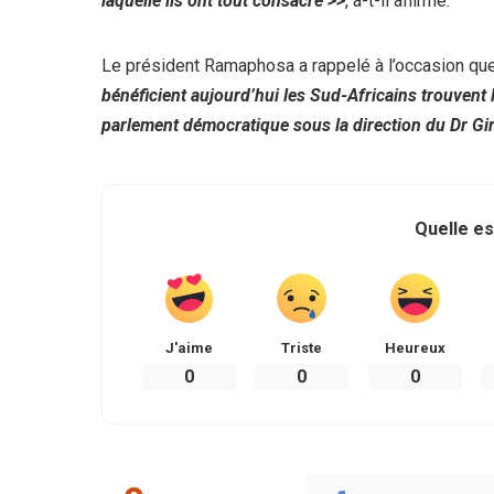
laquelle ils ont tout consacré >>
, a-t-il affirmé.
Le président Ramaphosa a rappelé à l’occasion qu
bénéficient aujourd’hui les Sud-Africains trouvent 
parlement démocratique sous la direction du Dr Gi
Quelle es
J'aime
Triste
Heureux
0
0
0