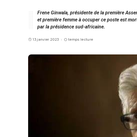
Frene Ginwala, présidente de la première Ass
et première femme à occuper ce poste est mort
par la présidence sud-africaine.
13 janvier 2023
temps lecture