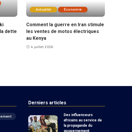
Actualité
Économie
ki
Comment la guerre en Iran stimule
la dette
les ventes de motos électriques
au Kenya
4 juillet 2026
Derniers articles
Des influenceurs
pement
africains au service de
la propagande du
gouvernement