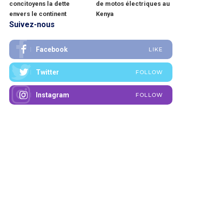
concitoyens la dette
de motos électriques au
envers le continent
Kenya
Suivez-nous
Facebook
LIKE
Twitter
FOLLOW
Instagram
FOLLOW