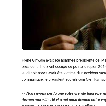
Frene Ginwala avait été nommée présidente de l’A
président. Elle avait occupé ce poste jusqu’en 2014.
jeudi soir après avoir été victime d’un accident va
communiqué, le président sud-africain Cyril Ramaph
<< Nous avons perdu une autre grande figure parmi 
devons notre liberté et à qui nous devons notre en