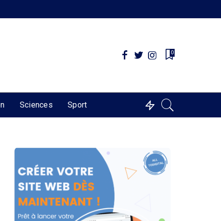
0
on
Sciences
Sport