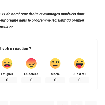
e
<< de nombreux droits et avantages matériels dont
leur origine dans le programme législatif du premier
nwala >>
.
t votre réaction ?
Fatiguer
En colère
Morte
Clin d'œil
0
0
0
0