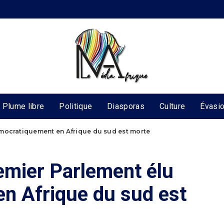
Plume libre
Politique
Diasporas
Culture
Évasi
émocratiquement en Afrique du sud est morte
emier Parlement élu
n Afrique du sud est