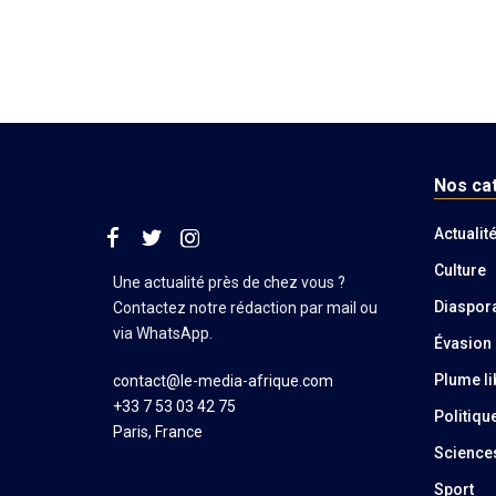
Nos ca
Actualit
Culture
Une actualité près de chez vous ?
Diaspor
Contactez notre rédaction par mail ou
via WhatsApp.
Évasion
Plume li
contact@le-media-afrique.com
+33 7 53 03 42 75
Politiqu
Paris, France
Science
Sport