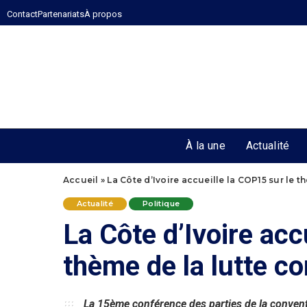
Contact
Partenariats
À propos
À la une
Actualité
Accueil
»
La Côte d’Ivoire accueille la COP15 sur le t
Actualité
Politique
La Côte d’Ivoire acc
thème de la lutte co
La 15ème conférence des parties de la conventio