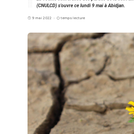
(CNULCD) s'ouvre ce lundi 9 mai à Abidjan.
9 mai 2022
temps lecture