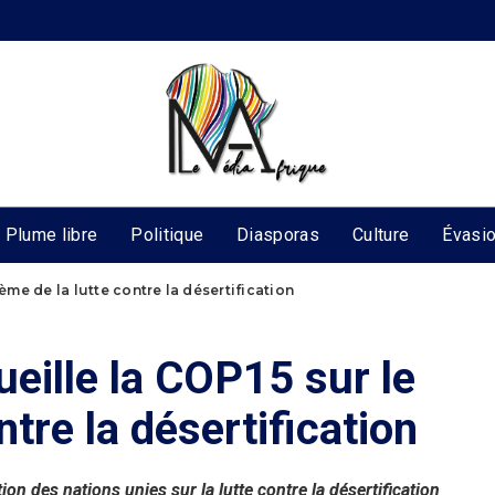
Plume libre
Politique
Diasporas
Culture
Évasi
hème de la lutte contre la désertification
ueille la COP15 sur le
ntre la désertification
n des nations unies sur la lutte contre la désertification