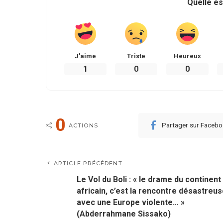
Quelle es
J'aime
Triste
Heureux
1
0
0
0
Partager sur Faceb
ACTIONS
ARTICLE PRÉCÉDENT
Le Vol du Boli : « le drame du continent
africain, c’est la rencontre désastreu
avec une Europe violente… »
(Abderrahmane Sissako)