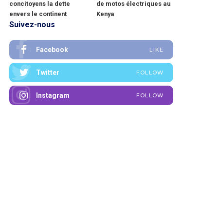
concitoyens la dette
de motos électriques au
envers le continent
Kenya
Suivez-nous
Facebook
LIKE
Twitter
FOLLOW
Instagram
FOLLOW