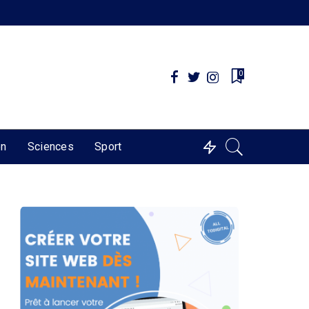
0
on
Sciences
Sport