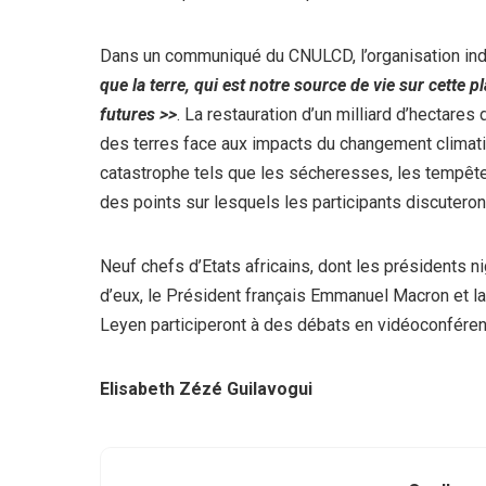
Dans un communiqué du CNULCD, l’organisation in
que la terre, qui est notre source de vie sur cette 
futures >>
. La restauration d’un milliard d’hectares 
des terres face aux impacts du changement climatiq
catastrophe tels que les sécheresses, les tempête
des points sur lesquels les participants discutero
Neuf chefs d’Etats africains, dont les présidents ni
d’eux, le Président français Emmanuel Macron et 
Leyen participeront à des débats en vidéoconféren
Elisabeth Zézé Guilavogui