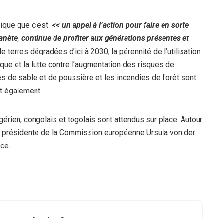
dique que c’est
<< un appel à l’action pour faire en sorte
planète, continue de profiter aux générations présentes et
de terres dégradées d’ici à 2030, la pérennité de l’utilisation
ue et la lutte contre l’augmentation des risques de
s de sable et de poussière et les incendies de forêt sont
nt également.
gérien, congolais et togolais sont attendus sur place. Autour
la présidente de la Commission européenne Ursula von der
ce.