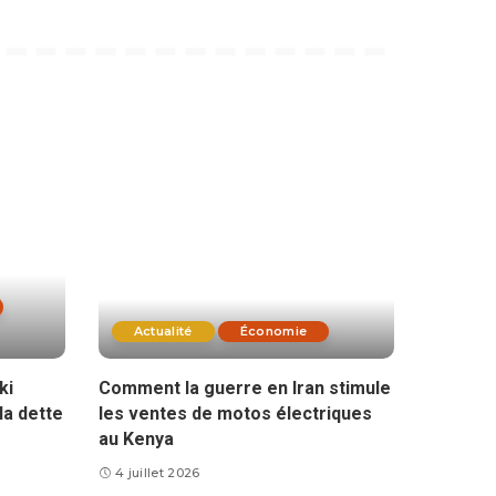
Actualité
Économie
ki
Comment la guerre en Iran stimule
la dette
les ventes de motos électriques
au Kenya
4 juillet 2026