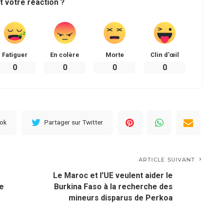
t votre réaction ?
Fatiguer
En colère
Morte
Clin d'œil
0
0
0
0
ook
Partager sur Twitter
ARTICLE SUIVANT
Le Maroc et l’UE veulent aider le
se
Burkina Faso à la recherche des
mineurs disparus de Perkoa