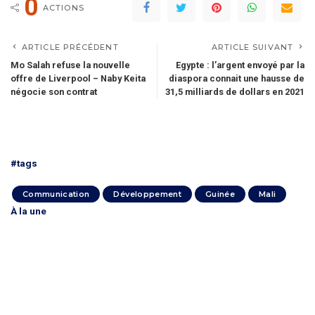
0
ACTIONS
ARTICLE PRÉCÉDENT
ARTICLE SUIVANT
Mo Salah refuse la nouvelle
Egypte : l’argent envoyé par la
offre de Liverpool – Naby Keita
diaspora connait une hausse de
négocie son contrat
31,5 milliards de dollars en 2021
#tags
Communication
Développement
Guinée
Mali
À la une