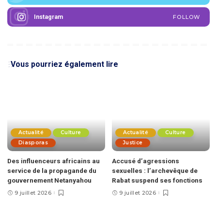
Instagram
FOLLOW
Vous pourriez également lire
Actualité
Culture
Actualité
Culture
Diasporas
Justice
Des influenceurs africains au
Accusé d’agressions
service de la propagande du
sexuelles : l’archevêque de
gouvernement Netanyahou
Rabat suspend ses fonctions
9 juillet 2026
9 juillet 2026