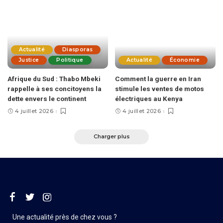
Actualité
Diasporas
Justice
Politique
Actualité
Économie
Afrique du Sud : Thabo Mbeki
Comment la guerre en Iran
rappelle à ses concitoyens la
stimule les ventes de motos
dette envers le continent
électriques au Kenya
4 juillet 2026
4 juillet 2026
Charger plus
Une actualité près de chez vous ?