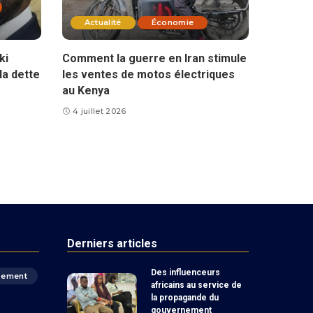
Actualité
Économie
ki
Comment la guerre en Iran stimule
la dette
les ventes de motos électriques
au Kenya
4 juillet 2026
Derniers articles
Des influenceurs
pement
africains au service de
la propagande du
gouvernement