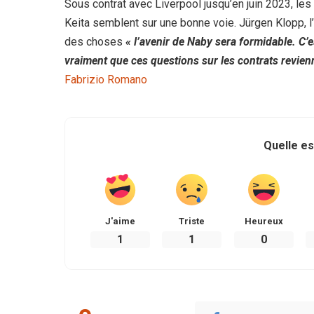
Sous contrat avec Liverpool jusqu’en juin 2023, le
Keita semblent sur une bonne voie. Jürgen Klopp, l’
des choses
« l’avenir de Naby sera formidable. C’
vraiment que ces questions sur les contrats revi
Fabrizio Romano
Quelle es
J'aime
Triste
Heureux
1
1
0