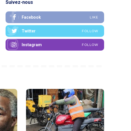
Suivez-nous
Facebook
LIKE
Twitter
FOLLOW
Instagram
FOLLOW