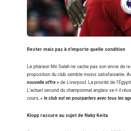
Rester mais pas à n’importe quelle condition
Le pharaon Mo Salah ne cache pas son envie de res
proposition du club semble moins satisfaisante. Av
nouvelle offre »
de Liverpool. La priorité de l’Égy
L’actuel second du championnat anglais va-t-il réus
cours,
« le club est en pourparlers avec tous les ag
Klopp rassure au sujet de Naby Keita