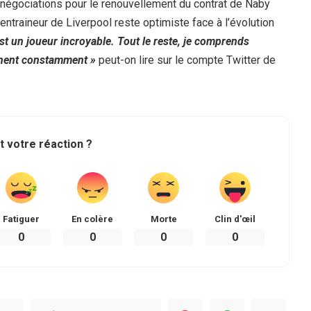
s négociations pour le renouvellement du contrat de Naby
entraineur de Liverpool reste optimiste face à l’évolution
est un joueur incroyable. Tout le reste, je comprends
ennent constamment »
peut-on lire sur le compte Twitter de
t votre réaction ?
Fatiguer
En colère
Morte
Clin d'œil
0
0
0
0