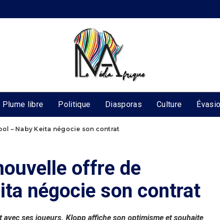
Plume libre
Politique
Diasporas
Culture
Évasi
ool – Naby Keita négocie son contrat
nouvelle offre de
ita négocie son contrat
t avec ses joueurs. Klopp affiche son optimisme et souhaite