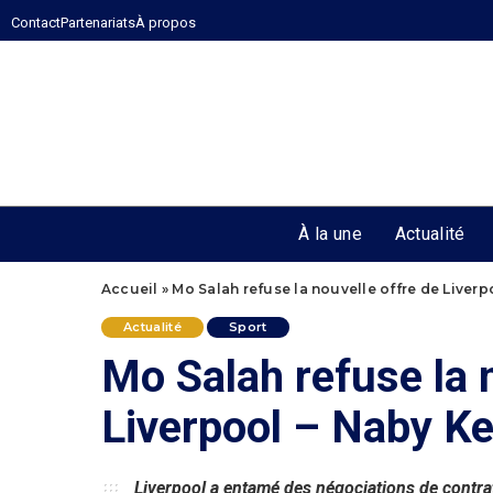
Contact
Partenariats
À propos
À la une
Actualité
Accueil
»
Mo Salah refuse la nouvelle offre de Liverp
Actualité
Sport
Mo Salah refuse la 
Liverpool – Naby Ke
Liverpool a entamé des négociations de contra