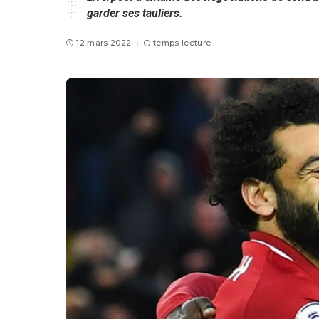
garder ses tauliers.
12 mars 2022
temps lecture