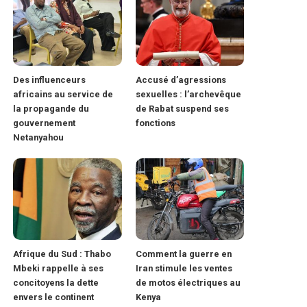
Des influenceurs
Accusé d’agressions
africains au service de
sexuelles : l’archevêque
la propagande du
de Rabat suspend ses
gouvernement
fonctions
Netanyahou
Afrique du Sud : Thabo
Comment la guerre en
Mbeki rappelle à ses
Iran stimule les ventes
concitoyens la dette
de motos électriques au
envers le continent
Kenya