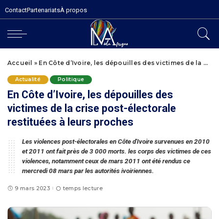
Contact
Partenariats
À propos
Accueil
»
En Côte d’Ivoire, les dépouilles des victimes de la crise post-électorale restituées à leurs proches
Actualité
Politique
En Côte d’Ivoire, les dépouilles des
victimes de la crise post-électorale
restituées à leurs proches
Les violences post-électorales en Côte d'Ivoire survenues en 2010
et 2011 ont fait près de 3 000 morts. les corps des victimes de ces
violences, notamment ceux de mars 2011 ont été rendus ce
mercredi 08 mars par les autorités ivoiriennes.
9 mars 2023
temps lecture