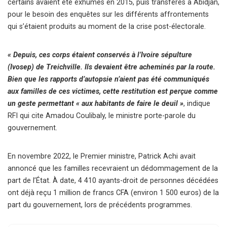
certains avaient été exhumés en 2015, puis transférés à Abidjan,
pour le besoin des enquêtes sur les différents affrontements
qui s’étaient produits au moment de la crise post-électorale.
« Depuis, ces corps étaient conservés à l’Ivoire sépulture
(Ivosep) de Treichville. Ils devaient être acheminés par la route.
Bien que les rapports d’autopsie n’aient pas été communiqués
aux familles de ces victimes, cette restitution est perçue comme
un geste permettant « aux habitants de faire le deuil »
, indique
RFI qui cite Amadou Coulibaly, le ministre porte-parole du
gouvernement.
En novembre 2022, le Premier ministre, Patrick Achi avait
annoncé que les familles recevraient un dédommagement de la
part de l’État. À date, 4 410 ayants-droit de personnes décédées
ont déjà reçu 1 million de francs CFA (environ 1 500 euros) de la
part du gouvernement, lors de précédents programmes.