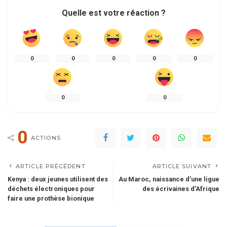
Quelle est votre réaction ?
0
0
0
0
0
0
0
0
ACTIONS
ARTICLE PRÉCÉDENT
ARTICLE SUIVANT
Kenya : deux jeunes utilisent des
Au Maroc, naissance d’une ligue
déchets électroniques pour
des écrivaines d’Afrique
faire une prothèse bionique