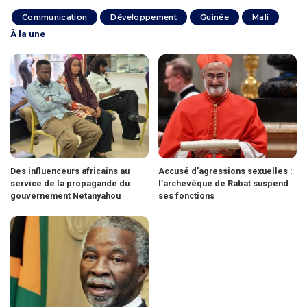
Communication
Développement
Guinée
Mali
À la une
Des influenceurs africains au
Accusé d’agressions sexuelles :
service de la propagande du
l’archevêque de Rabat suspend
gouvernement Netanyahou
ses fonctions