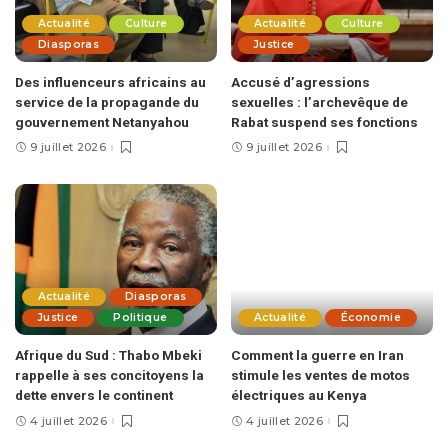
Actualité
Culture
Actualité
Culture
Diasporas
Justice
Des influenceurs africains au
Accusé d’agressions
service de la propagande du
sexuelles : l’archevêque de
gouvernement Netanyahou
Rabat suspend ses fonctions
9 juillet 2026
9 juillet 2026
Actualité
Diasporas
Justice
Politique
Actualité
Économie
Afrique du Sud : Thabo Mbeki
Comment la guerre en Iran
rappelle à ses concitoyens la
stimule les ventes de motos
dette envers le continent
électriques au Kenya
4 juillet 2026
4 juillet 2026