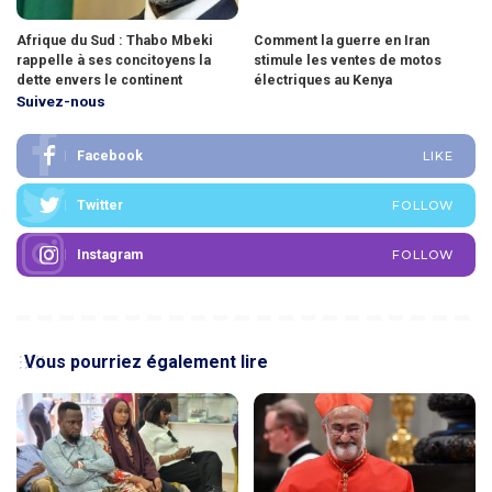
Afrique du Sud : Thabo Mbeki
Comment la guerre en Iran
rappelle à ses concitoyens la
stimule les ventes de motos
dette envers le continent
électriques au Kenya
Suivez-nous
Facebook
LIKE
Twitter
FOLLOW
Instagram
FOLLOW
Vous pourriez également lire