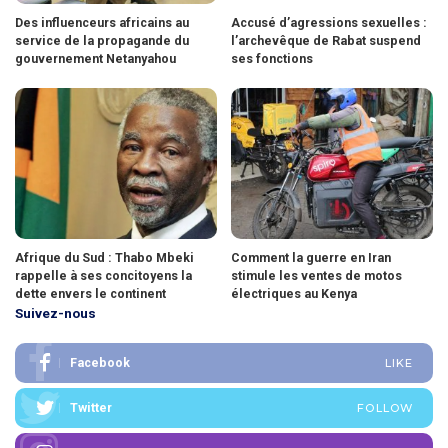
Des influenceurs africains au
Accusé d’agressions sexuelles :
service de la propagande du
l’archevêque de Rabat suspend
gouvernement Netanyahou
ses fonctions
Afrique du Sud : Thabo Mbeki
Comment la guerre en Iran
rappelle à ses concitoyens la
stimule les ventes de motos
dette envers le continent
électriques au Kenya
Suivez-nous
Facebook
LIKE
Twitter
FOLLOW