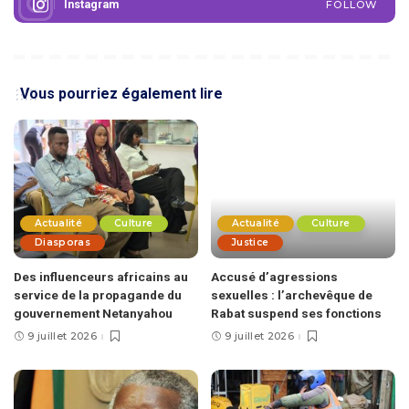
Instagram
FOLLOW
Vous pourriez également lire
Actualité
Culture
Actualité
Culture
Diasporas
Justice
Des influenceurs africains au
Accusé d’agressions
service de la propagande du
sexuelles : l’archevêque de
gouvernement Netanyahou
Rabat suspend ses fonctions
9 juillet 2026
9 juillet 2026