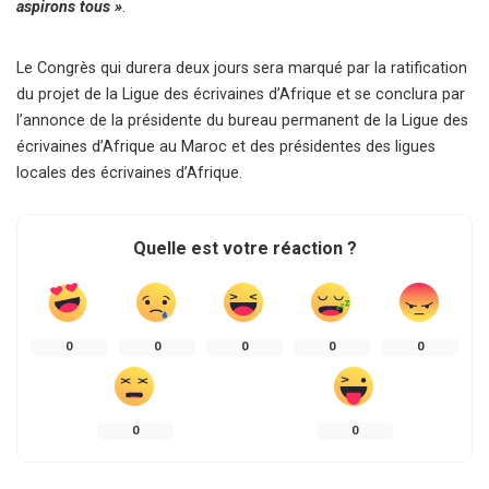
aspirons tous »
.
Le Congrès qui durera deux jours sera marqué par la ratification
du projet de la Ligue des écrivaines d’Afrique et se conclura par
l’annonce de la présidente du bureau permanent de la Ligue des
écrivaines d’Afrique au Maroc et des présidentes des ligues
locales des écrivaines d’Afrique.
Quelle est votre réaction ?
0
0
0
0
0
0
0