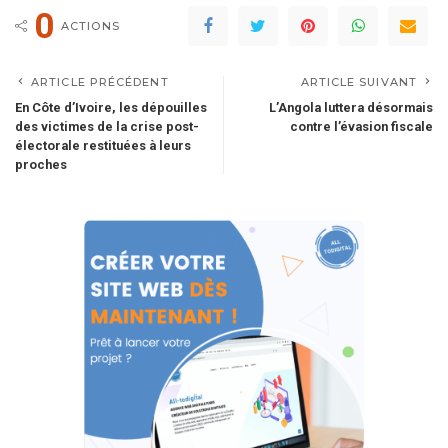
0
ACTIONS
ARTICLE PRÉCÉDENT
ARTICLE SUIVANT
En Côte d’Ivoire, les dépouilles
L’Angola luttera désormais
des victimes de la crise post-
contre l’évasion fiscale
électorale restituées à leurs
proches