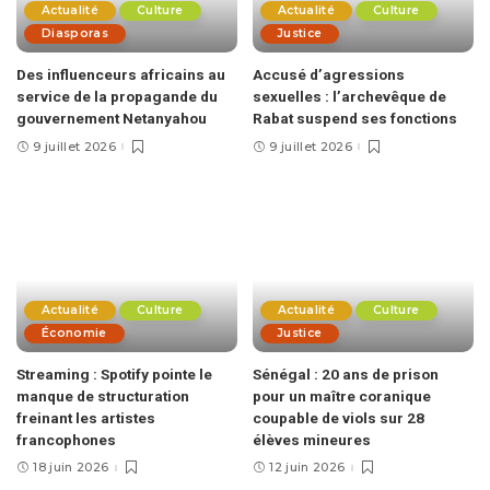
Actualité
Culture
Actualité
Culture
Diasporas
Justice
Des influenceurs africains au
Accusé d’agressions
service de la propagande du
sexuelles : l’archevêque de
gouvernement Netanyahou
Rabat suspend ses fonctions
9 juillet 2026
9 juillet 2026
Actualité
Culture
Actualité
Culture
Économie
Justice
Streaming : Spotify pointe le
Sénégal : 20 ans de prison
manque de structuration
pour un maître coranique
freinant les artistes
coupable de viols sur 28
francophones
élèves mineures
18 juin 2026
12 juin 2026