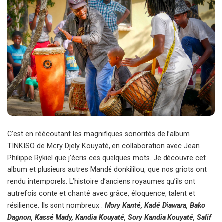
C’est en réécoutant les magnifiques sonorités de l’album
TINKISO de Mory Djely Kouyaté, en collaboration avec Jean
Philippe Rykiel que j’écris ces quelques mots. Je découvre cet
album et plusieurs autres Mandé donkililou, que nos griots ont
rendu intemporels. L’histoire d’anciens royaumes qu’ils ont
autrefois conté et chanté avec grâce, éloquence, talent et
résilience. Ils sont nombreux :
Mory Kanté, Kadé Diawara, Bako
Dagnon, Kassé Mady, Kandia Kouyaté, Sory Kandia Kouyaté, Salif