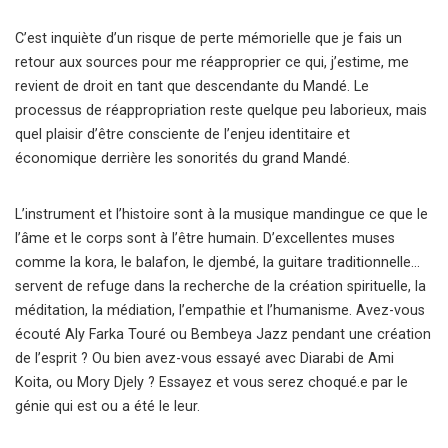
C’est inquiète d’un risque de perte mémorielle que je fais un
retour aux sources pour me réapproprier ce qui, j’estime, me
revient de droit en tant que descendante du Mandé. Le
processus de réappropriation reste quelque peu laborieux, mais
quel plaisir d’être consciente de l’enjeu identitaire et
économique derrière les sonorités du grand Mandé.
L’instrument et l’histoire sont à la musique mandingue ce que le
l’âme et le corps sont à l’être humain. D’excellentes muses
comme la kora, le balafon, le djembé, la guitare traditionnelle…
servent de refuge dans la recherche de la création spirituelle, la
méditation, la médiation, l’empathie et l’humanisme. Avez-vous
écouté Aly Farka Touré ou Bembeya Jazz pendant une création
de l’esprit ? Ou bien avez-vous essayé avec Diarabi de Ami
Koita, ou Mory Djely ? Essayez et vous serez choqué.e par le
génie qui est ou a été le leur.