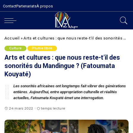
Contact
Partenariats
À propos
Accueil
»
Arts et cultures : que nous reste-t’il des sonorités du Mandingue ? (Fatoumata Kouyaté)
Culture
Plume libre
Arts et cultures : que nous reste-t’il des
sonorités du Mandingue ? (Fatoumata
Kouyaté)
Les sonorités africaines ont longtemps fait vibrer des générations
entières. Aujourd'hui, entre appropriation culturelle et réalités
actuelles, Fatoumata Kouyaté émet une interrogation.
24 mars 2022
temps lecture