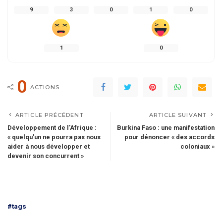
9
3
0
1
0
1
0
0
ACTIONS
ARTICLE PRÉCÉDENT
ARTICLE SUIVANT
Développement de l’Afrique :
Burkina Faso : une manifestation
« quelqu’un ne pourra pas nous
pour dénoncer « des accords
aider à nous développer et
coloniaux »
devenir son concurrent »
#tags