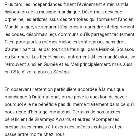
Plus tard, les indépendances furent l’événement entérinant la
dislocation de la musique mandingue. Désormais devenue
orpheline, les artistes issus des territoires qui formaient l’ancien
Mandé unique, se sentirent légitimes à reprendre intelligemment
les codes, désormais legs communs qu’ils partagent tacitement.
C’est pourquoi les mêmes mélodies sont reprises sans droit
d’auteur particulier par tout chanteur qui parle Malinké, Soussou
ou Bambara. Les bénéficiaires, autrement dit les mandékalou, se
retrouvent ainsi en Guinée et au Mali principalement, mais aussi
en Côte d’Ivoire puis au Sénégal.
En observant l’attention particulière accordée à la musique
mandingue à l’international, on se pose la question de savoir
pourquoi elle ne bénéficie pas du même traitement dans ce qu’il
nous reste d’héritage immatériel. Certains de nos artistes
bénéficient de Grammys Awards et autres récompenses
prestigieuses émises à travers des scènes exotiques et ça
passe lettre morte chez nous.