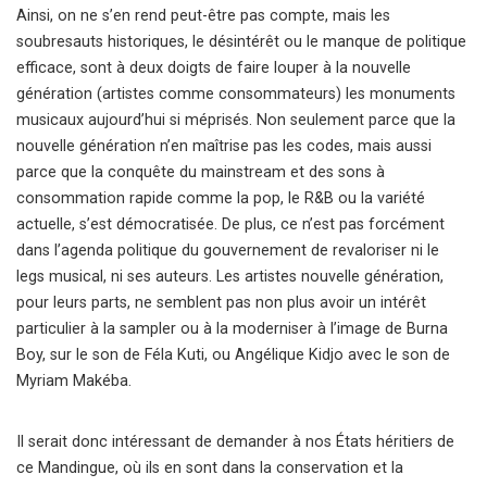
Ainsi, on ne s’en rend peut-être pas compte, mais les
soubresauts historiques, le désintérêt ou le manque de politique
efficace, sont à deux doigts de faire louper à la nouvelle
génération (artistes comme consommateurs) les monuments
musicaux aujourd’hui si méprisés. Non seulement parce que la
nouvelle génération n’en maîtrise pas les codes, mais aussi
parce que la conquête du mainstream et des sons à
consommation rapide comme la pop, le R&B ou la variété
actuelle, s’est démocratisée. De plus, ce n’est pas forcément
dans l’agenda politique du gouvernement de revaloriser ni le
legs musical, ni ses auteurs. Les artistes nouvelle génération,
pour leurs parts, ne semblent pas non plus avoir un intérêt
particulier à la sampler ou à la moderniser à l’image de Burna
Boy, sur le son de Féla Kuti, ou Angélique Kidjo avec le son de
Myriam Makéba.
Il serait donc intéressant de demander à nos États héritiers de
ce Mandingue, où ils en sont dans la conservation et la