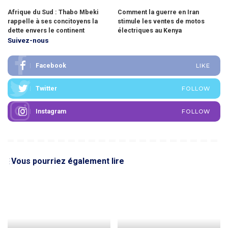
Afrique du Sud : Thabo Mbeki
Comment la guerre en Iran
rappelle à ses concitoyens la
stimule les ventes de motos
dette envers le continent
électriques au Kenya
Suivez-nous
Facebook
LIKE
Twitter
FOLLOW
Instagram
FOLLOW
Vous pourriez également lire