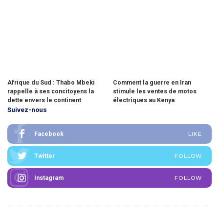
Afrique du Sud : Thabo Mbeki
Comment la guerre en Iran
rappelle à ses concitoyens la
stimule les ventes de motos
dette envers le continent
électriques au Kenya
Suivez-nous
Facebook
LIKE
Twitter
FOLLOW
Instagram
FOLLOW