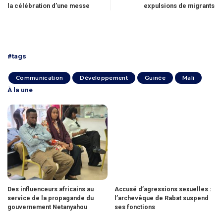
la célébration d’une messe
expulsions de migrants
#tags
Communication
Développement
Guinée
Mali
À la une
Des influenceurs africains au
Accusé d’agressions sexuelles :
service de la propagande du
l’archevêque de Rabat suspend
gouvernement Netanyahou
ses fonctions