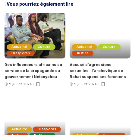
Vous pourriez également lire
Actualité
Culture
Actualité
Culture
Diasporas
Justice
Des influenceurs africains au
Accusé d’agressions
service de la propagande du
sexuelles : l’archevêque de
gouvernement Netanyahou
Rabat suspend ses fonctions
9 juillet 2026
9 juillet 2026
Actualité
Diasporas