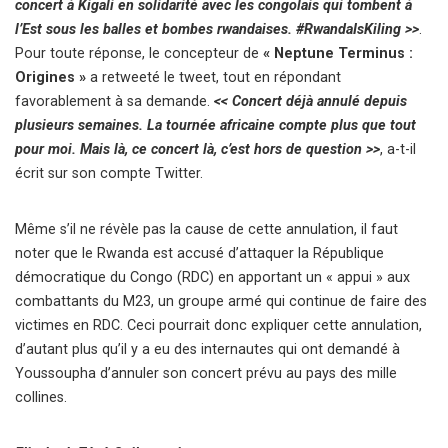
concert à Kigali en solidarité avec les congolais qui tombent à
l’Est sous les balles et bombes rwandaises. #RwandaIsKiling >>
.
Pour toute réponse, le concepteur de
« Neptune Terminus :
Origines »
a retweeté le tweet, tout en répondant
favorablement à sa demande.
<< Concert déjà annulé depuis
plusieurs semaines. La tournée africaine compte plus que tout
pour moi. Mais là, ce concert là, c’est hors de question >>
, a-t-il
écrit sur son compte Twitter.
Même s’il ne révèle pas la cause de cette annulation, il faut
noter que le Rwanda est accusé d’attaquer la République
démocratique du Congo (RDC) en apportant un « appui » aux
combattants du M23, un groupe armé qui continue de faire des
victimes en RDC. Ceci pourrait donc expliquer cette annulation,
d’autant plus qu’il y a eu des internautes qui ont demandé à
Youssoupha d’annuler son concert prévu au pays des mille
collines.