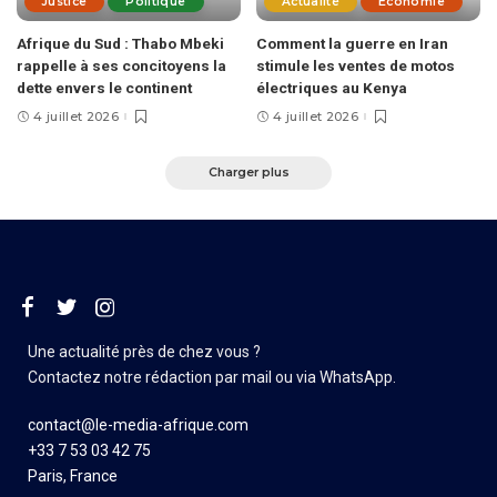
Justice
Politique
Actualité
Économie
Afrique du Sud : Thabo Mbeki
Comment la guerre en Iran
rappelle à ses concitoyens la
stimule les ventes de motos
dette envers le continent
électriques au Kenya
4 juillet 2026
4 juillet 2026
Charger plus
Une actualité près de chez vous ?
Contactez notre rédaction par mail ou via WhatsApp.
contact@le-media-afrique.com
+33 7 53 03 42 75
Paris, France