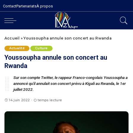
Contact
Partenariats
À propos
Accueil
»
Youssoupha annule son concert au Rwanda
Actualité
Culture
Youssoupha annule son concert au
Rwanda
Sur son compte Twitter, le rappeur Franco-congolais Youssoupha a
annoncé qu'il annulait son concert prévu à Kigali au Rwanda, le 1er
juillet 2022.
14 juin 2022
temps lecture