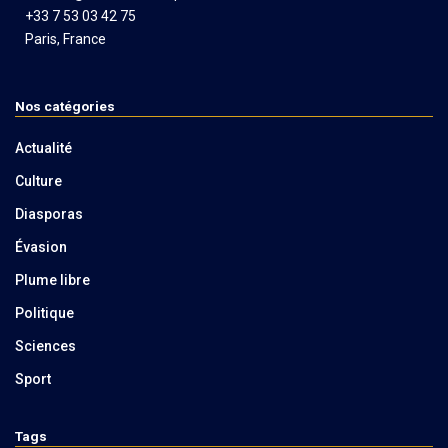
+33 7 53 03 42 75
Paris, France
Nos catégories
Actualité
Culture
Diasporas
Évasion
Plume libre
Politique
Sciences
Sport
Tags