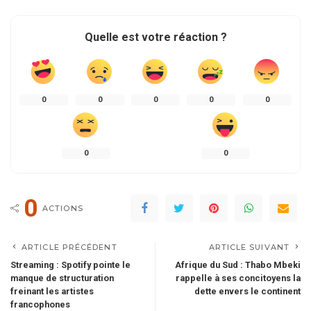
Quelle est votre réaction ?
0
0
0
0
0
0
0
0
ACTIONS
ARTICLE PRÉCÉDENT
ARTICLE SUIVANT
Streaming : Spotify pointe le
Afrique du Sud : Thabo Mbeki
manque de structuration
rappelle à ses concitoyens la
freinant les artistes
dette envers le continent
francophones