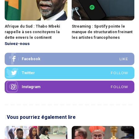
Afrique du Sud : Thabo Mbeki
Streaming : Spotify pointe le
rappelle à ses concitoyens la
manque de structuration freinant
dette envers le continent
les artistes francophones
Suivez-nous
Facebook
LIKE
Twitter
FOLLOW
Instagram
FOLLOW
Vous pourriez également lire