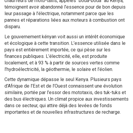
chauffeurs de moto-taxis, appelés “boda-boda” au Kenya,
témoignent avoir abandonné l’essence pour de bon depuis
leur passage à l’électrique, notamment parce que les
pannes et réparations liées aux moteurs à combustion ont
disparu.
Le gouvernement kényan voit aussi un intérêt économique
et écologique à cette transition. L’essence utilisée dans le
pays est entièrement importée, ce qui pèse sur les
finances publiques. L’électricité, elle, est produite
localement, et à 93 % à partir de sources vertes comme
l’hydroélectricité, la géothermie, le solaire et l’éolien.
Cette dynamique dépasse le seul Kenya. Plusieurs pays
d’Afrique de l’Est et de l’Ouest connaissent une évolution
similaire, portée par l’essor des mototaxis, des tuk-tuks et
des bus électriques. Un climat propice aux investissements
dans ce secteur, qui attire déjà des levées de fonds
importantes et de nouvelles infrastructures de recharge.