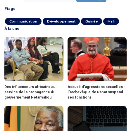
#tags
Communication
Développement
Guinée
Mali
À la une
Des influenceurs africains au
Accusé d’agressions sexuelles :
service de la propagande du
l’archevêque de Rabat suspend
gouvernement Netanyahou
ses fonctions