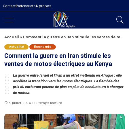
Contact
Partenariats
À propos
Accueil
»
Comment la guerre en Iran stimule les ventes de motos électriques au Kenya
Actualité
Économie
Comment la guerre en Iran stimule les
ventes de motos électriques au Kenya
La guerre entre Israël et l’Iran a un effet inattendu en Afrique : elle
accélère la transition vers les motos électriques. La flambée des
prix du carburant pousse de plus en plus de conducteurs à changer
de moteur.
4 juillet 2026
temps lecture