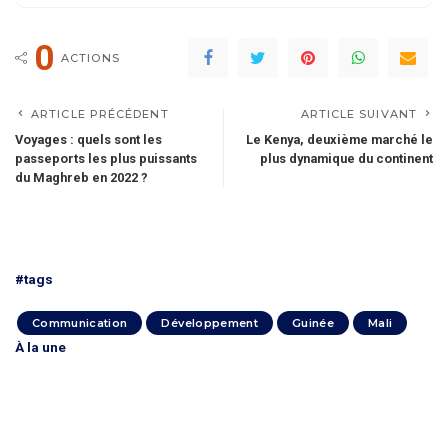
0
ACTIONS
ARTICLE PRÉCÉDENT
ARTICLE SUIVANT
Voyages : quels sont les
Le Kenya, deuxième marché le
passeports les plus puissants
plus dynamique du continent
du Maghreb en 2022 ?
#tags
Communication
Développement
Guinée
Mali
À la une