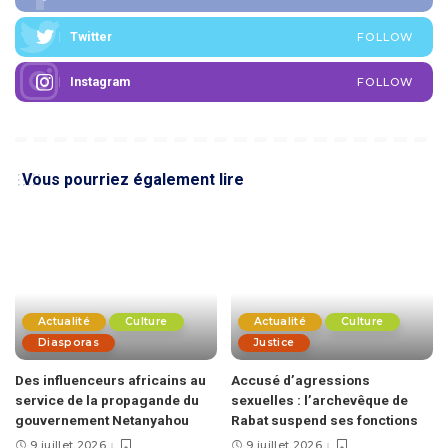
Twitter
FOLLOW
Instagram
FOLLOW
Vous pourriez également lire
Actualité
Culture
Actualité
Culture
Diasporas
Justice
Des influenceurs africains au
Accusé d’agressions
service de la propagande du
sexuelles : l’archevêque de
gouvernement Netanyahou
Rabat suspend ses fonctions
9 juillet 2026
9 juillet 2026