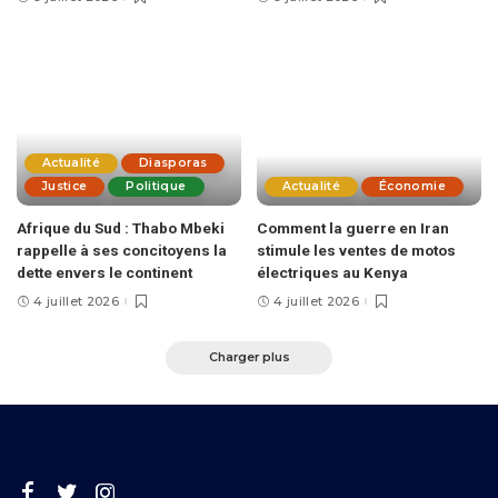
Actualité
Diasporas
Justice
Politique
Actualité
Économie
Afrique du Sud : Thabo Mbeki
Comment la guerre en Iran
rappelle à ses concitoyens la
stimule les ventes de motos
dette envers le continent
électriques au Kenya
4 juillet 2026
4 juillet 2026
Charger plus