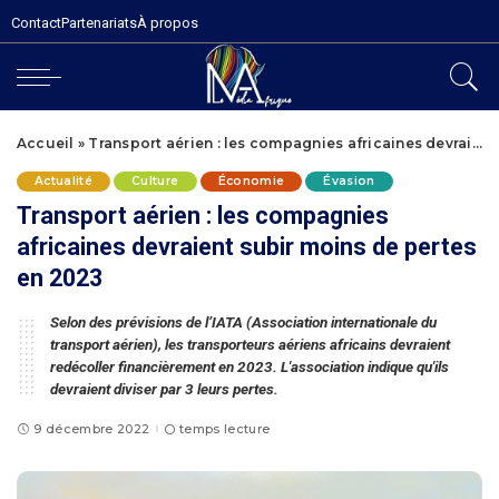
Contact
Partenariats
À propos
Accueil
»
Transport aérien : les compagnies africaines devraient subir moins de pertes en 2023
Actualité
Culture
Économie
Évasion
Transport aérien : les compagnies
africaines devraient subir moins de pertes
en 2023
Selon des prévisions de l’IATA (Association internationale du
transport aérien), les transporteurs aériens africains devraient
redécoller financièrement en 2023. L'association indique qu'ils
devraient diviser par 3 leurs pertes.
9 décembre 2022
temps lecture