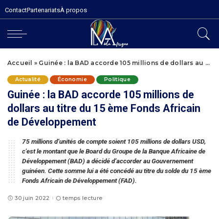
Contact
Partenariats
À propos
Accueil
»
Guinée : la BAD accorde 105 millions de dollars au titre du 15 ème Fonds Africain de Développement
Actualité
Économie
Politique
Guinée : la BAD accorde 105 millions de
dollars au titre du 15 ème Fonds Africain
de Développement
75 millions d’unités de compte soient 105 millions de dollars USD,
c'est le montant que le Board du Groupe de la Banque Africaine de
Développement (BAD) a décidé d’accorder au Gouvernement
guinéen. Cette somme lui a été concédé au titre du solde du 15 ème
Fonds Africain de Développement (FAD).
30 juin 2022
temps lecture