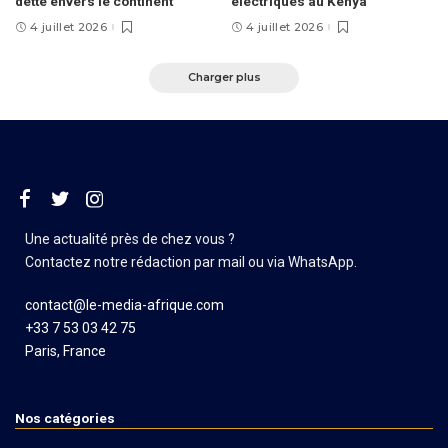
dette envers le continent
électriques au Kenya
4 juillet 2026
4 juillet 2026
Charger plus
Une actualité près de chez vous ?
Contactez notre rédaction par mail ou via WhatsApp.
contact@le-media-afrique.com
+33 7 53 03 42 75
Paris, France
Nos catégories