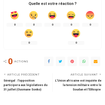
Quelle est votre réaction ?
0
0
0
0
0
0
0
0
ACTIONS
ARTICLE PRÉCÉDENT
ARTICLE SUIVANT
Sénégal : l’opposition
L’Union africaine est inquiète de
participera aux législatives du
la tension militaire entre le
31 juillet (Ousmane Sonko)
Soudan et l’Ethiopie