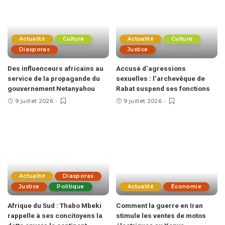
Actualité
Culture
Actualité
Culture
Diasporas
Justice
Des influenceurs africains au
Accusé d’agressions
service de la propagande du
sexuelles : l’archevêque de
gouvernement Netanyahou
Rabat suspend ses fonctions
9 juillet 2026
9 juillet 2026
Actualité
Diasporas
Justice
Politique
Actualité
Économie
Afrique du Sud : Thabo Mbeki
Comment la guerre en Iran
rappelle à ses concitoyens la
stimule les ventes de motos