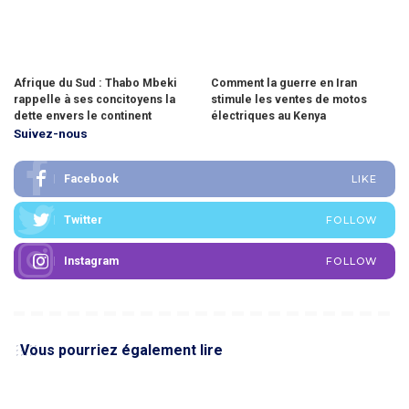
Afrique du Sud : Thabo Mbeki
Comment la guerre en Iran
rappelle à ses concitoyens la
stimule les ventes de motos
dette envers le continent
électriques au Kenya
Suivez-nous
Facebook
LIKE
Twitter
FOLLOW
Instagram
FOLLOW
Vous pourriez également lire