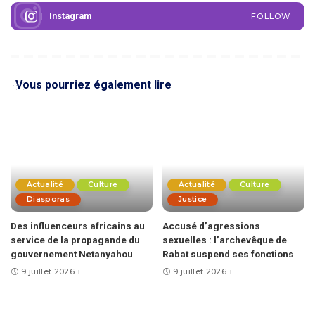
Instagram
FOLLOW
Vous pourriez également lire
Actualité
Culture
Actualité
Culture
Diasporas
Justice
Des influenceurs africains au
Accusé d’agressions
service de la propagande du
sexuelles : l’archevêque de
gouvernement Netanyahou
Rabat suspend ses fonctions
9 juillet 2026
9 juillet 2026