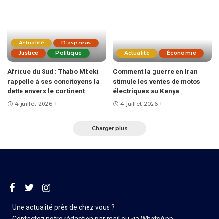
Actualité
Diasporas
Justice
Politique
Actualité
Économie
Afrique du Sud : Thabo Mbeki
Comment la guerre en Iran
rappelle à ses concitoyens la
stimule les ventes de motos
dette envers le continent
électriques au Kenya
4 juillet 2026
4 juillet 2026
Charger plus
Une actualité près de chez vous ?
Contactez notre rédaction par mail ou via WhatsApp.