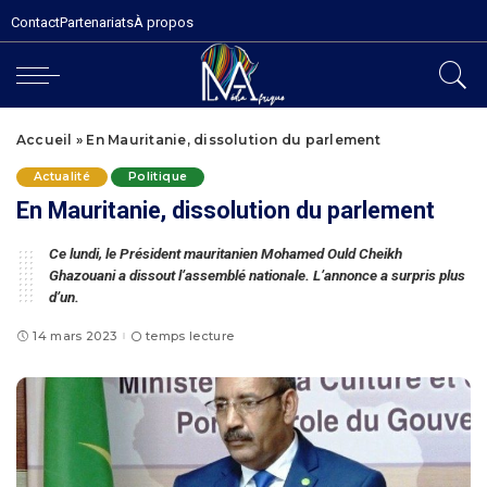
Contact
Partenariats
À propos
Accueil
»
En Mauritanie, dissolution du parlement
Actualité
Politique
En Mauritanie, dissolution du parlement
Ce lundi, le Président mauritanien Mohamed Ould Cheikh
Ghazouani a dissout l’assemblé nationale. L’annonce a surpris plus
d’un.
14 mars 2023
temps lecture