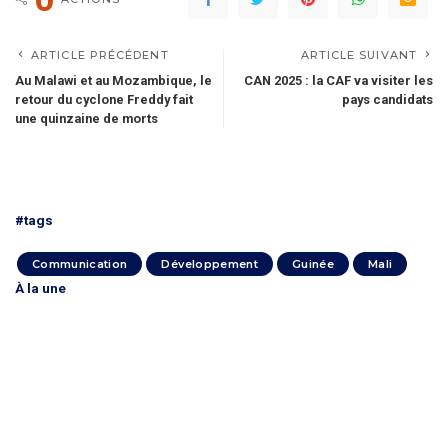
ARTICLE PRÉCÉDENT
ARTICLE SUIVANT
Au Malawi et au Mozambique, le
CAN 2025 : la CAF va visiter les
retour du cyclone Freddy fait
pays candidats
une quinzaine de morts
#tags
Communication
Développement
Guinée
Mali
À la une