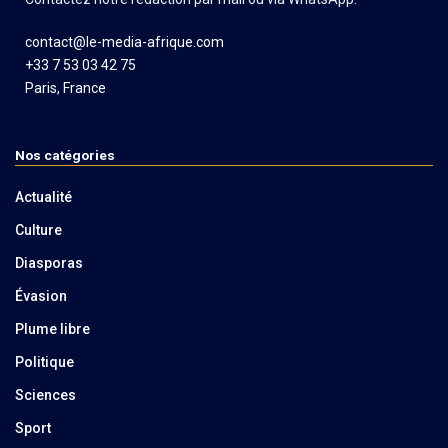
contact@le-media-afrique.com
+33 7 53 03 42 75
Paris, France
Nos catégories
Actualité
Culture
Diasporas
Évasion
Plume libre
Politique
Sciences
Sport