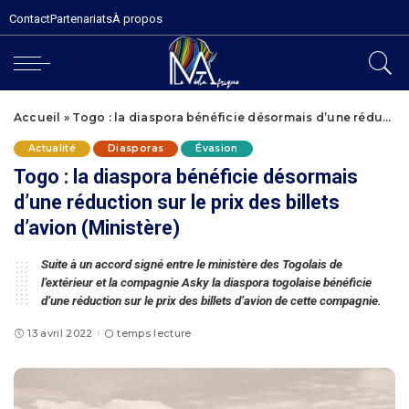
Contact
Partenariats
À propos
Accueil
»
Togo : la diaspora bénéficie désormais d’une réduction sur le prix des billets d’avion (Ministère)
Actualité
Diasporas
Évasion
Togo : la diaspora bénéficie désormais
d’une réduction sur le prix des billets
d’avion (Ministère)
Suite à un accord signé entre le ministère des Togolais de
l’extérieur et la compagnie Asky la diaspora togolaise bénéficie
d’une réduction sur le prix des billets d’avion de cette compagnie.
13 avril 2022
temps lecture