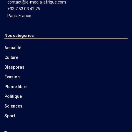
contact@le-media-afrique.com
+33 7 53 03 42 75
Paris, France
Nos catégories
Actualité
Culture
Diasporas
Évasion
Plume libre
Politique
Sciences
Sport