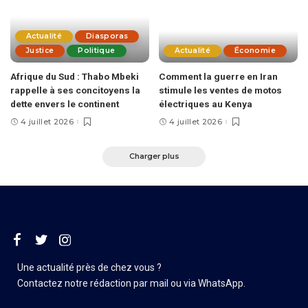
Actualité
Diasporas
Justice
Politique
Actualité
Économie
Afrique du Sud : Thabo Mbeki
Comment la guerre en Iran
rappelle à ses concitoyens la
stimule les ventes de motos
dette envers le continent
électriques au Kenya
4 juillet 2026
4 juillet 2026
Charger plus
Une actualité près de chez vous ?
Contactez notre rédaction par mail ou via WhatsApp.