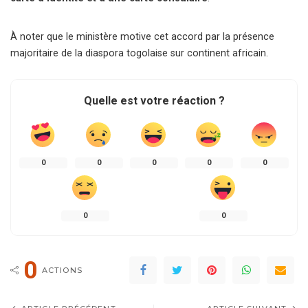
À noter que le ministère motive cet accord par la présence
majoritaire de la diaspora togolaise sur continent africain.
Quelle est votre réaction ?
0
0
0
0
0
0
0
0
ACTIONS