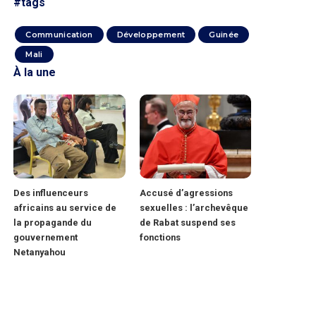
#tags
Communication
Développement
Guinée
Mali
À la une
Des influenceurs
Accusé d’agressions
africains au service de
sexuelles : l’archevêque
la propagande du
de Rabat suspend ses
gouvernement
fonctions
Netanyahou