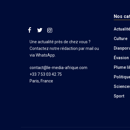
Nos ca
Actualit
Culture
Une actualité près de chez vous ?
Diaspor
Contactez notre rédaction par mail ou
via WhatsApp.
Évasion
Plume li
contact@le-media-afrique.com
+33 7 53 03 42 75
Politiqu
Paris, France
Science
Sport