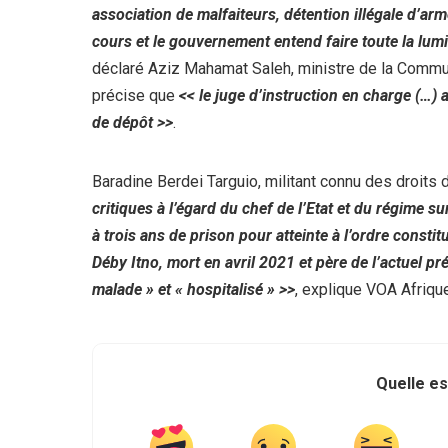
association de malfaiteurs, détention illégale d’arm
cours et le gouvernement entend faire toute la lumiè
déclaré Aziz Mahamat Saleh, ministre de la Comm
précise que
<< le juge d’instruction en charge (…)
de dépôt >>
.
Baradine Berdei Targuio, militant connu des droit
critiques à l’égard du chef de l’Etat et du régime s
à trois ans de prison pour atteinte à l’ordre constitu
Déby Itno, mort en avril 2021 et père de l’actuel p
malade » et « hospitalisé » >>
, explique VOA Afriqu
Quelle es