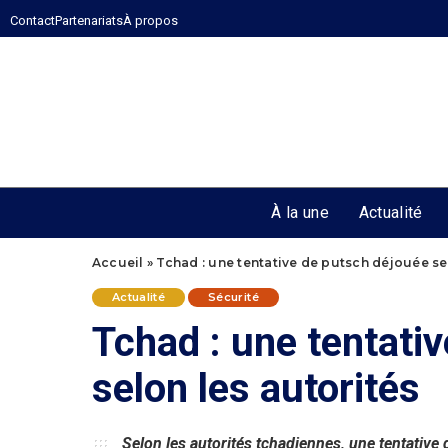
Contact
Partenariats
À propos
À la une
Actualité
Accueil
»
Tchad : une tentative de putsch déjouée se
Actualité
Sécurité
Tchad : une tentati
selon les autorités
Selon les autorités tchadiennes, une tentative