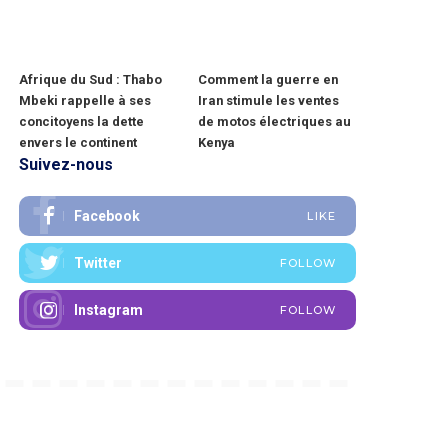
Afrique du Sud : Thabo
Comment la guerre en
Mbeki rappelle à ses
Iran stimule les ventes
concitoyens la dette
de motos électriques au
envers le continent
Kenya
Suivez-nous
Facebook
LIKE
Twitter
FOLLOW
Instagram
FOLLOW