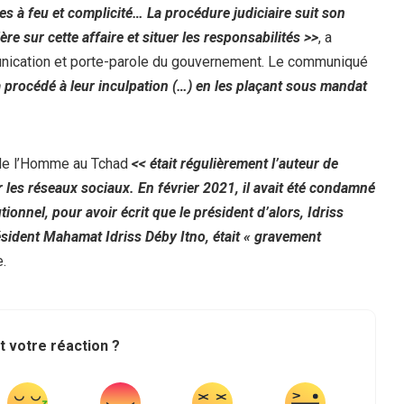
es à feu et complicité… La procédure judiciaire suit son
re sur cette affaire et situer les responsabilités >>
, a
unication et porte-parole du gouvernement. Le communiqué
 a procédé à leur inculpation (…) en les plaçant sous mandat
s de l’Homme au Tchad
<< était régulièrement l’auteur de
ur les réseaux sociaux. En février 2021, il avait été condamné
tionnel, pour avoir écrit que le président d’alors, Idriss
résident Mahamat Idriss Déby Itno, était « gravement
e.
t votre réaction ?