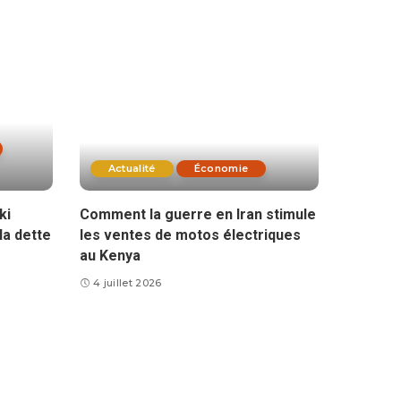
Actualité
Économie
ki
Comment la guerre en Iran stimule
la dette
les ventes de motos électriques
au Kenya
4 juillet 2026