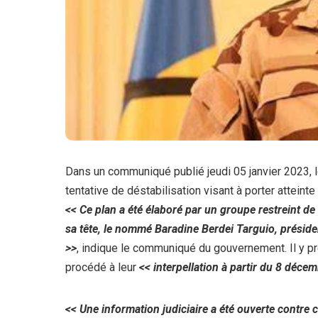
Dans un communiqué publié jeudi 05 janvier 2023, l
tentative de déstabilisation visant à porter atteinte 
<< Ce plan a été élaboré par un groupe restreint d
sa tête, le nommé Baradine Berdei Targuio, présid
>>
, indique le communiqué du gouvernement. Il y p
procédé à leur
<< interpellation à partir du 8 déce
<< Une information judiciaire a été ouverte contre c