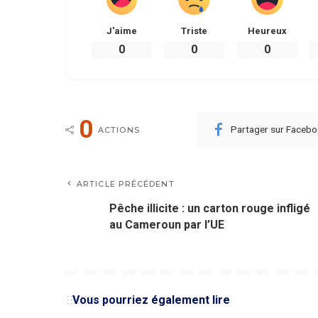
J'aime
Triste
Heureux
0
0
0
0
Partager sur Faceb
ACTIONS
ARTICLE PRÉCÉDENT
Pêche illicite : un carton rouge infligé
au Cameroun par l’UE
Vous pourriez également lire