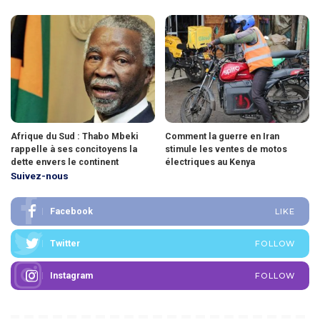
Afrique du Sud : Thabo Mbeki
Comment la guerre en Iran
rappelle à ses concitoyens la
stimule les ventes de motos
dette envers le continent
électriques au Kenya
Suivez-nous
Facebook
LIKE
Twitter
FOLLOW
Instagram
FOLLOW