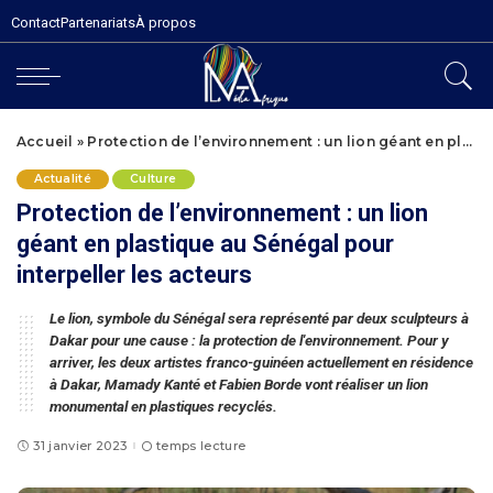
Contact
Partenariats
À propos
Accueil
»
Protection de l’environnement : un lion géant en plastique au Sénégal pour interpeller les acteurs
Actualité
Culture
Protection de l’environnement : un lion
géant en plastique au Sénégal pour
interpeller les acteurs
Le lion, symbole du Sénégal sera représenté par deux sculpteurs à
Dakar pour une cause : la protection de l'environnement. Pour y
arriver, les deux artistes franco-guinéen actuellement en résidence
à Dakar, Mamady Kanté et Fabien Borde vont réaliser un lion
monumental en plastiques recyclés.
31 janvier 2023
temps lecture