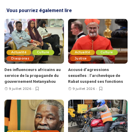
Vous pourriez également lire
Actualité
Culture
Actualité
Culture
Diasporas
Justice
Des influenceurs africains au
Accusé d’agressions
service de la propagande du
sexuelles : l’archevêque de
gouvernement Netanyahou
Rabat suspend ses fonctions
9 juillet 2026
9 juillet 2026