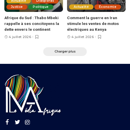
Actualité
Diasporas
Justice
Politique
Actualité
Économie
Afrique du Sud : Thabo Mbeki
Comment la guerre en Iran
rappelle à ses concitoyens la
stimule les ventes de motos
dette envers le continent
électriques au Kenya
4 juillet 2026
4 juillet 2026
Charger plus