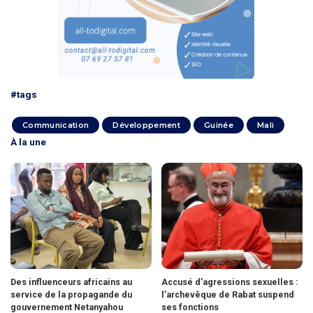
#tags
Communication
Développement
Guinée
Mali
À la une
Des influenceurs africains au
Accusé d’agressions sexuelles :
service de la propagande du
l’archevêque de Rabat suspend
gouvernement Netanyahou
ses fonctions