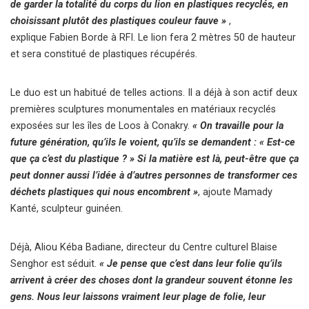
de garder la totalité du corps du lion en plastiques recyclés, en
choisissant plutôt des plastiques couleur fauve »
,
explique Fabien Borde à RFI. Le lion fera 2 mètres 50 de hauteur
et sera constitué de plastiques récupérés.
Le duo est un habitué de telles actions. Il a déjà à son actif deux
premières sculptures monumentales en matériaux recyclés
exposées sur les îles de Loos à Conakry.
« On travaille pour la
future génération, qu’ils le voient, qu’ils se demandent : « Est-ce
que ça c’est du plastique ? » Si la matière est là, peut-être que ça
peut donner aussi l’idée à d’autres personnes de transformer ces
déchets plastiques qui nous encombrent »
, ajoute Mamady
Kanté, sculpteur guinéen.
Déjà, Aliou Kéba Badiane, directeur du Centre culturel Blaise
Senghor est séduit.
« Je pense que c’est dans leur folie qu’ils
arrivent à créer des choses dont la grandeur souvent étonne les
gens. Nous leur laissons vraiment leur plage de folie, leur