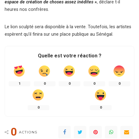
espace de création de choses assez inédites »
, déclare t-il
heures nos confrères.
Le lion sculpté sera disponible à la vente. Toutefois, les artistes
espèrent qu’il finira sur une place publique au Sénégal.
Quelle est votre réaction ?
1
0
0
0
0
0
0
0
ACTIONS