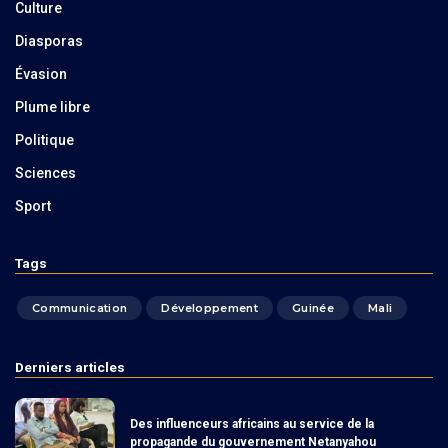
Culture
Diasporas
Évasion
Plume libre
Politique
Sciences
Sport
Tags
Communication
Développement
Guinée
Mali
Derniers articles
Des influenceurs africains au service de la
propagande du gouvernement Netanyahou