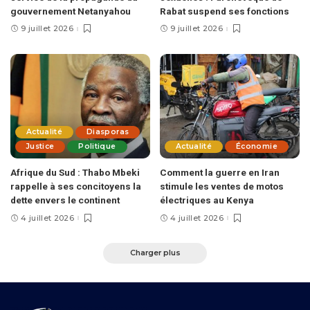
gouvernement Netanyahou
Rabat suspend ses fonctions
9 juillet 2026
9 juillet 2026
Actualité
Diasporas
Justice
Politique
Actualité
Économie
Afrique du Sud : Thabo Mbeki
Comment la guerre en Iran
rappelle à ses concitoyens la
stimule les ventes de motos
dette envers le continent
électriques au Kenya
4 juillet 2026
4 juillet 2026
Charger plus