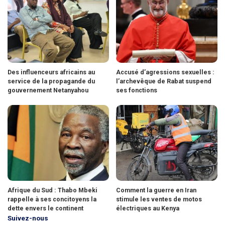
Des influenceurs africains au
Accusé d’agressions sexuelles :
service de la propagande du
l’archevêque de Rabat suspend
gouvernement Netanyahou
ses fonctions
Afrique du Sud : Thabo Mbeki
Comment la guerre en Iran
rappelle à ses concitoyens la
stimule les ventes de motos
dette envers le continent
électriques au Kenya
Suivez-nous