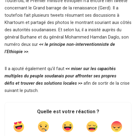
Toutefois, le Premier ministre éthiopien n’a encore rien tweeté
concernant le Grand barrage de la renaissance (Gerd). Il a
toutefois fait plusieurs tweets résumant ses discussions à
Khartoum et partagé des photos le montrant souriant aux côtés
des autorités soudanaises. Et selon lui, il a insisté auprès du
général Burhane et du général Mohammed Hamdan Daglo, son
numéro deux sur
<< le principe non-interventionniste de
l’Ethiopie >>
.
Il a ajouté également qu’il faut
<< miser sur les capacités
multiples du peuple soudanais pour affronter ses propres
défis et trouver des solutions locales >>
afin de sortir de la crise
suivant le putsch.
Quelle est votre réaction ?