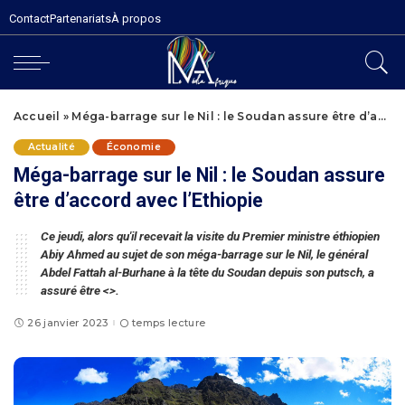
Contact
Partenariats
À propos
Accueil
»
Méga-barrage sur le Nil : le Soudan assure être d’accord avec l’Ethiopie
Actualité
Économie
Méga-barrage sur le Nil : le Soudan assure
être d’accord avec l’Ethiopie
Ce jeudi, alors qu'il recevait la visite du Premier ministre éthiopien
Abiy Ahmed au sujet de son méga-barrage sur le Nil, le général
Abdel Fattah al-Burhane à la tête du Soudan depuis son putsch, a
assuré être <>.
26 janvier 2023
temps lecture