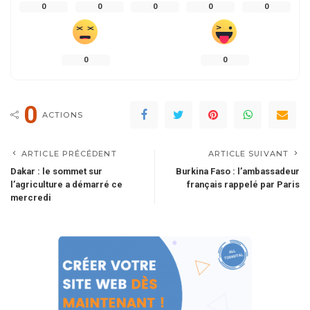
0
0
0
0
0
0
0
0
ACTIONS
ARTICLE PRÉCÉDENT
ARTICLE SUIVANT
Dakar : le sommet sur
Burkina Faso : l’ambassadeur
l’agriculture a démarré ce
français rappelé par Paris
mercredi