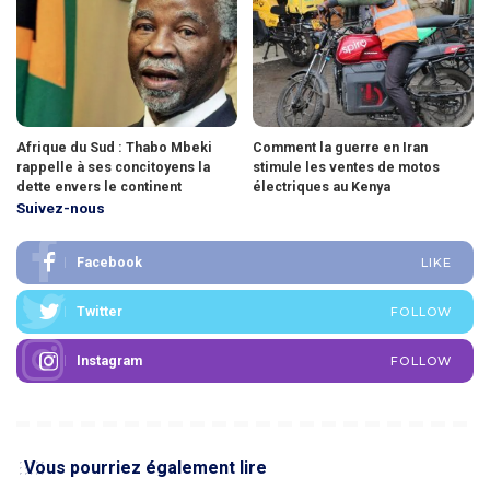
Afrique du Sud : Thabo Mbeki
Comment la guerre en Iran
rappelle à ses concitoyens la
stimule les ventes de motos
dette envers le continent
électriques au Kenya
Suivez-nous
Facebook
LIKE
Twitter
FOLLOW
Instagram
FOLLOW
Vous pourriez également lire