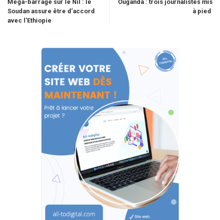
Méga-barrage sur le Nil : le
Ouganda : trois journalistes mis
Soudan assure être d’accord
à pied
avec l’Ethiopie