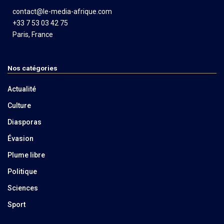
contact@le-media-afrique.com
+33 7 53 03 42 75
Paris, France
Nos catégories
Actualité
Culture
Diasporas
Évasion
Plume libre
Politique
Sciences
Sport