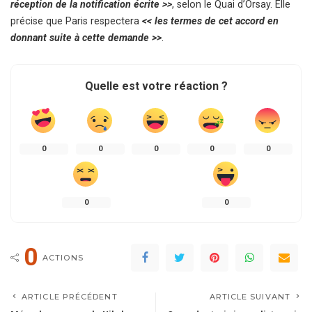
réception de la notification écrite >>
, selon le Quai d’Orsay. Elle
précise que Paris respectera
<< les termes de cet accord en
donnant suite à cette demande >>
.
Quelle est votre réaction ?
0
0
0
0
0
0
0
0
ACTIONS
ARTICLE PRÉCÉDENT
ARTICLE SUIVANT