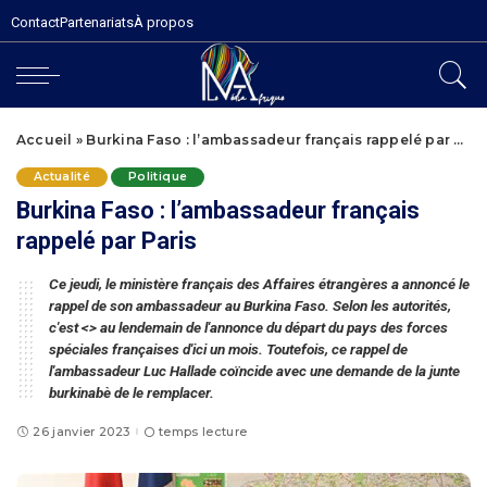
Contact
Partenariats
À propos
Accueil
»
Burkina Faso : l’ambassadeur français rappelé par Paris
Actualité
Politique
Burkina Faso : l’ambassadeur français
rappelé par Paris
Ce jeudi, le ministère français des Affaires étrangères a annoncé le
rappel de son ambassadeur au Burkina Faso. Selon les autorités,
c'est <> au lendemain de l'annonce du départ du pays des forces
spéciales françaises d'ici un mois. Toutefois, ce rappel de
l'ambassadeur Luc Hallade coïncide avec une demande de la junte
burkinabè de le remplacer.
26 janvier 2023
temps lecture