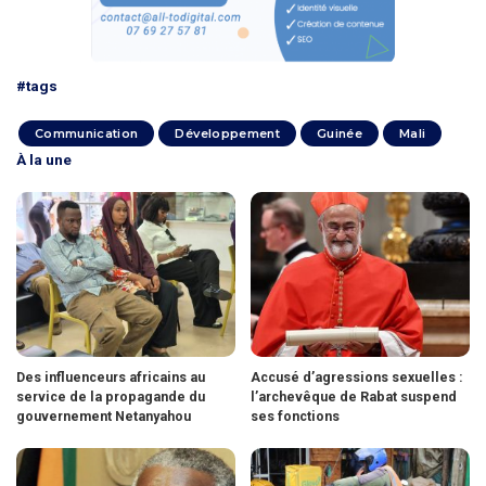
#tags
Communication
Développement
Guinée
Mali
À la une
Des influenceurs africains au
Accusé d’agressions sexuelles :
service de la propagande du
l’archevêque de Rabat suspend
gouvernement Netanyahou
ses fonctions