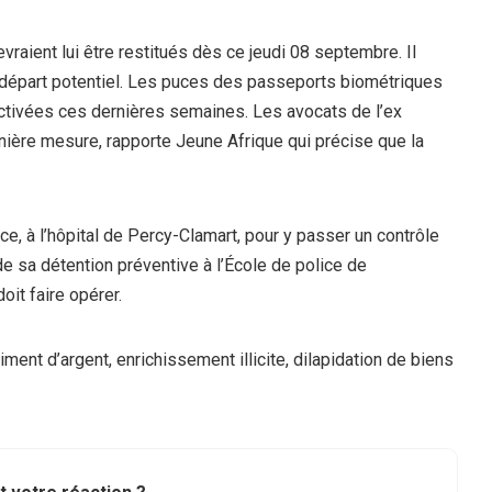
raient lui être restitués dès ce jeudi 08 septembre. Il
n départ potentiel. Les puces des passeports biométriques
activées ces dernières semaines. Les avocats de l’ex
nière mesure, rapporte Jeune Afrique qui précise que la
, à l’hôpital de Percy-Clamart, pour y passer un contrôle
e sa détention préventive à l’École de police de
oit faire opérer.
iment d’argent, enrichissement illicite, dilapidation de biens