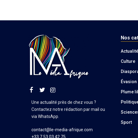
Nos ca
Actualit
Culture
Diaspor
Évasion
Plume li
Politiqu
Une actualité près de chez vous ?
Contactez notre rédaction par mail ou
Science
via WhatsApp.
Sport
contact@le-media-afrique.com
+33 7 53 03 42 75