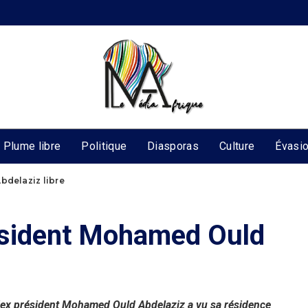
Plume libre
Politique
Diasporas
Culture
Évasi
bdelaziz libre
résident Mohamed Ould
l'ex président Mohamed Ould Abdelaziz a vu sa résidence