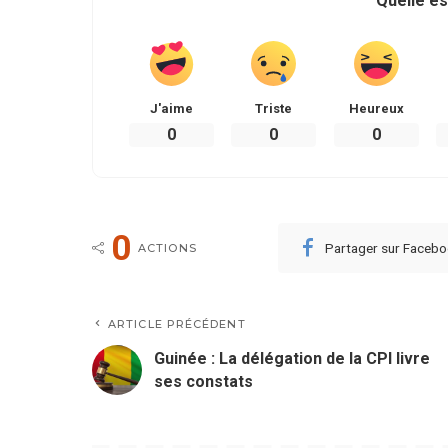
Quelle es
J'aime
Triste
Heureux
0
0
0
0
Partager sur Faceb
ACTIONS
ARTICLE PRÉCÉDENT
Guinée : La délégation de la CPI livre
ses constats