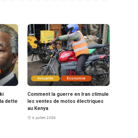
Actualité
Économie
ki
Comment la guerre en Iran stimule
la dette
les ventes de motos électriques
au Kenya
4 juillet 2026