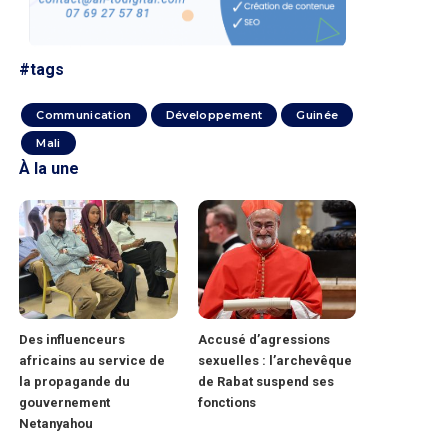
#tags
Communication
Développement
Guinée
Mali
À la une
Des influenceurs
Accusé d’agressions
africains au service de
sexuelles : l’archevêque
la propagande du
de Rabat suspend ses
gouvernement
fonctions
Netanyahou