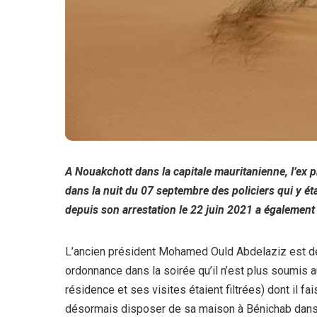
A Nouakchott dans la capitale mauritanienne, l’ex
dans la nuit du 07 septembre des policiers qui y éta
depuis son arrestation le 22 juin 2021 a également é
L’ancien président Mohamed Ould Abdelaziz est désor
ordonnance dans la soirée qu’il n’est plus soumis au 
résidence et ses visites étaient filtrées) dont il fais
désormais disposer de sa maison à Bénichab dans l’I