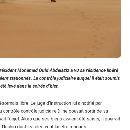
 président Mohamed Ould Abdelaziz a vu sa résidence libéré
ient stationnés. Le contrôle judiciaire auquel il était soumis
té levé dans la soirée d’hier.
mais libre. Le juge d’instruction lui a notifié par
contrôle contrôle judiciaire (il ne pouvait sortir de sa
ait l’objet. Alors que ses biens avaient été saisis, il pourrait
nchiri dont les clés vont lui être rendues.