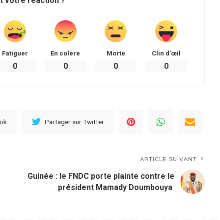
t votre réaction ?
Fatiguer
En colère
Morte
Clin d'œil
0
0
0
0
ook
Partager sur Twitter
ARTICLE SUIVANT
Guinée : le FNDC porte plainte contre le
président Mamady Doumbouya