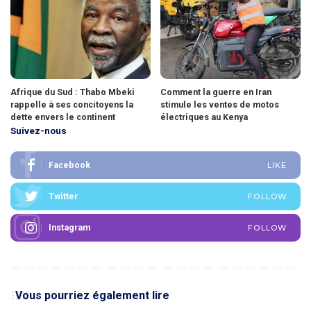
Afrique du Sud : Thabo Mbeki
Comment la guerre en Iran
rappelle à ses concitoyens la
stimule les ventes de motos
dette envers le continent
électriques au Kenya
Suivez-nous
Facebook
LIKE
Twitter
FOLLOW
Instagram
FOLLOW
Vous pourriez également lire