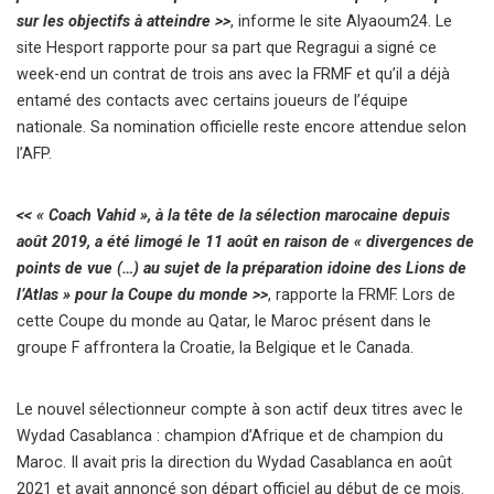
sur les objectifs à atteindre >>
, informe le site Alyaoum24. Le
site Hesport rapporte pour sa part que Regragui a signé ce
week-end un contrat de trois ans avec la FRMF et qu’il a déjà
entamé des contacts avec certains joueurs de l’équipe
nationale. Sa nomination officielle reste encore attendue selon
l’AFP.
<< « Coach Vahid », à la tête de la sélection marocaine depuis
août 2019, a été limogé le 11 août en raison de « divergences de
points de vue (…) au sujet de la préparation idoine des Lions de
l’Atlas » pour la Coupe du monde >>
, rapporte la FRMF. Lors de
cette Coupe du monde au Qatar, le Maroc présent dans le
groupe F affrontera la Croatie, la Belgique et le Canada.
Le nouvel sélectionneur compte à son actif deux titres avec le
Wydad Casablanca : champion d’Afrique et de champion du
Maroc. Il avait pris la direction du Wydad Casablanca en août
2021 et avait annoncé son départ officiel au début de ce mois.