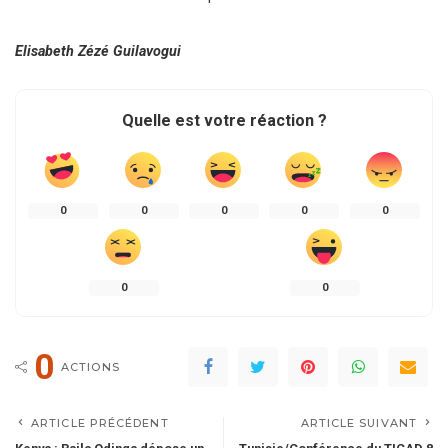
Elisabeth Zézé Guilavogui
Quelle est votre réaction ?
0
0
0
0
0
0
0
0
ACTIONS
ARTICLE PRÉCÉDENT
ARTICLE SUIVANT