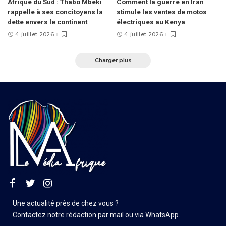
Afrique du Sud : Thabo Mbeki
Comment la guerre en Iran
rappelle à ses concitoyens la
stimule les ventes de motos
dette envers le continent
électriques au Kenya
4 juillet 2026
4 juillet 2026
Charger plus
Une actualité près de chez vous ?
Contactez notre rédaction par mail ou via WhatsApp.