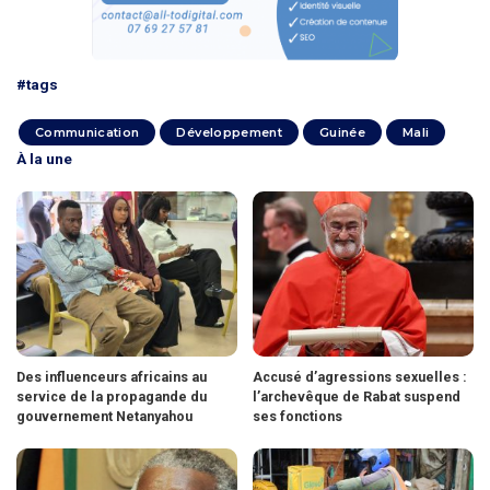
#tags
Communication
Développement
Guinée
Mali
À la une
Des influenceurs africains au
Accusé d’agressions sexuelles :
service de la propagande du
l’archevêque de Rabat suspend
gouvernement Netanyahou
ses fonctions