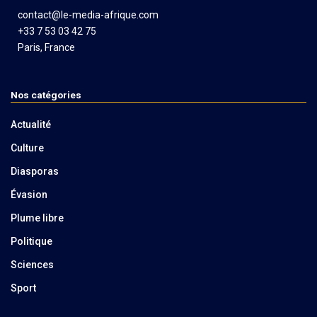
contact@le-media-afrique.com
+33 7 53 03 42 75
Paris, France
Nos catégories
Actualité
Culture
Diasporas
Évasion
Plume libre
Politique
Sciences
Sport