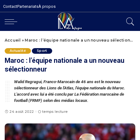
Contact
Partenariats
À propos
Accueil
»
Maroc : l’équipe nationale a un nouveau sélectionneur
Actualité
Sport
Maroc : l’équipe nationale a un nouveau
sélectionneur
Walid Regragui, Franco-Marocain de 46 ans est le nouveau
sélectionneur des Lions de l'Atlas, l'équipe nationale du Maroc.
L'accord avec lui a été conclu par La Fédération marocaine de
football (FRMF) selon des médias locaux.
24 août 2022
temps lecture