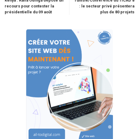
Kenya : Raila Odinga dépose un
Tunisie/Conférence du TICAD 8
recours pour contester la
: le secteur privé présentera
présidentielle du 09 août
plus de 80 projets