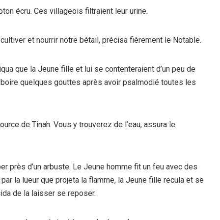
on écru. Ces villageois filtraient leur urine.
ltiver et nourrir notre bétail, précisa fièrement le Notable.
liqua que la Jeune fille et lui se contenteraient d’un peu de
n boire quelques gouttes après avoir psalmodié toutes les
urce de Tinah. Vous y trouverez de l’eau, assura le
mper près d’un arbuste. Le Jeune homme fit un feu avec des
 la lueur que projeta la flamme, la Jeune fille recula et se
cida de la laisser se reposer.