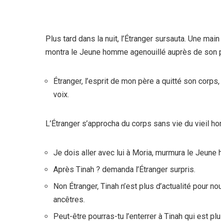
Plus tard dans la nuit, l’Étranger sursauta. Une main l
montra le Jeune homme agenouillé auprès de son p
Étranger, l’esprit de mon père a quitté son corp
voix.
L’Étranger s’approcha du corps sans vie du vieil h
Je dois aller avec lui à Moria, murmura le Jeun
Après Tinah ? demanda l’Étranger surpris.
Non Étranger, Tinah n’est plus d’actualité pour n
ancêtres.
Peut-être pourras-tu l’enterrer à Tinah qui est pl