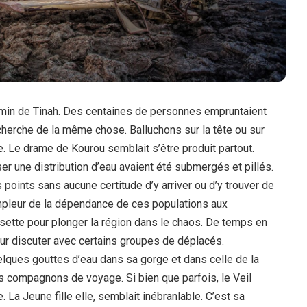
hemin de Tinah. Des centaines de personnes empruntaient
recherche de la même chose. Balluchons sur la tête ou sur
ère. Le drame de Kourou semblait s’être produit partout.
er une distribution d’eau avaient été submergés et pillés.
points sans aucune certitude d’y arriver ou d’y trouver de
’ampleur de la dépendance de ces populations aux
e disette pour plonger la région dans le chaos. De temps en
ur discuter avec certains groupes de déplacés.
uelques gouttes d’eau dans sa gorge et dans celle de la
rs compagnons de voyage. Si bien que parfois, le Veil
e. La Jeune fille elle, semblait inébranlable. C’est sa