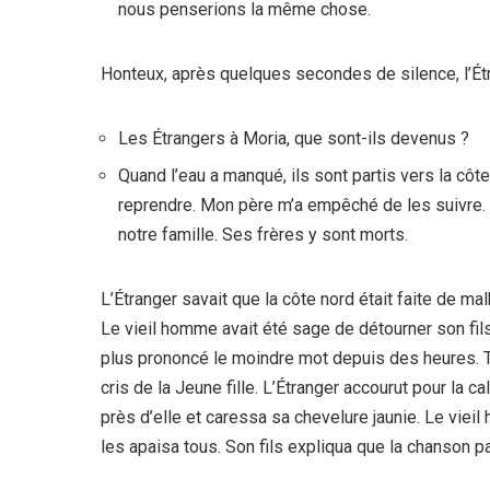
nous penserions la même chose.
Honteux, après quelques secondes de silence, l’É
Les Étrangers à Moria, que sont-ils devenus ?
Quand l’eau a manqué, ils sont partis vers la côt
reprendre. Mon père m’a empêché de les suivre. Il
notre famille. Ses frères y sont morts.
L’Étranger savait que la côte nord était faite de ma
Le vieil homme avait été sage de détourner son fils 
plus prononcé le moindre mot depuis des heures. T
cris de la Jeune fille. L’Étranger accourut pour la c
près d’elle et caressa sa chevelure jaunie. Le vi
les apaisa tous. Son fils expliqua que la chanson p