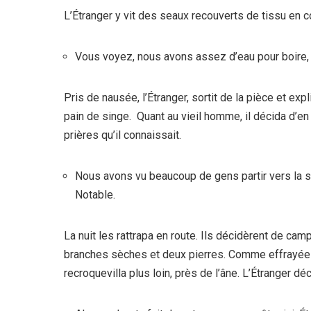
L’Étranger y vit des seaux recouverts de tissu en cot
Vous voyez, nous avons assez d’eau pour boire, cu
Pris de nausée, l’Étranger, sortit de la pièce et exp
pain de singe. Quant au vieil homme, il décida d’e
prières qu’il connaissait.
Nous avons vu beaucoup de gens partir vers la so
Notable.
La nuit les rattrapa en route. Ils décidèrent de ca
branches sèches et deux pierres. Comme effrayée par
recroquevilla plus loin, près de l’âne. L’Étranger dé