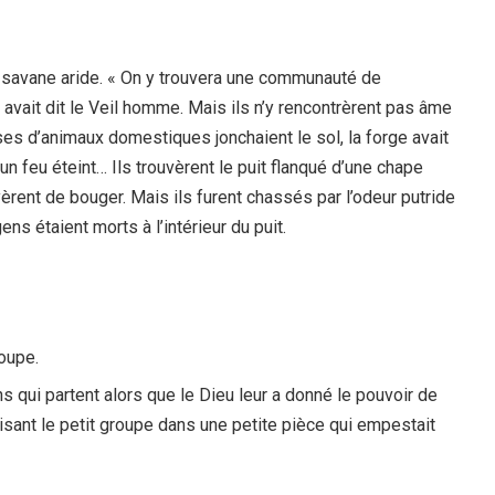
 la savane aride. « On y trouvera une communauté de
», avait dit le Veil homme. Mais ils n’y rencontrèrent pas âme
sses d’animaux domestiques jonchaient le sol, la forge avait
n feu éteint… Ils trouvèrent le puit flanqué d’une chape
rent de bouger. Mais ils furent chassés par l’odeur putride
ens étaient morts à l’intérieur du puit.
roupe.
 qui partent alors que le Dieu leur a donné le pouvoir de
isant le petit groupe dans une petite pièce qui empestait