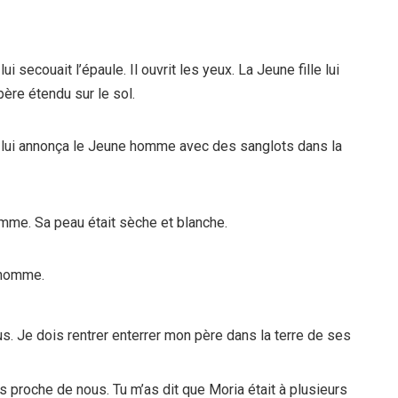
ui secouait l’épaule. Il ouvrit les yeux. La Jeune fille lui
ère étendu sur le sol.
s, lui annonça le Jeune homme avec des sanglots dans la
omme. Sa peau était sèche et blanche.
e homme.
ous. Je dois rentrer enterrer mon père dans la terre de ses
us proche de nous. Tu m’as dit que Moria était à plusieurs