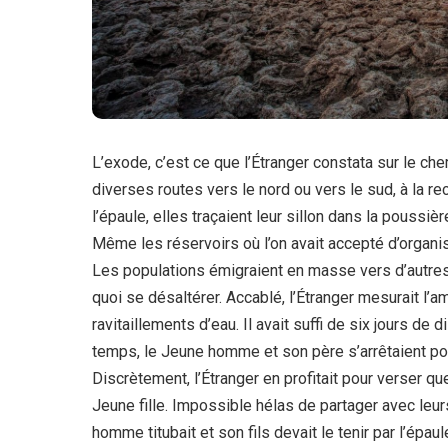
L’exode, c’est ce que l’Étranger constata sur le c
diverses routes
v
ers le nord ou vers le sud, à la 
l’épaule, elles traçaient leur sillon dans la poussi
Même les réservoirs où l’on avait accepté d’organis
Les populations émigraient en masse vers d’autres 
quoi se désaltérer. Accablé, l’Étranger mesurait l
ravitaillements d’eau. Il avait suffi de six jours d
temps, le Jeune homme et son père s’arrêtaient po
Discrètement, l’Étranger en profitait pour verser q
Jeune fille. Impossible hélas de partager avec leu
homme titubait et son fils devait le tenir par l’épaul