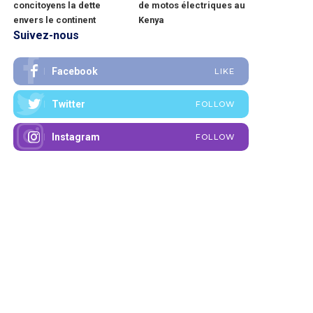
concitoyens la dette
de motos électriques au
envers le continent
Kenya
Suivez-nous
Facebook
LIKE
Twitter
FOLLOW
Instagram
FOLLOW