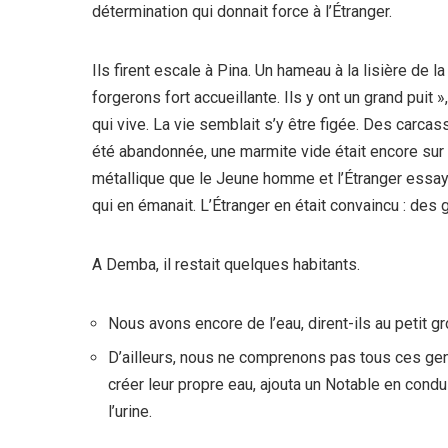
détermination qui donnait force à l’Étranger.
Ils firent escale à Pina. Un hameau à la lisière de
forgerons fort accueillante. Ils y ont un grand puit 
qui vive. La vie semblait s’y être figée. Des carca
été abandonnée, une marmite vide était encore sur u
métallique que le Jeune homme et l’Étranger essayè
qui en émanait. L’Étranger en était convaincu : des g
A Demba, il restait quelques habitants.
Nous avons encore de l’eau, dirent-ils au petit g
D’ailleurs, nous ne comprenons pas tous ces gens
créer leur propre eau,
ajouta un Notable en condu
l’urine.