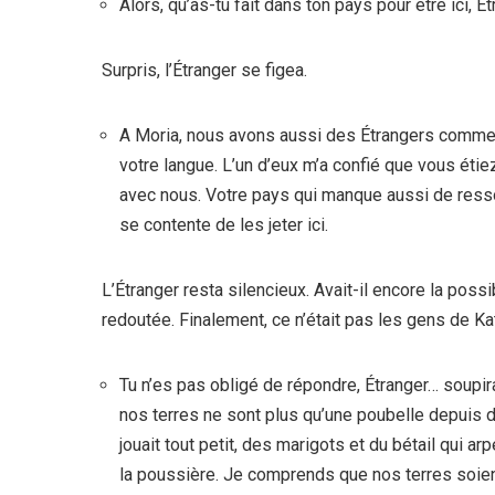
Alors, qu’as-tu fait dans ton pays pour être ici,
Surpris, l’Étranger se figea.
A Moria, nous avons aussi des Étrangers comme 
votre langue. L’un d’eux m’a confié que vous étie
avec nous. Votre pays qui manque aussi de ressou
se contente de les jeter ici.
L’Étranger resta silencieux. Avait-il encore la possi
redoutée. Finalement, ce n’était pas les gens de Katy
Tu n’es pas obligé de répondre, Étranger… soup
nos terres ne sont plus qu’une poubelle depuis de
jouait tout petit, des marigots et du bétail qui arp
la poussière. Je comprends que nos terres soient