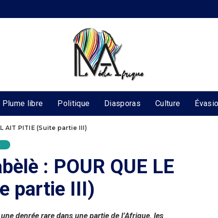
Plume libre
Politique
Diasporas
Culture
Évasi
AIT PITIE (Suite partie III)
n
abèlè : POUR QUE LE
 partie III)
une denrée rare dans une partie de l’Afrique, les