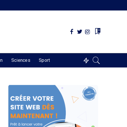
0
on
Sciences
Sport